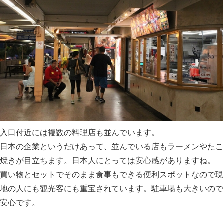
入口付近には複数の料理店も並んでいます。
日本の企業というだけあって、並んでいる店もラーメンやたこ
焼きが目立ちます。日本人にとっては安心感がありますね。
買い物とセットでそのまま食事もできる便利スポットなので現
地の人にも観光客にも重宝されています。駐車場も大きいので
安心です。