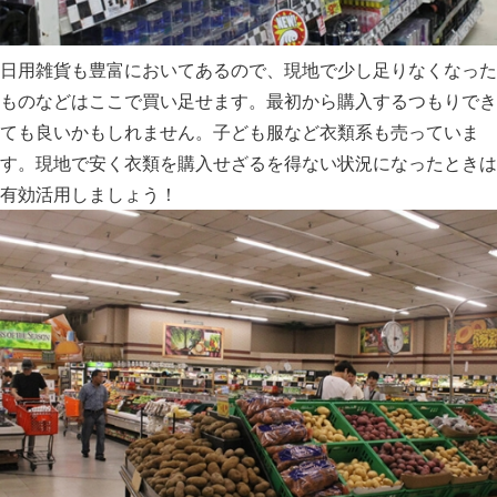
日用雑貨も豊富においてあるので、現地で少し足りなくなった
ものなどはここで買い足せます。最初から購入するつもりでき
ても良いかもしれません。子ども服など衣類系も売っていま
す。現地で安く衣類を購入せざるを得ない状況になったときは
有効活用しましょう！