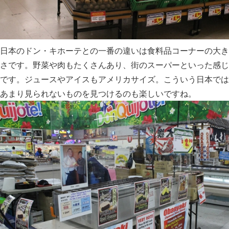
日本のドン・キホーテとの一番の違いは食料品コーナーの大き
さです。野菜や肉もたくさんあり、街のスーパーといった感じ
です。ジュースやアイスもアメリカサイズ。こういう日本では
あまり見られないものを見つけるのも楽しいですね。