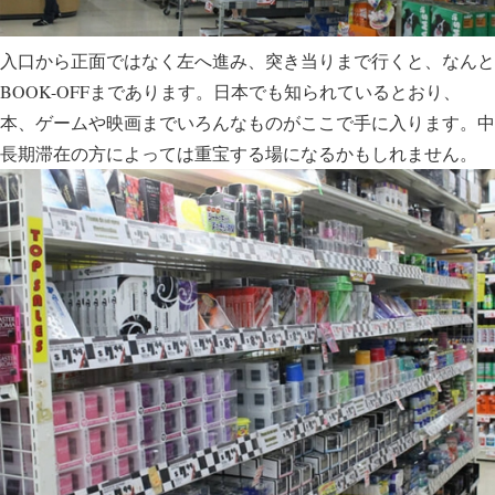
入口から正面ではなく左へ進み、突き当りまで行くと、なんと
BOOK-OFFまであります。日本でも知られているとおり、
本、ゲームや映画までいろんなものがここで手に入ります。中
長期滞在の方によっては重宝する場になるかもしれません。