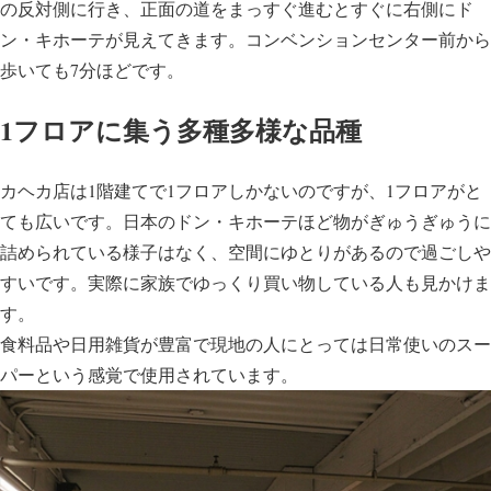
の反対側に行き、正面の道をまっすぐ進むとすぐに右側にド
ン・キホーテが見えてきます。コンベンションセンター前から
歩いても7分ほどです。
1フロアに集う多種多様な品種
カヘカ店は1階建てで1フロアしかないのですが、1フロアがと
ても広いです。日本のドン・キホーテほど物がぎゅうぎゅうに
詰められている様子はなく、空間にゆとりがあるので過ごしや
すいです。実際に家族でゆっくり買い物している人も見かけま
す。
食料品や日用雑貨が豊富で現地の人にとっては日常使いのスー
パーという感覚で使用されています。