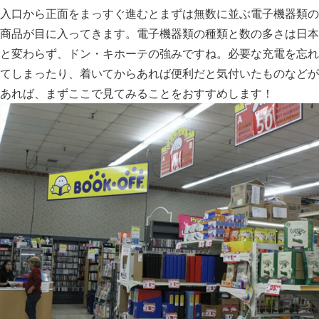
入口から正面をまっすぐ進むとまずは無数に並ぶ電子機器類の
商品が目に入ってきます。電子機器類の種類と数の多さは日本
と変わらず、ドン・キホーテの強みですね。必要な充電を忘れ
てしまったり、着いてからあれば便利だと気付いたものなどが
あれば、まずここで見てみることをおすすめします！