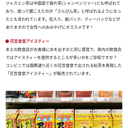
ジャスミン茶は中国語で香片茶(シャンペンツァー)とも呼ばれて
おり、訛って聞こえたのが「さんぴん茶」と呼ばれるようになっ
たとも言われています。缶入り、紙パック、ティーバックなどが
ありますので女性へのおみやげにオススメです！
● 花笠食堂アイスティー
本土の飲食店がお客様に水を出すのと同じ感覚で、
県内の飲食店
ではアイスティーを提供するところが多いのをご存知ですか？
コンビニでは国際通り近くの花笠食堂で出される紅茶を再現した
「花笠食堂アイスティー」が販売されています。