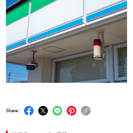
Share :