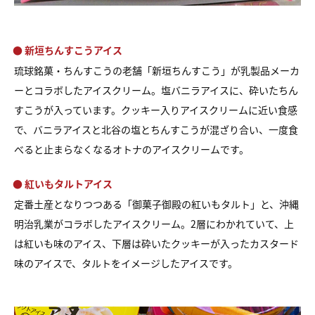
● 新垣ちんすこうアイス
琉球銘菓・ちんすこうの老舗「新垣ちんすこう」が
乳製品メーカ
ーとコラボしたアイスクリーム。
塩バニラアイスに、砕いたちん
すこうが入っています。
クッキー入りアイスクリームに近い食感
で、
バニラアイスと北谷の塩とちんすこうが混ざり合い、
一度食
べると止まらなくなるオトナのアイスクリームです。
● 紅いもタルトアイス
定番土産となりつつある「御菓子御殿の紅いもタルト」と、
沖縄
明治乳業がコラボしたアイスクリーム。
2層にわかれていて、上
は紅いも味のアイス、
下層は砕いたクッキーが入ったカスタード
味のアイスで、
タルトをイメージしたアイスです。