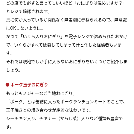
どの店でも必ずと言ってもいいほど「おにぎりは温めますか？」
とレジで確認されます。
具に何が入っているか関係なく無差別に尋ねられるので、無意識
にOKしないように。
かつて「いくら入りおにぎり」を電子レンジで温められたおかげ
で、いくらがすべて破裂してしまって汁と化した経験者もいま
す。
それでは現地でしか手に入らないおにぎりをいくつかご紹介しま
しょう。
● ポーク玉子おにぎり
もっともメジャーなご当地おにぎり。
「ポーク」とは缶詰に入ったポークランチョンミートのことで、
玉子焼きとの組み合わせが絶妙な味わいです。
シーチキン入り、チキナー（からし菜）入りなど種類も豊富で
す。