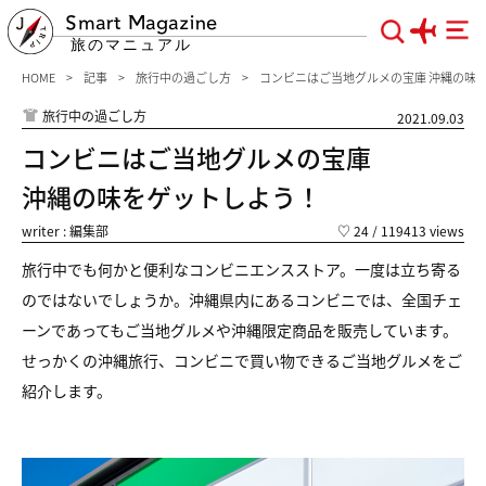
Smart Magazine
旅のマニュアル
HOME
記事
旅行中の過ごし方
コンビニはご当地グルメの宝庫 沖縄の味
旅行中の過ごし方
2021.09.03
コンビニはご当地グルメの宝庫
沖縄の味をゲットしよう！
writer : 編集部
♡
24
/ 119413 views
旅行中でも何かと便利なコンビニエンスストア。一度は立ち寄る
のではないでしょうか。沖縄県内にあるコンビニでは、全国チェ
ーンであってもご当地グルメや沖縄限定商品を販売しています。
せっかくの沖縄旅行、コンビニで買い物できるご当地グルメをご
紹介します。