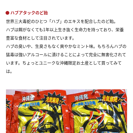
● ハブアタックのど飴
世界三大毒蛇のひとつ「ハブ」のエキスを配合したのど飴。
ハブは餌がなくても1年以上生き抜く生命力を持っており、栄養
豊富な食材として注目されています。
ハブの臭いや、生臭さもなく爽やかなミント味。もちろんハブの
猛毒は強いアルコールに漬けることによって完全に無害化されて
います。ちょっとユニークな沖縄限定お土産として買ってみて
は。