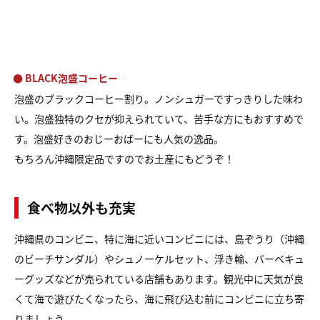
● BLACK泡盛コーヒー
泡盛のブラックコーヒー割り。
ノンシュガーですっきりした味わ
い。
泡盛独特のクセが抑えられていて、
苦手な方にもおすすめで
す。
泡盛好きのおじーおばーにも人気の逸品。
もちろん沖縄限定品ですのでお土産にもどうぞ！
食べ物以外も充実
沖縄県のコンビニ、特に海に近いコンビニには、島ぞうり（沖縄
のビーチサンダル）やシュノーケルセット、浮き輪、バーベキュ
ーグッズなどが売られている店舗もあります。観光中に天気が良
くて海で遊びたくなったら、海に飛び込む前にコンビニに立ち寄
りましょう。