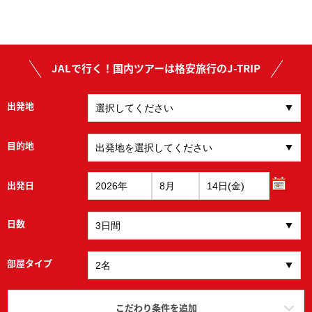
JALで行く！国内ツアーは格安旅行のJ-TRIP
出発地
目的地
出発日
日数
部屋タイプ
こだわり条件を追加