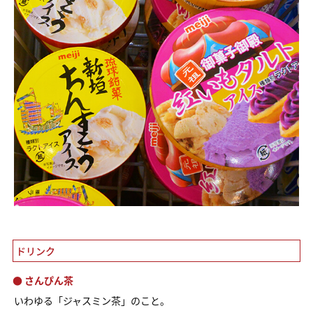
ドリンク
● さんぴん茶
いわゆる「ジャスミン茶」のこと。