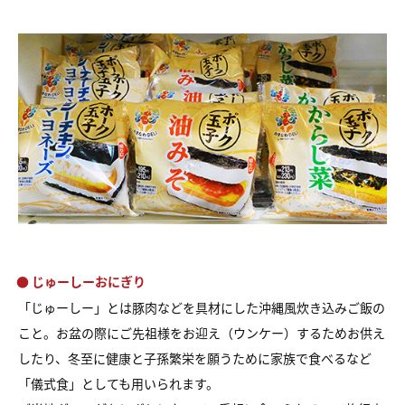
● じゅーしーおにぎり
「じゅーしー」とは豚肉などを具材にした沖縄風炊き込みご飯の
こと。お盆の際にご先祖様をお迎え（ウンケー）するためお供え
したり、冬至に健康と子孫繁栄を願うために家族で食べるなど
「儀式食」としても用いられます。