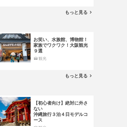
もっと見る
お笑い、水族館、博物館！
家族でワクワク！大阪観光
９選
観光
もっと見る
【初心者向け】絶対に外さ
ない
沖縄旅行３泊４日モデルコ
ース