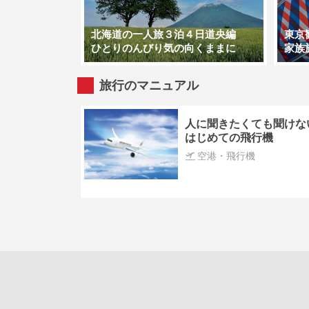
北海道の一人旅３泊４日道央編
東京
ひとりのんびり気の向くままに
家族
旅行のマニュアル
人に聞きたくても聞けな
はじめての飛行機
空港・飛行機