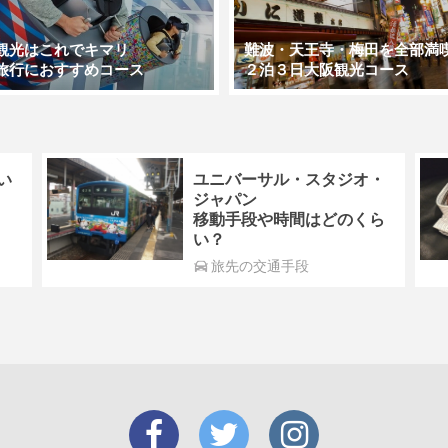
観光はこれでキマリ
難波・天王寺・梅田を全部満
旅行におすすめコース
２泊３日大阪観光コース
い
ユニバーサル・スタジオ・
ジャパン
移動手段や時間はどのくら
い？
旅先の交通手段