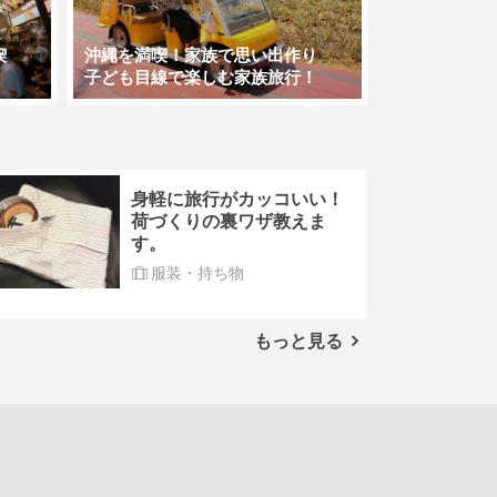
喫
沖縄を満喫！家族で思い出作り
子ども目線で楽しむ家族旅行！
身軽に旅行がカッコいい！
荷づくりの裏ワザ教えま
す。
服装・持ち物
もっと見る