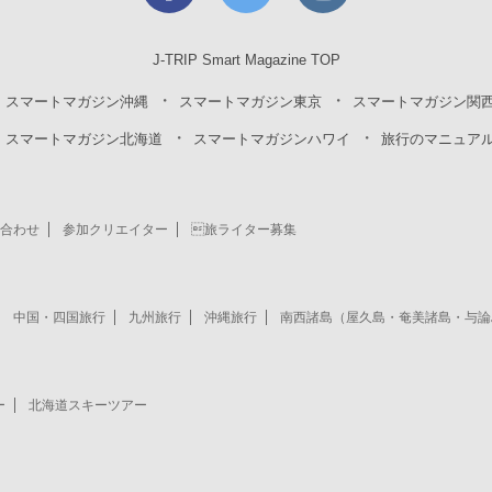
J-TRIP Smart Magazine TOP
スマートマガジン沖縄
スマートマガジン東京
スマートマガジン関
スマートマガジン北海道
スマートマガジンハワイ
旅行のマニュア
合わせ
参加クリエイター
旅ライター募集
中国・四国旅行
九州旅行
沖縄旅行
南西諸島（屋久島・奄美諸島・与論
ー
北海道スキーツアー