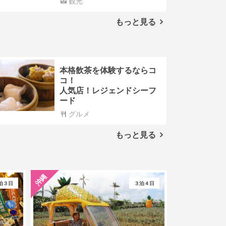
観光
もっと見る
本格飲茶を体験するならコ
コ！
人気店！レジェンドシーフ
ード
グルメ
もっと見る
沖縄
泊３日
３泊４日