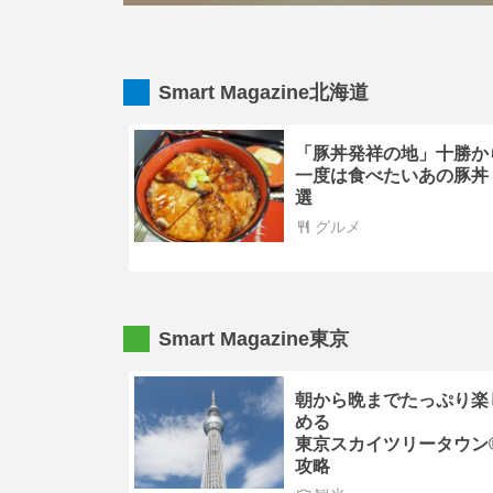
Smart Magazine北海道
「豚丼発祥の地」十勝か
一度は食べたいあの豚丼
選
グルメ
Smart Magazine東京
朝から晩までたっぷり楽
める
東京スカイツリータウン
攻略