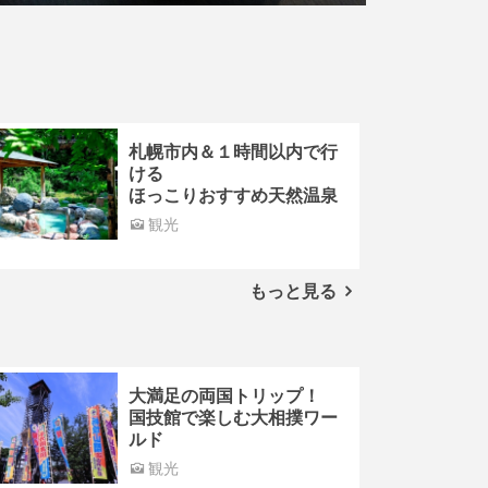
札幌市内＆１時間以内で行
ける
ほっこりおすすめ天然温泉
観光
もっと見る
大満足の両国トリップ！
国技館で楽しむ大相撲ワー
ルド
観光