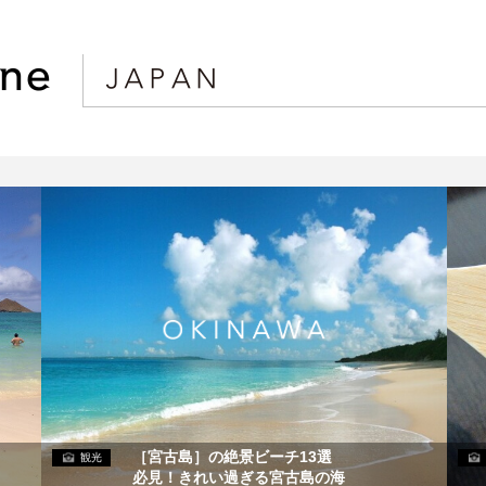
［宮古島］の絶景ビーチ13選
観光
必見！きれい過ぎる宮古島の海