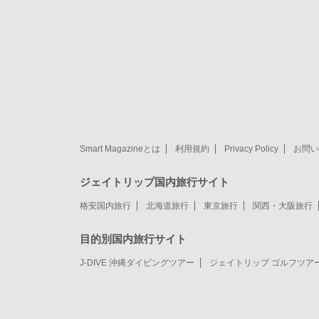
Smart Magazineとは
利用規約
Privacy Policy
お問い
ジェイトリップ国内旅行サイト
格安国内旅行
北海道旅行
東京旅行
関西・大阪旅行
目的別国内旅行サイト
J-DIVE 沖縄ダイビングツアー
ジェイトリップ ゴルフツア