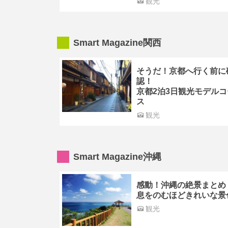
観光
Smart Magazine関西
そうだ！京都へ行く前に
認！
京都2泊3日観光モデルコ
ス
観光
Smart Magazine沖縄
感動！沖縄の絶景まとめ
息をのむほどきれいな景
観光