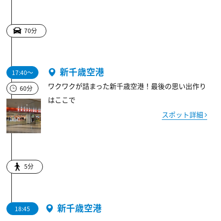
70分
新千歳空港
17:40～
ワクワクが詰まった新千歳空港！最後の思い出作り
60分
はここで
スポット詳細
5分
新千歳空港
18:45