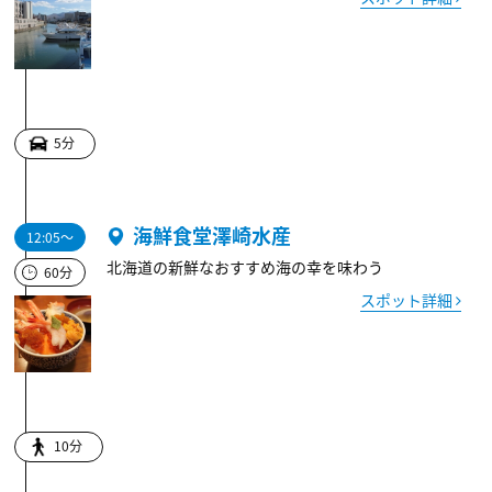
5分
海鮮食堂澤崎水産
12:05～
北海道の新鮮なおすすめ海の幸を味わう
60分
スポット詳細
10分