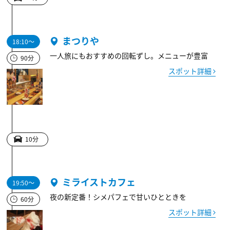
まつりや
18:10～
一人旅にもおすすめの回転ずし。メニューが豊富
90分
スポット詳細
10分
ミライストカフェ
19:50～
夜の新定番！シメパフェで甘いひとときを
60分
スポット詳細