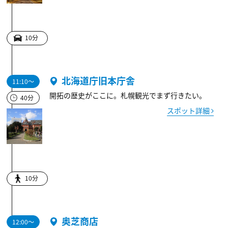
10分
北海道庁旧本庁舎
11:10～
開拓の歴史がここに。札幌観光でまず行きたい。
40分
スポット詳細
10分
奥芝商店
12:00～