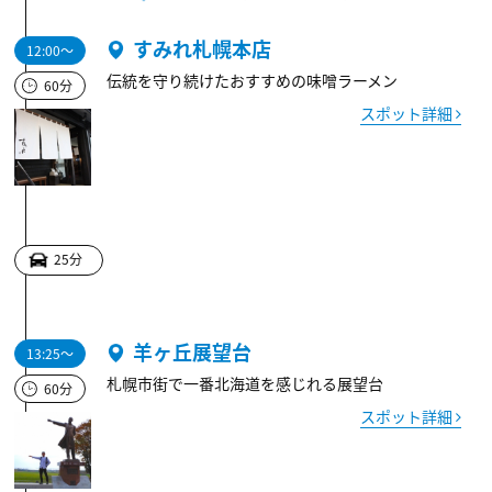
すみれ札幌本店
12:00～
伝統を守り続けたおすすめの味噌ラーメン
60分
スポット詳細
25分
羊ヶ丘展望台
13:25～
札幌市街で一番北海道を感じれる展望台
60分
スポット詳細