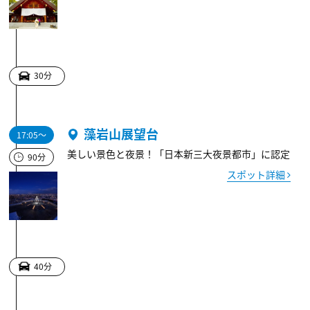
30分
藻岩山展望台
17:05～
美しい景色と夜景！「日本新三大夜景都市」に認定
90分
スポット詳細
40分