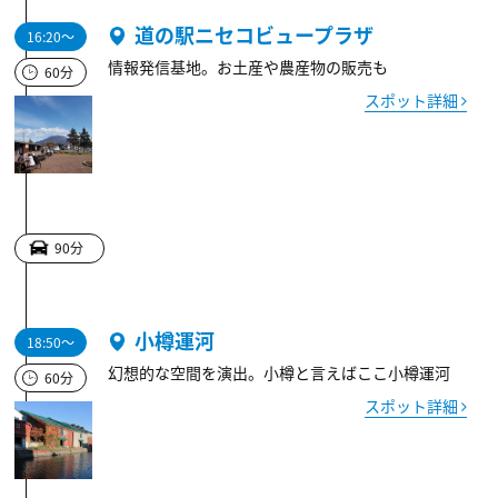
道の駅ニセコビュープラザ
16:20～
情報発信基地。お土産や農産物の販売も
60分
スポット詳細
90分
小樽運河
18:50～
幻想的な空間を演出。小樽と言えばここ小樽運河
60分
スポット詳細