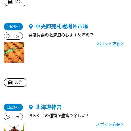
15分
中央卸売札幌場外市場
14:25～
鮮度抜群の北海道のおすすめ海の幸
60分
スポット詳細
10分
北海道神宮
15:35～
おみくじの種類が豊富で楽しい！
60分
スポット詳細