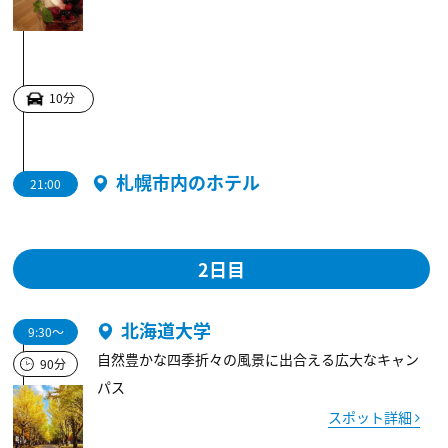
10分
札幌市内のホテル
21:00
2日目
北海道大学
9:30～
自然豊かな四季折々の風景に出合える広大なキャン
90分
パス
スポット詳細