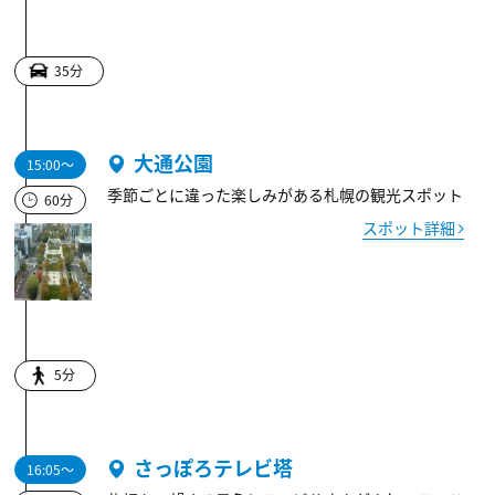
35分
大通公園
15:00～
季節ごとに違った楽しみがある札幌の観光スポット
60分
スポット詳細
5分
さっぽろテレビ塔
16:05～