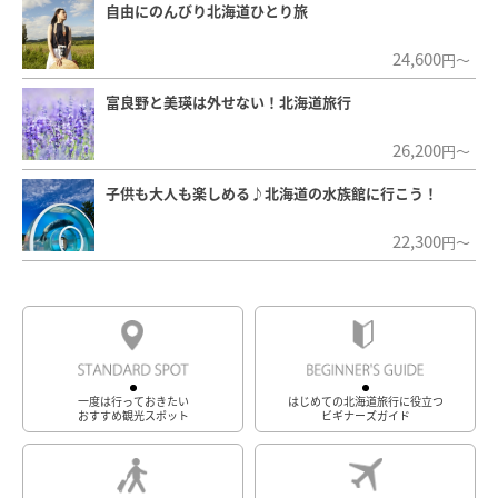
自由にのんびり北海道ひとり旅
24,600
円～
富良野と美瑛は外せない！北海道旅行
26,200
円～
子供も大人も楽しめる♪北海道の水族館に行こう！
22,300
円～
一度は行っておきたい
はじめての北海道旅行に役立つ
おすすめ観光スポット
ビギナーズガイド