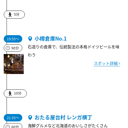
5分
小樽倉庫No.1
19:55～
石造りの倉庫で、伝統製法の本格ドイツビールを味
90分
わう
スポット詳細
10分
おたる屋台村 レンガ横丁
21:35～
海鮮グルメなど北海道のおいしさがたくさん
60分