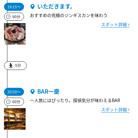
いただきます。
19:15～
おすすめの究極のジンギスカンを味わう
90分
スポット詳細
5分
BAR一慶
20:50～
一人旅にはぴったり。探偵気分が味わえるBAR
60分
スポット詳細