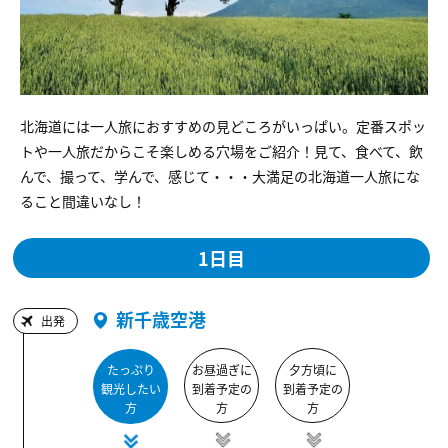
北海道には一人旅におすすめの見どころがいっぱい。定番スポッ
トや一人旅だからこそ楽しめる穴場をご紹介！見て、食べて、飲
んで、撮って、学んで、感じて・・・大満足の北海道一人旅にな
ること間違いなし！
1日目
新千歳空港
出発
たっぷり
お昼過ぎに
夕方頃に
観光したい
到着予定の
到着予定の
方
方
方