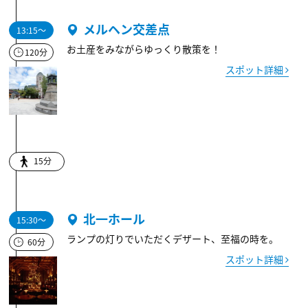
メルヘン交差点
13:15～
お土産をみながらゆっくり散策を！
120分
スポット詳細
15分
北一ホール
15:30～
ランプの灯りでいただくデザート、至福の時を。
60分
スポット詳細