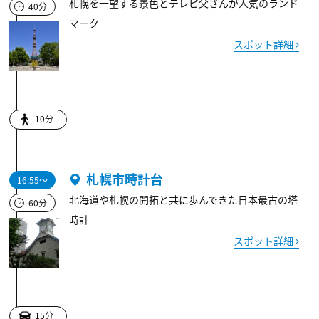
札幌を一望する景色とテレビ父さんが人気のランド
40分
マーク
スポット詳細
10分
札幌市時計台
16:55～
北海道や札幌の開拓と共に歩んできた日本最古の塔
60分
時計
スポット詳細
15分