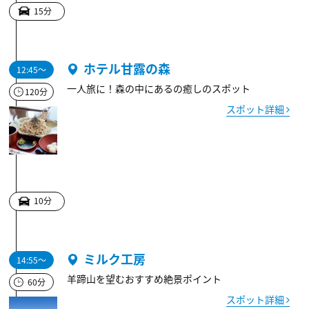
15分
ホテル甘露の森
12:45～
一人旅に！森の中にあるの癒しのスポット
120分
スポット詳細
10分
ミルク工房
14:55～
羊蹄山を望むおすすめ絶景ポイント
60分
スポット詳細