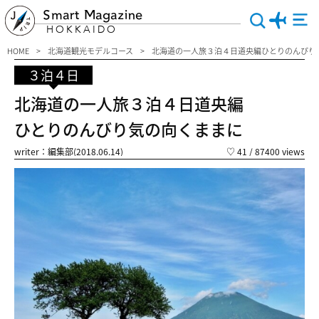
Smart Magazine
HOKKAIDO
HOME
北海道観光モデルコース
北海道の一人旅３泊４日道央編ひとりのんびり
３泊４日
北海道の一人旅３泊４日道央編
ひとりのんびり気の向くままに
writer：編集部(2018.06.14)
♡
41
/ 87400 views