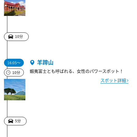
10分
羊蹄山
16:05～
蝦夷富士とも呼ばれる、女性のパワースポット！
10分
スポット詳細
5分