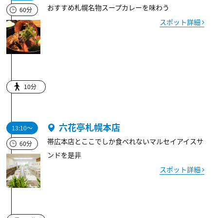
おすすめ札幌名物スープカレーを味わう
60分
スポット詳細
10分
六花亭札幌本店
13:10～
帯広本店とここでしか食べれないマルセイアイスサ
60分
ンドを是非
スポット詳細