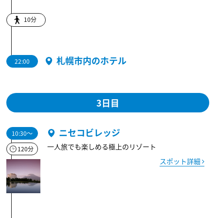
10分
札幌市内のホテル
22:00
3日目
ニセコビレッジ
10:30～
一人旅でも楽しめる極上のリゾート
120分
スポット詳細