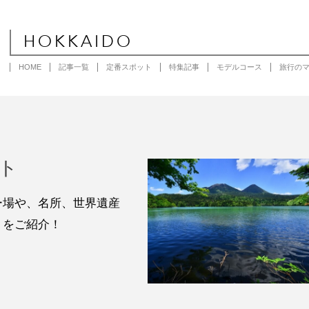
HOKKAIDO
HOME
記事一覧
定番スポット
特集記事
モデルコース
旅行の
ト
ー場や、名所、世界遺産
トをご紹介！