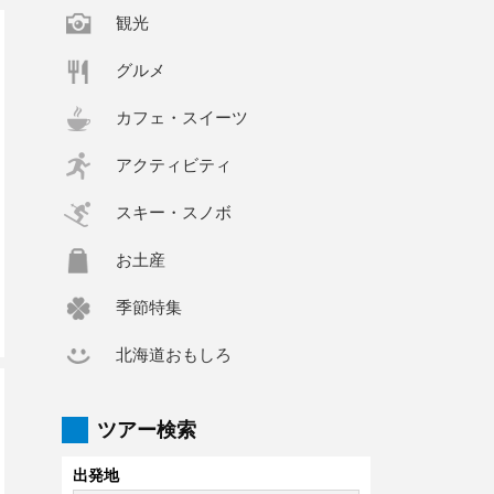
観光
グルメ
カフェ・スイーツ
アクティビティ
スキー・スノボ
お土産
季節特集
北海道おもしろ
ツアー検索
出発地