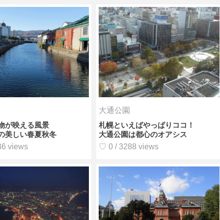
大通公園
物が映える風景
札幌といえばやっぱりココ！
の美しい春夏秋冬
大通公園は都心のオアシス
36 views
♡ 0 / 3288 views