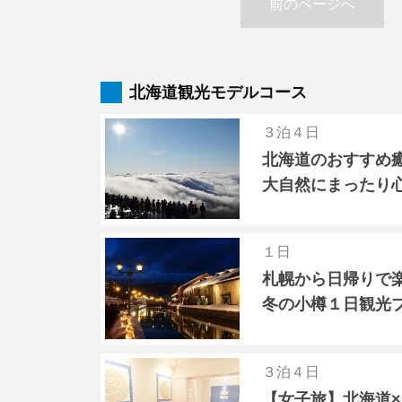
前のページへ
北海道観光モデルコース
３泊４日
北海道のおすすめ
大自然にまったり
１日
札幌から日帰りで
冬の小樽１日観光
３泊４日
【女子旅】北海道