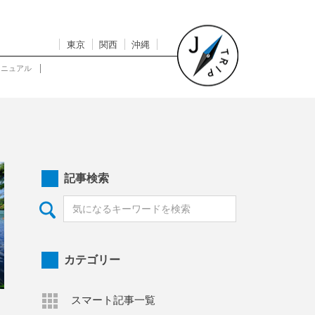
東京
関西
沖縄
マニュアル
記事検索
カテゴリー
スマート記事一覧