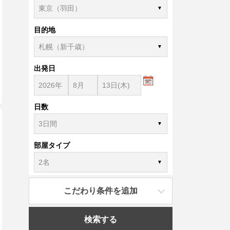
目的地
出発日
日数
部屋タイプ
こだわり条件を追加
検索する