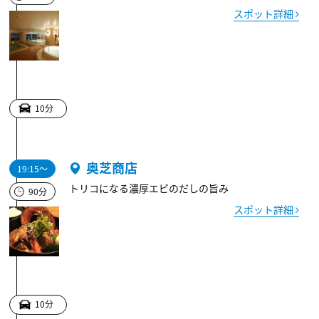
スポット詳細
10分
奥芝商店
19:15～
トリコになる濃厚エビのだしの旨み
90分
スポット詳細
10分