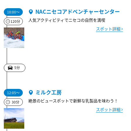
NACニセコアドベンチャーセンター
10:00～
人気アクティビティでニセコの自然を満喫
120分
スポット詳細
5分
ミルク工房
12:05～
絶景のビュースポットで新鮮な乳製品を味わう！
30分
スポット詳細