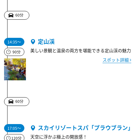
60分
定山渓
14:35～
美しい景観と温泉の両方を堪能できる定山渓の魅力
90分
スポット詳細
60分
スカイリゾートスパ「プラウブラン」
17:05～
天空に浮かぶ極上の開放感！
120分