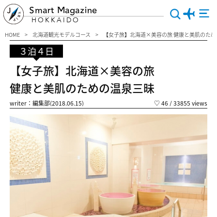
Smart Magazine
HOKKAIDO
HOME
北海道観光モデルコース
【女子旅】北海道×美容の旅 健康と美肌のため
３泊４日
【女子旅】北海道×美容の旅
健康と美肌のための温泉三昧
writer：編集部(2018.06.15)
♡
46
/ 33855 views