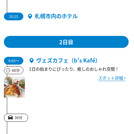
札幌市内のホテル
20:25
2日目
ヴェズカフェ（b's Kafé）
9:00～
1日の始まりにぴったり、癒しのおしゃれ空間！
60分
スポット詳細
30分