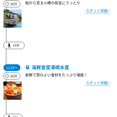
船から見る小樽の街並にうっとり
60分
スポット詳細
10分
海鮮食堂澤崎水産
12:20～
新鮮で質のよい食材をたっぷり堪能！
60分
スポット詳細