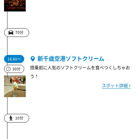
70分
新千歳空港ソフトクリーム
16:40～
搭乗前に人気のソフトクリームを食べつくしちゃお
30分
う！
スポット詳細
10分