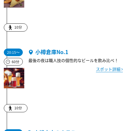
10分
小樽倉庫No.1
20:15～
最後の夜は職人技の個性的なビールを飲み比べ！
60分
スポット詳細
10分