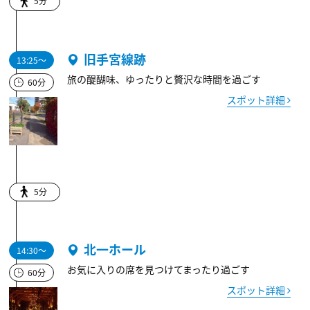
5分
旧手宮線跡
13:25～
旅の醍醐味、ゆったりと贅沢な時間を過ごす
60分
スポット詳細
5分
北一ホール
14:30～
お気に入りの席を見つけてまったり過ごす
60分
スポット詳細