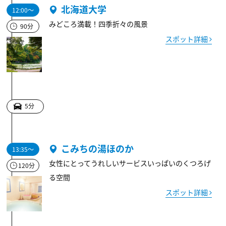
北海道大学
12:00～
みどころ満載！四季折々の風景
90分
スポット詳細
5分
こみちの湯ほのか
13:35～
女性にとってうれしいサービスいっぱいのくつろげ
120分
る空間
スポット詳細