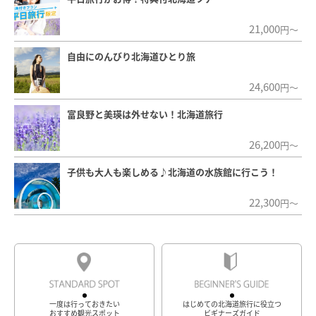
21,000
円～
自由にのんびり北海道ひとり旅
24,600
円～
富良野と美瑛は外せない！北海道旅行
26,200
円～
子供も大人も楽しめる♪北海道の水族館に行こう！
22,300
円～
一度は行っておきたい
はじめての北海道旅行に役立つ
おすすめ観光スポット
ビギナーズガイド