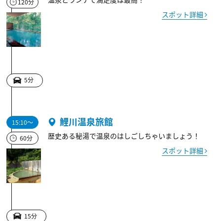
120分
スポット詳細
5分
鯉川温泉旅館
15:10～
歴史ある秘湯で温泉のはしごしちゃいましょう！
60分
スポット詳細
15分