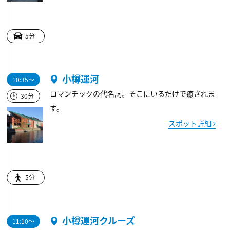
5分
小樽運河
10:35～
ロマンチックの代名詞。そこにいるだけで癒されま
30分
す。
スポット詳細
5分
小樽運河クルーズ
11:10～