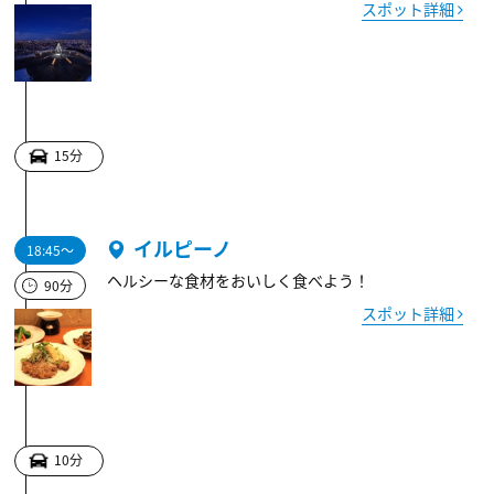
スポット詳細
15分
イルピーノ
18:45～
ヘルシーな食材をおいしく食べよう！
90分
スポット詳細
10分