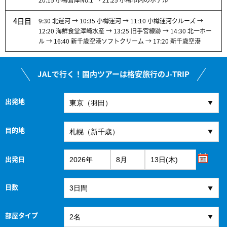
4日目
9:30 北運河 → 10:35 小樽運河 → 11:10 小樽運河クルーズ →
12:20 海鮮食堂澤崎水産 → 13:25 旧手宮線跡 → 14:30 北一ホー
ル → 16:40 新千歳空港ソフトクリーム → 17:20 新千歳空港
JALで行く！国内ツアーは格安旅行のJ-TRIP
出発地
目的地
出発日
日数
部屋タイプ