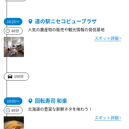
道の駅ニセコビュープラザ
16:25～
人気の農産物の販売や観光情報の発信基地
60分
スポット詳細
100分
回転寿司 和楽
19:05～
北海道の豊富な新鮮ネタを味わう！
60分
スポット詳細