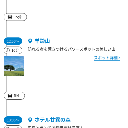
15分
羊蹄山
12:50～
訪れる者を惹きつけるパワースポットの美しい山
10分
スポット詳細
5分
ホテル甘露の森
13:05～
温泉とランチで満足度は最高！