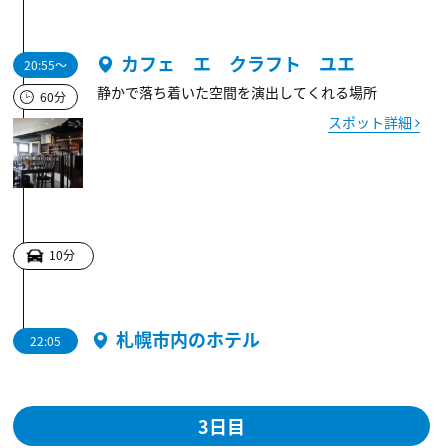
カフェ エ クラフト ユエ
20:55～
静かで落ち着いた空間を演出してくれる場所
60分
スポット詳細
10分
札幌市内のホテル
22:05
3日目