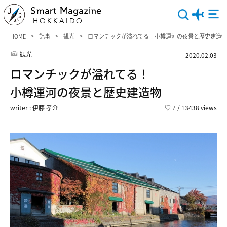
Smart Magazine
HOKKAIDO
HOME
記事
観光
ロマンチックが溢れてる！小樽運河の夜景と歴史建造物
観光
2020.02.03
ロマンチックが溢れてる！
小樽運河の夜景と歴史建造物
writer : 伊藤 孝介
♡
7
/ 13438 views