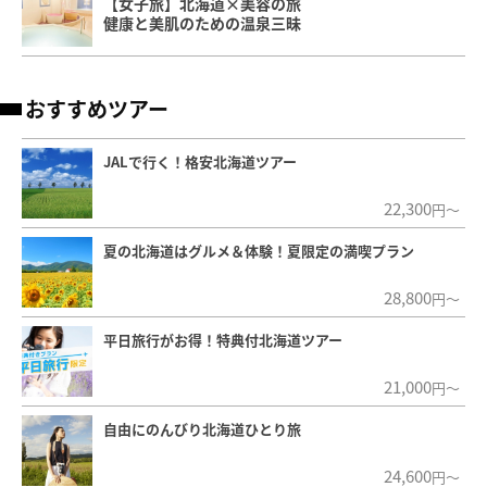
【女子旅】北海道×美容の旅
健康と美肌のための温泉三昧
おすすめツアー
JALで行く！格安北海道ツアー
22,300
円～
夏の北海道はグルメ＆体験！夏限定の満喫プラン
28,800
円～
平日旅行がお得！特典付北海道ツアー
21,000
円～
自由にのんびり北海道ひとり旅
24,600
円～