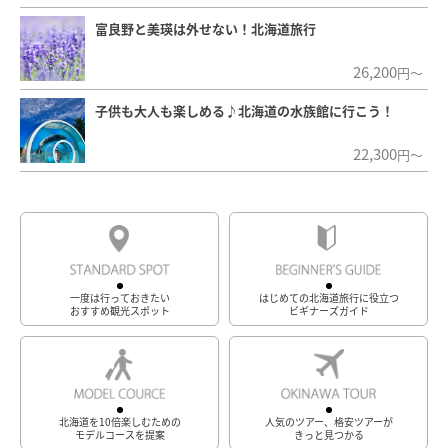
富良野と美瑛は外せない！北海道旅行
26,200
円～
子供も大人も楽しめる♪北海道の水族館に行こう！
22,300
円～
一度は行っておきたい
はじめての北海道旅行に役立つ
おすすめ観光スポット
ビギナーズガイド
北海道を10倍楽しむための
人気のツアー、格安ツアーが
モデルコースを提案
きっと見つかる