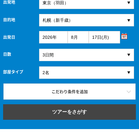
出発地
目的地
出発日
日数
部屋タイプ
こだわり条件を追加
ツアーをさがす