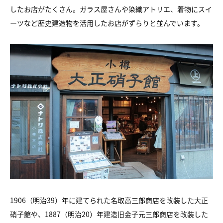
したお店がたくさん。ガラス屋さんや染織アトリエ、着物にスイ
ーツなど歴史建造物を活用したお店がずらりと並んでいます。
1906（明治39）年に建てられた名取高三郎商店を改装した大正
硝子館や、1887（明治20）年建造旧金子元三郎商店を改装した