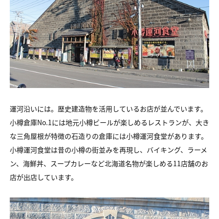
運河沿いには。歴史建造物を活用しているお店が並んでいます。
小樽倉庫No.1には地元小樽ビールが楽しめるレストランが、大き
な三角屋根が特徴の石造りの倉庫には小樽運河食堂があります。
小樽運河食堂は昔の小樽の街並みを再現し、バイキング、ラーメ
ン、海鮮丼、スープカレーなど北海道名物が楽しめる11店舗のお
店が出店しています。