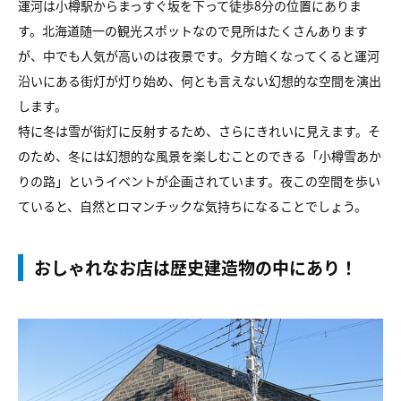
運河は小樽駅からまっすぐ坂を下って徒歩8分の位置にありま
す。北海道随一の観光スポットなので見所はたくさんあります
が、中でも人気が高いのは夜景です。夕方暗くなってくると運河
沿いにある街灯が灯り始め、何とも言えない幻想的な空間を演出
します。
特に冬は雪が街灯に反射するため、さらにきれいに見えます。そ
のため、冬には幻想的な風景を楽しむことのできる「小樽雪あか
りの路」というイベントが企画されています。夜この空間を歩い
ていると、自然とロマンチックな気持ちになることでしょう。
おしゃれなお店は歴史建造物の中にあり！