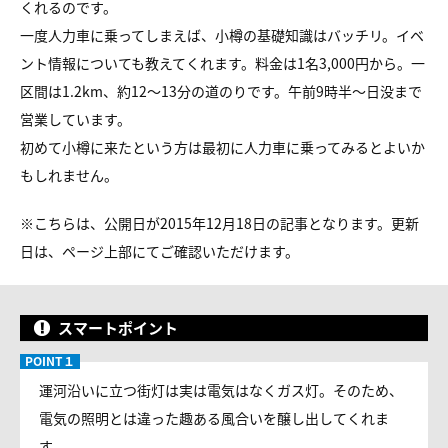
くれるのです。
一度人力車に乗ってしまえば、小樽の基礎知識はバッチリ。イベ
ント情報についても教えてくれます。料金は1名3,000円から。一
区間は1.2km、約12〜13分の道のりです。午前9時半〜日没まで
営業しています。
初めて小樽に来たという方は最初に人力車に乗ってみるとよいか
もしれません。
※こちらは、公開日が2015年12月18日の記事となります。更新
日は、ページ上部にてご確認いただけます。
スマートポイント
運河沿いに立つ街灯は実は電気はなくガス灯。そのため、
電気の照明とは違った趣ある風合いを醸し出してくれま
す。