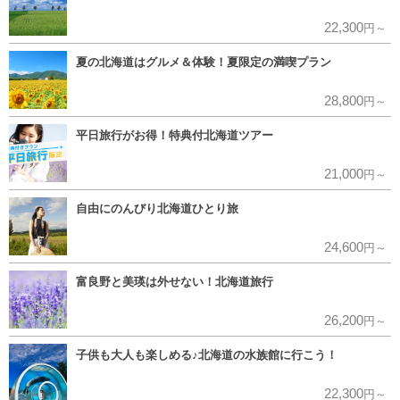
22,300
円～
夏の北海道はグルメ＆体験！夏限定の満喫プラン
28,800
円～
平日旅行がお得！特典付北海道ツアー
21,000
円～
自由にのんびり北海道ひとり旅
24,600
円～
富良野と美瑛は外せない！北海道旅行
26,200
円～
子供も大人も楽しめる♪北海道の水族館に行こう！
22,300
円～