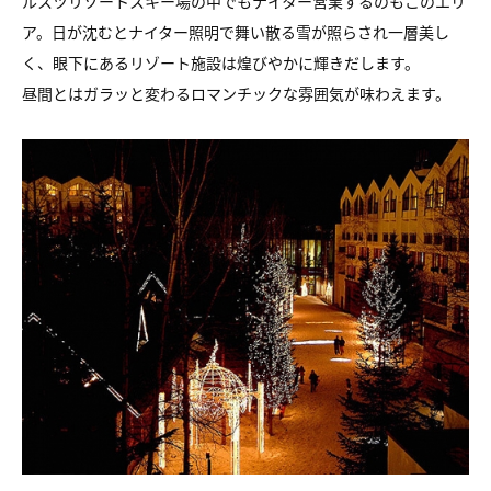
ルスツリゾートスキー場の中でもナイター営業するのもこのエリ
ア。日が沈むとナイター照明で舞い散る雪が照らされ一層美し
く、眼下にあるリゾート施設は煌びやかに輝きだします。
昼間とはガラッと変わるロマンチックな雰囲気が味わえます。