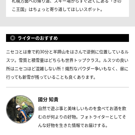
札幌方面への帰り道、スキー場からすぐ近くにある「きの
こ王国」はちょっと寄り道してほしいスポット。
ライターのおすすめ
ニセコとは車で約30分と羊蹄山をはさんで逆側に位置しているル
スツ。雪質と積雪量はどちらも世界トップクラス。ルスツの良い
所はニセコほど混雑しない所！熾烈なパウダー争いもなく、昼に
行っても新雪が残っていることも良くあります。
國分 知貴
自然で遊ぶ事と美味しいものを食べてお酒を飲
むのが何よりの好物。フォトライターとしてそ
んな好物を生きた情報でお届けする。