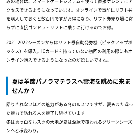
みの場合は、スマートゲートシステムを使って直接ゲレンデにア
クセスできるようになっています。オンラインで事前にリフト券
を購入しておくと数百円ですがお得になり、リフト券売り場に寄
らずに直接ゴンドラ・リフトに乗りに行けるのでお得。
2021-2022シーズンからはリフト券自動発券機（ピックアップボ
ックス）を導入。ICカードを持っていない初回の利用の際にもオ
ンライン購入できるようになったのが嬉しいですね。
夏は羊蹄パノラマテラスへ雲海を眺めに来ま
せんか？
語りきれないほどの魅力がある冬のルスツですが、夏もまた違っ
た魅力で訪れる人を魅了し続けています。
冬は真っ白なルスツの大地が夏は深緑で覆われるグリーンシーズ
ンへと様変わり。