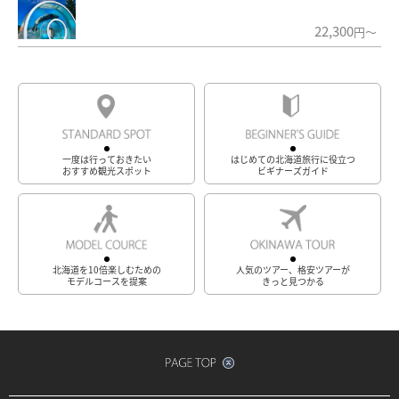
22,300
円～
一度は行っておきたい
はじめての北海道旅行に役立つ
おすすめ観光スポット
ビギナーズガイド
北海道を10倍楽しむための
人気のツアー、格安ツアーが
モデルコースを提案
きっと見つかる