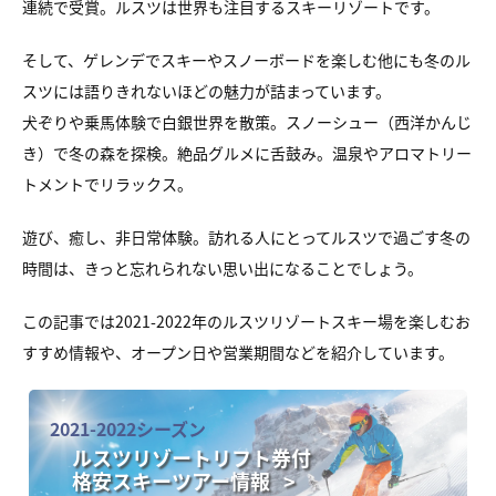
連続で受賞。ルスツは世界も注目するスキーリゾートです。
そして、ゲレンデでスキーやスノーボードを楽しむ他にも冬のル
スツには語りきれないほどの魅力が詰まっています。
犬ぞりや乗馬体験で白銀世界を散策。スノーシュー（西洋かんじ
き）で冬の森を探検。絶品グルメに舌鼓み。温泉やアロマトリー
トメントでリラックス。
遊び、癒し、非日常体験。訪れる人にとってルスツで過ごす冬の
時間は、きっと忘れられない思い出になることでしょう。
この記事では2021-2022年のルスツリゾートスキー場を楽しむお
すすめ情報や、オープン日や営業期間などを紹介しています。
2021-2022シーズン
ルスツリゾートリフト券付
格安スキーツアー情報 >