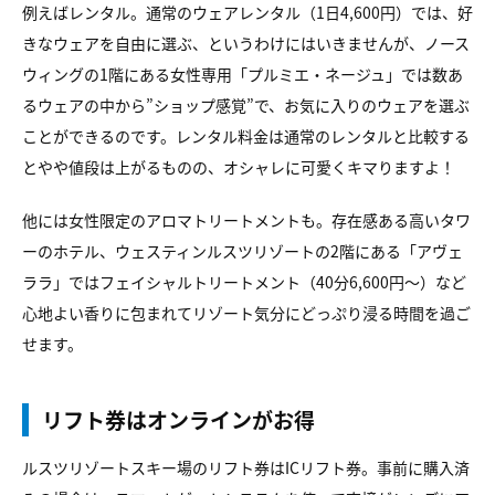
例えばレンタル。通常のウェアレンタル（1日4,600円）では、好
きなウェアを自由に選ぶ、というわけにはいきませんが、ノース
ウィングの1階にある女性専用「プルミエ・ネージュ」では数あ
るウェアの中から”ショップ感覚”で、お気に入りのウェアを選ぶ
ことができるのです。レンタル料金は通常のレンタルと比較する
とやや値段は上がるものの、オシャレに可愛くキマりますよ！
他には女性限定のアロマトリートメントも。存在感ある高いタワ
ーのホテル、ウェスティンルスツリゾートの2階にある「アヴェ
ララ」ではフェイシャルトリートメント（40分6,600円〜）など
心地よい香りに包まれてリゾート気分にどっぷり浸る時間を過ご
せます。
リフト券はオンラインがお得
ルスツリゾートスキー場のリフト券はICリフト券。事前に購入済