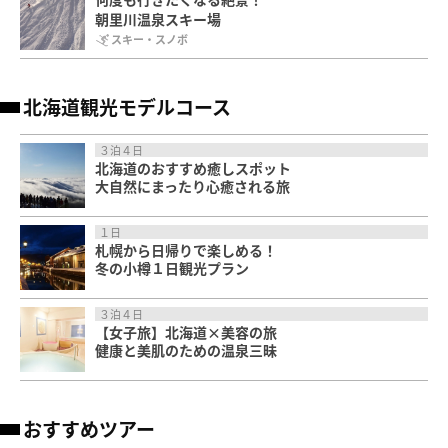
朝里川温泉スキー場
スキー・スノボ
北海道観光モデルコース
３泊４日
北海道のおすすめ癒しスポット
大自然にまったり心癒される旅
１日
札幌から日帰りで楽しめる！
冬の小樽１日観光プラン
３泊４日
【女子旅】北海道×美容の旅
健康と美肌のための温泉三昧
おすすめツアー