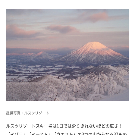
提供写真：ルスツリゾート
ルスツリゾートスキー場は1日では滑りきれないほどの広さ！
「イゾラ」「イースト」「ウエスト」の3つの山からなる37もの