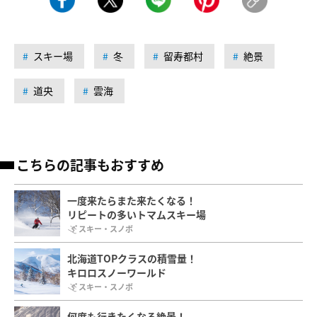
スキー場
冬
留寿都村
絶景
道央
雲海
こちらの記事もおすすめ
一度来たらまた来たくなる！
リピートの多いトマムスキー場
スキー・スノボ
北海道TOPクラスの積雪量！
キロロスノーワールド
スキー・スノボ
何度も行きたくなる絶景！