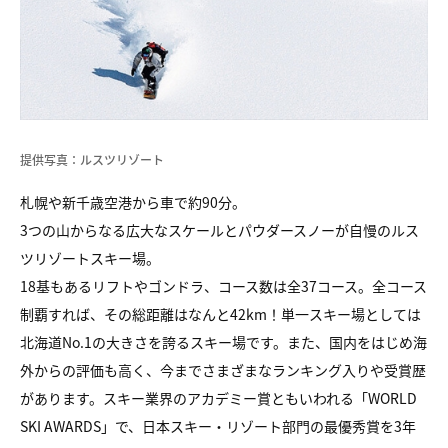
提供写真：ルスツリゾート
札幌や新千歳空港から車で約90分。
3つの山からなる広大なスケールとパウダースノーが自慢のルス
ツリゾートスキー場。
18基もあるリフトやゴンドラ、コース数は全37コース。全コース
制覇すれば、その総距離はなんと42km！単一スキー場としては
北海道No.1の大きさを誇るスキー場です。また、国内をはじめ海
外からの評価も高く、今までさまざまなランキング入りや受賞歴
があります。スキー業界のアカデミー賞ともいわれる「WORLD
SKI AWARDS」で、日本スキー・リゾート部門の最優秀賞を3年