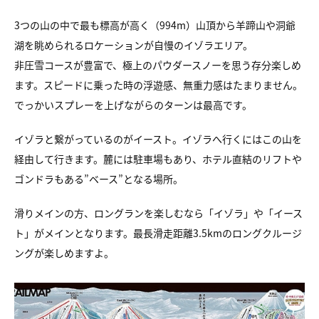
3つの山の中で最も標高が高く（994m）山頂から羊蹄山や洞爺
湖を眺められるロケーションが自慢のイゾラエリア。
非圧雪コースが豊富で、極上のパウダースノーを思う存分楽しめ
ます。スピードに乗った時の浮遊感、無重力感はたまりません。
でっかいスプレーを上げながらのターンは最高です。
イゾラと繋がっているのがイースト。イゾラへ行くにはこの山を
経由して行きます。麓には駐車場もあり、ホテル直結のリフトや
ゴンドラもある”ベース”となる場所。
滑りメインの方、ロングランを楽しむなら「イゾラ」や「イース
ト」がメインとなります。最長滑走距離3.5kmのロングクルージ
ングが楽しめますよ。