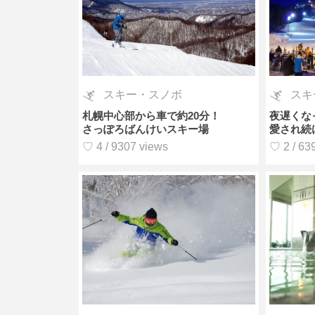
スキー・スノボ
スキ
札幌中心部から車で約20分！
夜遅くな
さっぽろばんけいスキー場
愛され続
♡ 4 / 9307 views
♡ 2 / 63