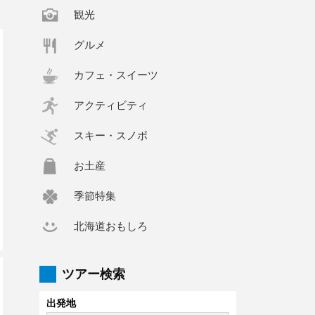
観光
グルメ
カフェ・スイーツ
アクティビティ
スキー・スノボ
お土産
季節特集
北海道おもしろ
ツアー検索
出発地