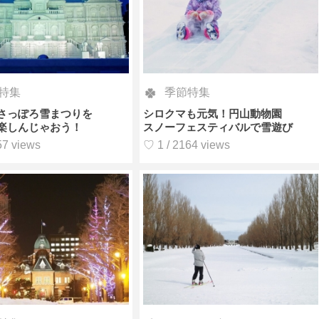
特集
季節特集
さっぽろ雪まつりを
シロクマも元気！円山動物園
楽しんじゃおう！
スノーフェスティバルで雪遊び
57 views
♡ 1 / 2164 views