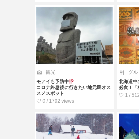
観光
グル
モアイも予防中
北海道中
コロナ終息後に行きたい地元民オス
必食！「
スメスポット
♡ 1 / 51
♡ 0 / 1792 views