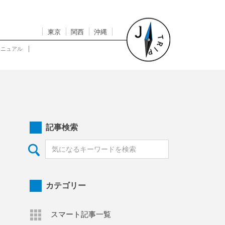
東京
関西
沖縄
マニュアル
記事検索
カテゴリー
スマート記事一覧