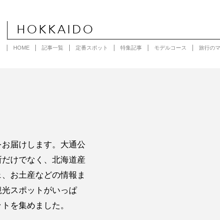
HOKKAIDO
HOME
記事一覧
定番スポット
特集記事
モデルコース
旅行の
をお届けします。大通公
所だけでなく、北海道産
ェ、お土産などの情報ま
観光スポットがいっぱ
ットを集めました。