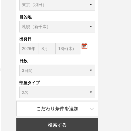
目的地
出発日
日数
部屋タイプ
こだわり条件を追加
検索する