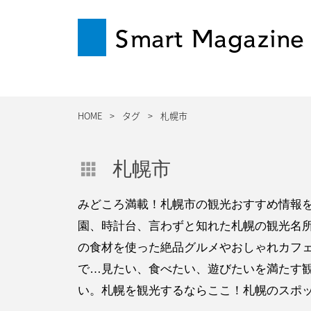
Smart Magazine
HOME
タグ
札幌市
札幌市
みどころ満載！札幌市の観光おすすめ情報
園、時計台、言わずと知れた札幌の観光名
の食材を使った絶品グルメやおしゃれカフ
で…見たい、食べたい、遊びたいを満たす
い。札幌を観光するならここ！札幌のスポ