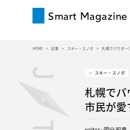
Smart Magazine
HOME
記事
スキー・スノボ
札幌でパウダー
スキー・スノボ
札幌でパ
市民が愛
writer : 國分 知貴