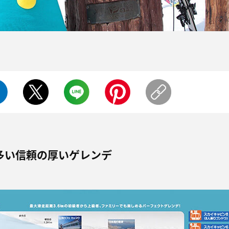
多い信頼の厚いゲレンデ