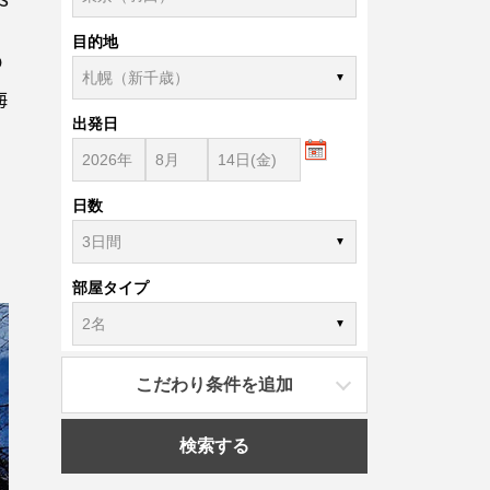
目的地
の
海
出発日
日数
部屋タイプ
こだわり条件を追加
検索する