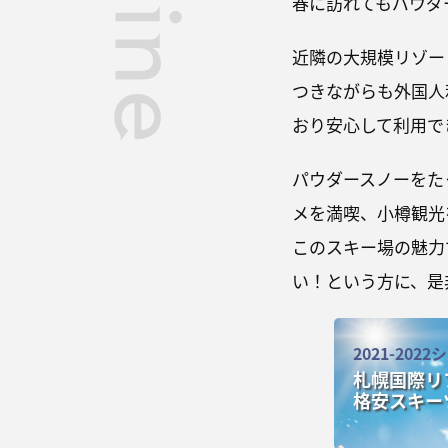
春に訪れてもパウダ
近隣の大規模リゾー
つきながらも外国人
おり安心して利用で
パウダースノーをた
メを満喫、小樽観光
このスキー場の魅力
い！という方に、是
2021-202
札幌国際リ
格安スキー