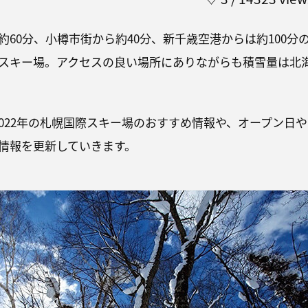
60分、小樽市街から約40分、新千歳空港からは約100分
スキー場。アクセスの良い場所にありながらも積雪量は北
-2022年の札幌国際スキー場のおすすめ情報や、オープン日や
情報を更新していきます。