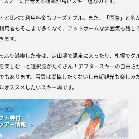
ースノーに出合える確率が高いスキー場なのです。
トと比べて利用料金もリーズナブル。また、「国際」と名
利用者もそこまで多くなく、アットホームな雰囲気も残し
きます。
っぷり満喫した後は、定山渓で温泉に入ったり、札幌でグ
を楽しむ…と選択肢がたくさん！アフタースキーの自由さ
でもあります。雪質は妥協したくないし市街観光も楽しみ
非オススメしたいスキー場です。
2シーズン
フト券付
ツアー情報 >