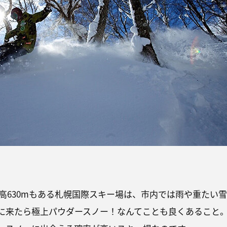
高630mもある札幌国際スキー場は、市内では雨や重たい雪
に来たら極上パウダースノー！なんてことも良くあること