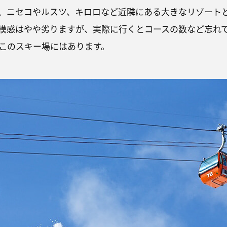
、ニセコやルスツ、キロロなど近隣にある大きなリゾート
模感はやや劣りますが、実際に行くとコースの数など忘れ
このスキー場にはあります。