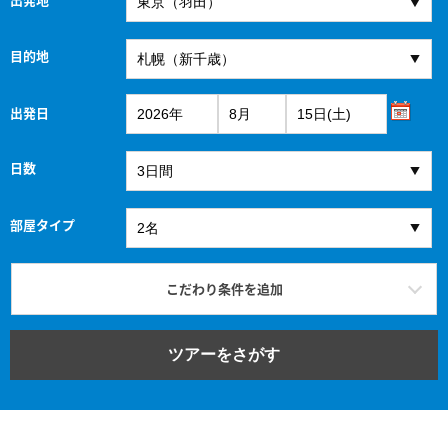
目的地
出発日
日数
部屋タイプ
こだわり条件を追加
ツアーをさがす