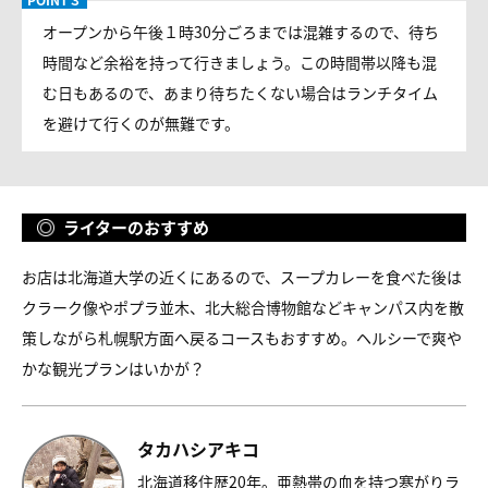
オープンから午後１時30分ごろまでは混雑するので、待ち
時間など余裕を持って行きましょう。この時間帯以降も混
む日もあるので、あまり待ちたくない場合はランチタイム
を避けて行くのが無難です。
ライターのおすすめ
お店は北海道大学の近くにあるので、スープカレーを食べた後は
クラーク像やポプラ並木、北大総合博物館などキャンパス内を散
策しながら札幌駅方面へ戻るコースもおすすめ。ヘルシーで爽や
かな観光プランはいかが？
タカハシアキコ
北海道移住歴20年。亜熱帯の血を持つ寒がりラ