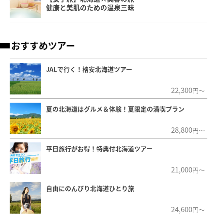
健康と美肌のための温泉三昧
おすすめツアー
JALで行く！格安北海道ツアー
22,300
円～
夏の北海道はグルメ＆体験！夏限定の満喫プラン
28,800
円～
平日旅行がお得！特典付北海道ツアー
21,000
円～
自由にのんびり北海道ひとり旅
24,600
円～