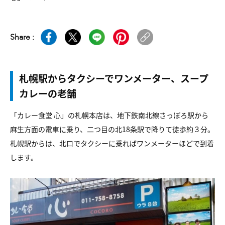
Share :
札幌駅からタクシーでワンメーター、スープ
カレーの老舗
「カレー食堂 心」の札幌本店は、地下鉄南北線さっぽろ駅から
麻生方面の電車に乗り、二つ目の北18条駅で降りて徒歩約３分。
札幌駅からは、北口でタクシーに乗ればワンメーターほどで到着
します。