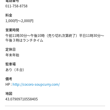
電話番号
011-758-8758
料金
1,000円～2,000円
営業時間
午前11時30分～午後10時（売り切れ次第終了）平日11時30分～
午後３時はランチタイム
定休日
年末年始
駐車場
あり（８台）
備考
HP :
http://cocoro-soupcurry.com/
地図
43.07909710558405