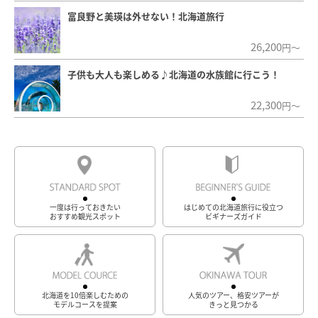
富良野と美瑛は外せない！北海道旅行
26,200
円～
子供も大人も楽しめる♪北海道の水族館に行こう！
22,300
円～
一度は行っておきたい
はじめての北海道旅行に役立つ
おすすめ観光スポット
ビギナーズガイド
北海道を10倍楽しむための
人気のツアー、格安ツアーが
モデルコースを提案
きっと見つかる