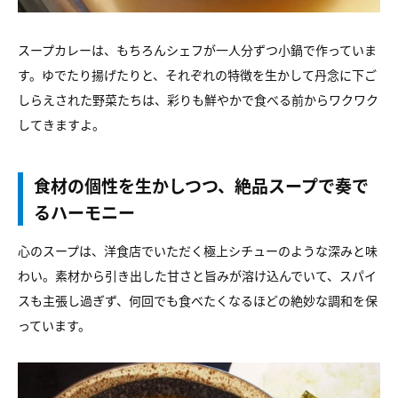
スープカレーは、もちろんシェフが一人分ずつ小鍋で作っていま
す。ゆでたり揚げたりと、それぞれの特徴を生かして丹念に下ご
しらえされた野菜たちは、彩りも鮮やかで食べる前からワクワク
してきますよ。
食材の個性を生かしつつ、絶品スープで奏で
るハーモニー
心のスープは、洋食店でいただく極上シチューのような深みと味
わい。素材から引き出した甘さと旨みが溶け込んでいて、スパイ
スも主張し過ぎず、何回でも食べたくなるほどの絶妙な調和を保
っています。