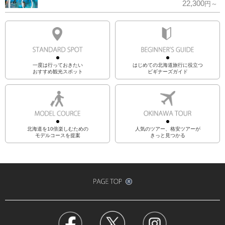
22,300
円～
一度は行っておきたい
はじめての北海道旅行に役立つ
おすすめ観光スポット
ビギナーズガイド
北海道を10倍楽しむための
人気のツアー、格安ツアーが
モデルコースを提案
きっと見つかる