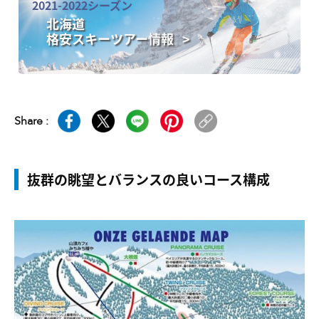
2021-2022シーズン
北海道
格安スキーツアー情報 >
Share :
抜群の眺望とバランスの良いコース構成