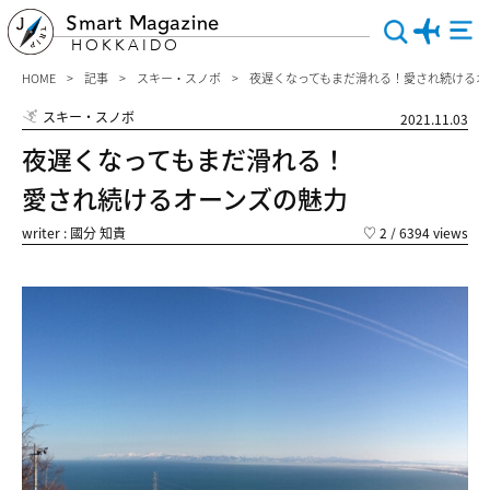
Smart Magazine
HOKKAIDO
HOME
記事
スキー・スノボ
夜遅くなってもまだ滑れる！愛され続けるオ
スキー・スノボ
2021.11.03
夜遅くなってもまだ滑れる！
愛され続けるオーンズの魅力
writer : 國分 知貴
♡
2
/ 6394 views