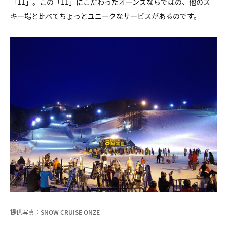
「11」。この「11」にこだわったオーンズならではの、他のス
キー場と比べてちょっとユニークなサービスがあるのです。
提供写真：SNOW CRUISE ONZE