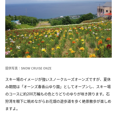
提供写真：SNOW CRUISE ONZE
スキー場のイメージが強いスノークルーズオーンズですが、夏休
み期間は「オーンズ春香山ゆり園」としてオープンし、スキー場
のコースに約200万輪もの色とりどりのゆりが咲き誇ります。石
狩湾を眼下に眺めながらお花畑の遊歩道を歩く絶景散歩が楽しめ
ますよ。