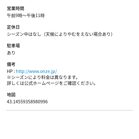
営業時間
午前9時〜午後11時
定休日
シーズン中はなし（天候によりやむをえない場合あり）
駐車場
あり
備考
HP :
http://www.onze.jp/
※シーズンにより料金は異なります。
詳しくは公式ホームページをご確認ください。
地図
43.14559358980996