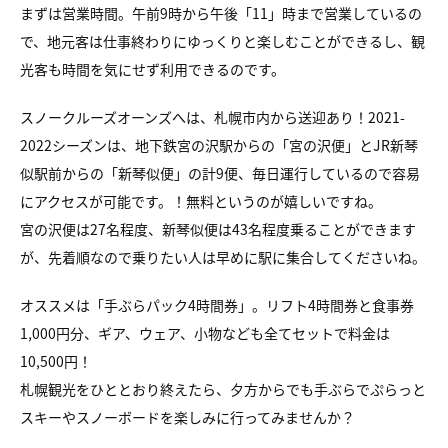
まずは営業時間。午前9時から午後「11」時まで営業しているの
で、地元客は仕事終わりにゆっくりと楽しむことができるし、観
光客も時間を気にせず利用できるのです。
スノークルーズオーンズへは、札幌市内から送迎あり！2021-
2022シーズンは、地下鉄宮の沢駅からの「宮の沢便」とJR新琴
似駅前からの「新琴似便」の計9便、毎日運行しているので容易
にアクセスが可能です。！無料というのが嬉しいですね。
宮の沢便は27名程度、新琴似便は43名程度乗ることができます
が、先着順なので乗りたい人は早めに駅に集合してくださいね。
オススメは「手ぶらパック4時間券」。リフト4時間券と食事券
1,000円分、ギア、ウェア、小物なども全てセットで料金は
10,500円！
札幌観光をひととおり終えたら、夕方からでも手ぶらでぷらっと
スキーやスノーボードを楽しみに行ってみませんか？