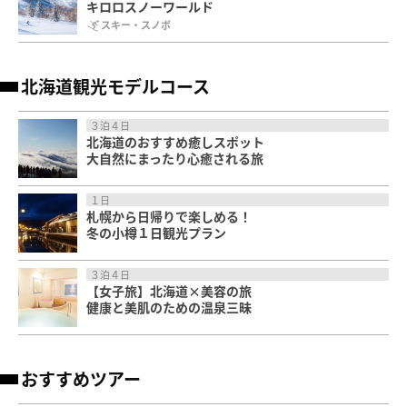
キロロスノーワールド
スキー・スノボ
北海道観光モデルコース
３泊４日
北海道のおすすめ癒しスポット
大自然にまったり心癒される旅
１日
札幌から日帰りで楽しめる！
冬の小樽１日観光プラン
３泊４日
【女子旅】北海道×美容の旅
健康と美肌のための温泉三昧
おすすめツアー