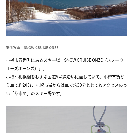
提供写真：SNOW CRUISE ONZE
小樽市春香町にあるスキー場「SNOW CRUISE ONZE（スノーク
ルーズオーンズ）」。
小樽〜札幌間をむすぶ国道5号線沿いに面していて、小樽市街か
ら車で約20分、札幌市街からは車で約30分ととてもアクセスの良
い「都市型」のスキー場です。