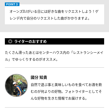
オーンズDJがいる日には好きな曲をリクエストしよう！ゲ
レンデ内で自分のリクエストした曲がかかりますよ。
ライターのおすすめ
たくさん滑ったあとはセンターハウス内の「レストランシーメイ
ル」でゆっくりするのがオススメ。
國分 知貴
自然で遊ぶ事と美味しいものを食べてお酒を飲
むのが何よりの好物。フォトライターとしてそ
んな好物を生きた情報でお届けする。