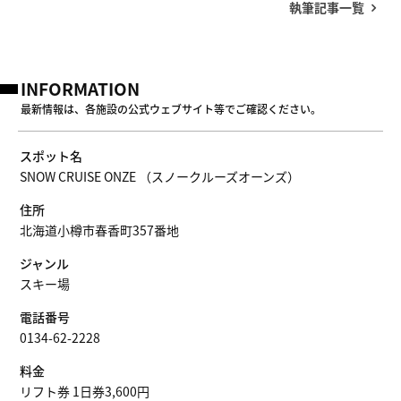
執筆記事一覧
INFORMATION
最新情報は、各施設の公式ウェブサイト等でご確認ください。
スポット名
SNOW CRUISE ONZE （スノークルーズオーンズ）
住所
北海道小樽市春香町357番地
ジャンル
スキー場
電話番号
0134-62-2228
料金
リフト券 1日券3,600円