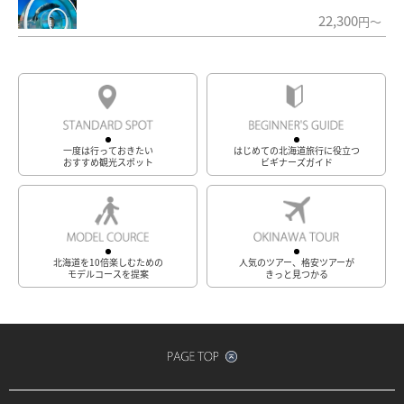
22,300
円～
一度は行っておきたい
はじめての北海道旅行に役立つ
おすすめ観光スポット
ビギナーズガイド
北海道を10倍楽しむための
人気のツアー、格安ツアーが
モデルコースを提案
きっと見つかる