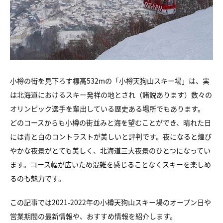
小樽の街を見下ろす標高532mの「小樽天狗山スキー場」は、実
は北海道におけるスキー発祥の地とされ（諸説あります）数々の
オリンピック選手を輩出している歴史ある場所でもあります。
どのコースからも小樽の街並みと海を望むことができ、晴れた日
には青と白のコントラストが美しいと評判です。夜になると煌び
やかな夜景がとても美しく、北海道三大夜景のひとつになってい
ます。コース幅が広いため混雑を感じることなくスキーを楽しめ
るのも魅力です。
この記事では2021-2022年の小樽天狗山スキー場のオープン日や
営業期間の最新情報や、おすすめ情報を紹介します。