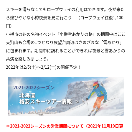
スキーを滑らなくてもロープウェイの利用はできます。夜が来た
ら煌びやかな小樽夜景を見に行こう！（ロープウェイ往復1,400
円）
小樽市の冬の名物イベント「小樽雪あかりの路」の期間中はここ
天狗山も会場の1つとなり展望台周辺はさまざまな「雪あかり」
に包まれます。期間中に訪れることができれば夜景と雪あかりの
共演を楽しみましょう。
2022年は2/5(土)～2/12(土)の開催予定！
2021-2022シーズン
北海道
格安スキーツアー情報 >
＊2021-2022シーズンの営業期間について（2021年11月19日更