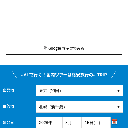
Google マップでみる
JALで行く！国内ツアーは格安旅行のJ-TRIP
出発地
目的地
出発日