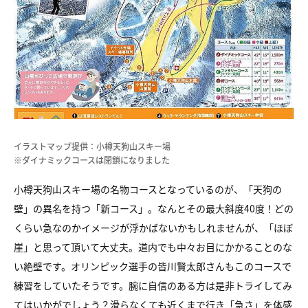
イラストマップ提供：小樽天狗山スキー場
※ダイナミックコースは閉鎖になりました
小樽天狗山スキー場の名物コースとなっているのが、「天狗の
壁」の異名を持つ「新コース」。なんとその最大斜度40度！どの
くらい急なのかイメージが浮かばないかもしれませんが、「ほぼ
崖」と思って頂いて大丈夫。道内でも中々お目にかかることのな
い絶壁です。オリンピック選手の皆川賢太郎さんもこのコースで
練習をしていたそうです。腕に自信のある方は是非トライしてみ
てはいかがでしょう？滑らなくても近くまで行き「急さ」を体感