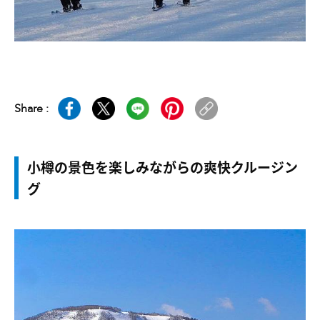
Share :
小樽の景色を楽しみながらの爽快クルージン
グ