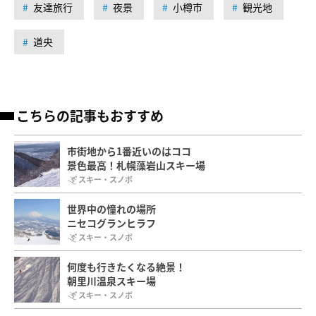
友達旅行
夜景
小樽市
観光地
道央
こちらの記事もおすすめ
市街地から1番近いのはココ
景色最高！札幌藻岩山スキー場
スキー・スノボ
世界中の憧れの場所
ニセコグランヒラフ
スキー・スノボ
何度も行きたくなる絶景！
朝里川温泉スキー場
スキー・スノボ