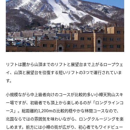
リフトは麓から山頂までのリフトと展望台まで上がるロープウェ
イ、山頂と展望台を往復する短いリフトの3つで運行されていま
す。
小規模ながら中上級者向けのコースが比較的多い小樽天狗山スキ
ー場ですが、初級者でも頂上から楽しめるのが「ロングラインコ
ース」。総距離約1,200mの比較的穏やかな林間コースなので、
北国ならではの雰囲気を味わいながら、ロングクルージングを楽
しめます。前方には小樽の街が広がり、初心者でもワイドビュー