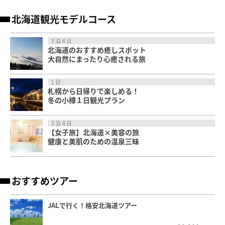
北海道観光モデルコース
３泊４日
北海道のおすすめ癒しスポット
大自然にまったり心癒される旅
１日
札幌から日帰りで楽しめる！
冬の小樽１日観光プラン
３泊４日
【女子旅】北海道×美容の旅
健康と美肌のための温泉三昧
おすすめツアー
JALで行く！格安北海道ツアー