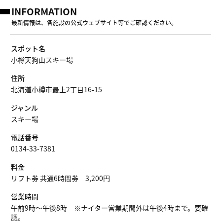
INFORMATION
最新情報は、各施設の公式ウェブサイト等でご確認ください。
スポット名
小樽天狗山スキー場
住所
北海道小樽市最上2丁目16-15
ジャンル
スキー場
電話番号
0134-33-7381
料金
リフト券 共通6時間券 3,200円
営業時間
午前9時〜午後8時 ※ナイター営業期間外は午後4時まで。要確
認。