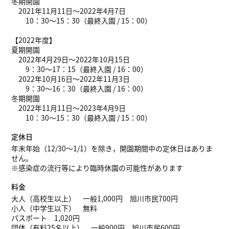
冬期開園
2021年11月11日～2022年4月7日
10：30～15：30（最終入園 / 15：00）
【2022年度】
夏期開園
2022年4月29日～2022年10月15日
9：30～17：15（最終入園 / 16：00）
2022年10月16日～2022年11月3日
9：30～16：30（最終入園 / 16：00）
冬期開園
2022年11月11日～2023年4月9日
10：30～15：30（最終入園 / 15：00）
定休日
年末年始（12/30～1/1）を除き，開園期間中の定休日はありま
せん。
※感染症の流行等により臨時休園の可能性があります
料金
大人（高校生以上） 一般1,000円 旭川市民700円
小人（中学生以下） 無料
パスポート 1,020円
団体（有料25名以上） 一般900円 旭川市民600円