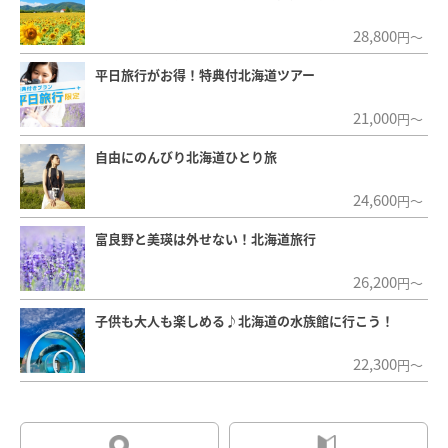
28,800
円～
平日旅行がお得！特典付北海道ツアー
21,000
円～
自由にのんびり北海道ひとり旅
24,600
円～
富良野と美瑛は外せない！北海道旅行
26,200
円～
子供も大人も楽しめる♪北海道の水族館に行こう！
22,300
円～