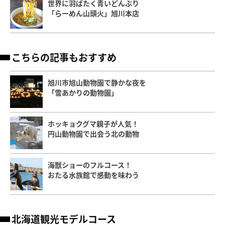
世界に羽ばたく青いどんぶり
「らーめん山頭火」旭川本店
こちらの記事もおすすめ
旭川市旭山動物園で静かな夜を
「雪あかりの動物園」
ホッキョクグマ親子が人気！
円山動物園で出会う北の動物
海獣ショーのフルコース！
おたる水族館で感動を味わう
北海道観光モデルコース