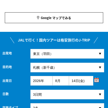
Google マップでみる
JALで行く！国内ツアーは格安旅行のJ-TRIP
出発地
目的地
出発日
日数
部屋タイプ