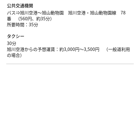
公共交通機関
バス⇒旭川空港～旭山動物園 旭川空港・旭山動物園線 78
番 （560円、約35分）
所要時間：35分
タクシー
30分
旭川空港からの予想運賃：約3,000円～3,500円 （一般道利用
の場合）