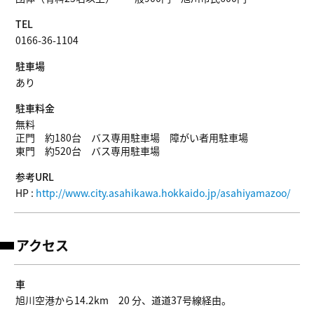
TEL
0166-36-1104
駐車場
あり
駐車料金
無料
正門 約180台 バス専用駐車場 障がい者用駐車場
東門 約520台 バス専用駐車場
参考URL
HP :
http://www.city.asahikawa.hokkaido.jp/asahiyamazoo/
アクセス
車
旭川空港から14.2km 20 分、道道37号線経由。