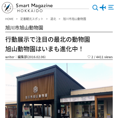
Smart Magazine
HOKKAIDO
HOME
定番観光スポット
道北
旭川市旭山動物園
旭川市旭山動物園
行動展示で注目の最北の動物園
旭山動物園はいまも進化中！
writer：編集部(2016.02.06)
♡
2
/ 4411 views