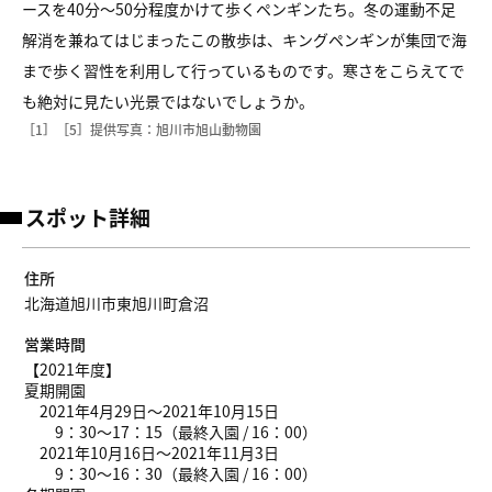
ースを40分～50分程度かけて歩くペンギンたち。冬の運動不足
解消を兼ねてはじまったこの散歩は、キングペンギンが集団で海
まで歩く習性を利用して行っているものです。寒さをこらえてで
も絶対に見たい光景ではないでしょうか。
［1］［5］提供写真：旭川市旭山動物園
スポット詳細
住所
北海道旭川市東旭川町倉沼
営業時間
【2021年度】
夏期開園
2021年4月29日～2021年10月15日
9：30～17：15（最終入園 / 16：00）
2021年10月16日～2021年11月3日
9：30～16：30（最終入園 / 16：00）