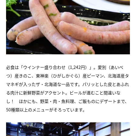
必食は「ウインナー盛り合わせ（1,242円）」。愛別（あいべ
つ）産きのこ、東神楽（ひがしかぐら）産ピーマン、北海道産タ
マネギが入ったザ・北海道な一品です。パリッとした皮とあふれ
る肉汁に新鮮野菜がアクセント。ビールが進むこと間違いな
し！ ほかにも、野菜・肉・魚料理、ご飯ものにデザートまで、
50種類以上のメニューがそろっています。