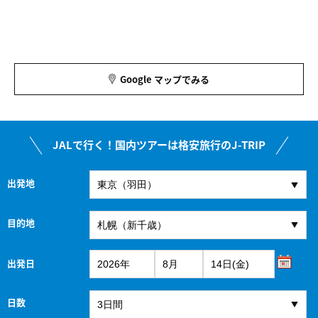
Google マップでみる
JALで行く！国内ツアーは格安旅行のJ-TRIP
出発地
目的地
出発日
日数