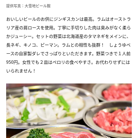
提供写真：大雪地ビール館
おいしいビールのお供にジンギスカンは最高。ラムはオーストラ
リア産の肩ロースを使用。丁寧に手切りした肉は臭みがなく柔ら
かジューシー。セットの野菜は北海道産のタマネギをメインに、
長ネギ、キノコ、ピーマン。ラムとの相性も抜群！ しょうゆベ
ースの自家製ダレでさっぱりといただきます。野菜つきで１人前
950円。女性でも２皿はペロリの食べやすさ。お代わりせずには
いられません！