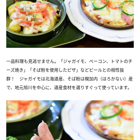
一品料理も見逃せません。「ジャガイモ、ベーコン、トマトのチ
ーズ焼き」「そば粉を使用したピザ」などビールとの相性抜
群！ ジャガイモは北海道産、そば粉は幌加内（ほろかない）産
で、地元旭川を中心に、道産食材を選りすぐって使っています。