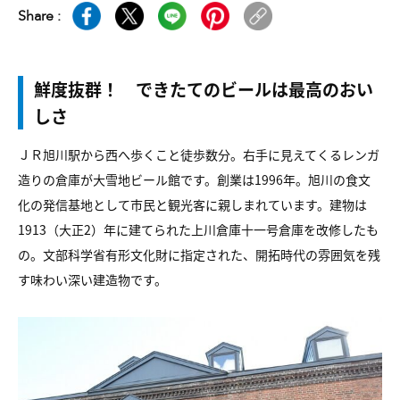
Share :
鮮度抜群！ できたてのビールは最高のおい
しさ
ＪＲ旭川駅から西へ歩くこと徒歩数分。右手に見えてくるレンガ
造りの倉庫が大雪地ビール館です。創業は1996年。旭川の食文
化の発信基地として市民と観光客に親しまれています。建物は
1913（大正2）年に建てられた上川倉庫十一号倉庫を改修したも
の。文部科学省有形文化財に指定された、開拓時代の雰囲気を残
す味わい深い建造物です。