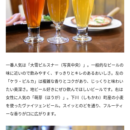
一番人気は「大雪ピルスナー（写真中央）」。一般的なビールの
味に近いので飲みやすく、すっきりとキレのあるおいしさ。左の
「ケラ・ピルカ」は複雑な香りとコクがあり、じっくりと味わい
たい奥深さ。地ビール好きにぜひ飲んでほしいビールです。右は
女性に人気の「萌芽（ほうが）」。下川（しもかわ）町産の小麦
を使ったヴァイツェンビール。スイッとのどを通り、フルーティ
ーな香りが口に広がります。