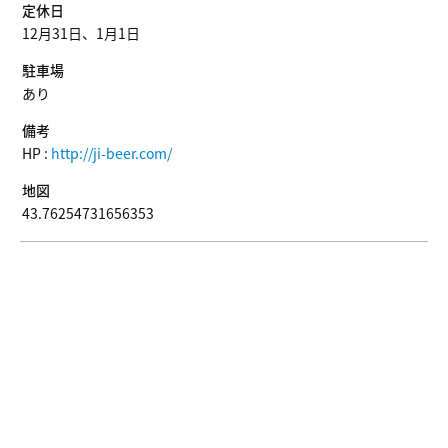
定休日
12月31日、1月1日
駐車場
あり
備考
HP :
http://ji-beer.com/
地図
43.76254731656353