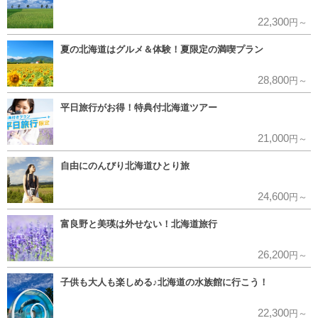
22,300
円～
夏の北海道はグルメ＆体験！夏限定の満喫プラン
28,800
円～
平日旅行がお得！特典付北海道ツアー
21,000
円～
自由にのんびり北海道ひとり旅
24,600
円～
富良野と美瑛は外せない！北海道旅行
26,200
円～
子供も大人も楽しめる♪北海道の水族館に行こう！
22,300
円～