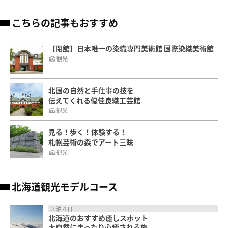
こちらの記事もおすすめ
【閉館】日本唯一の染織専門美術館 国際染織美術館
観光
北国の自然と手仕事の技を
伝えてくれる優佳良織工芸館
観光
見る！歩く！体験する！
札幌芸術の森でアート三昧
観光
北海道観光モデルコース
３泊４日
北海道のおすすめ癒しスポット
大自然にまったり心癒される旅