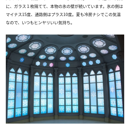
に、ガラス１枚隔てて、本物の氷の壁が続いています。氷の側は
マイナス15度、通路側はプラス10度。夏も冷房ナシでこの気温
なので、いつもヒンヤリいい気持ち。