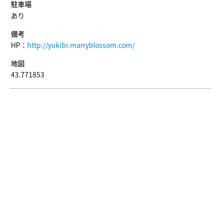
駐車場
あり
備考
HP：
http://yukibi.marryblossom.com/
地図
43.771853