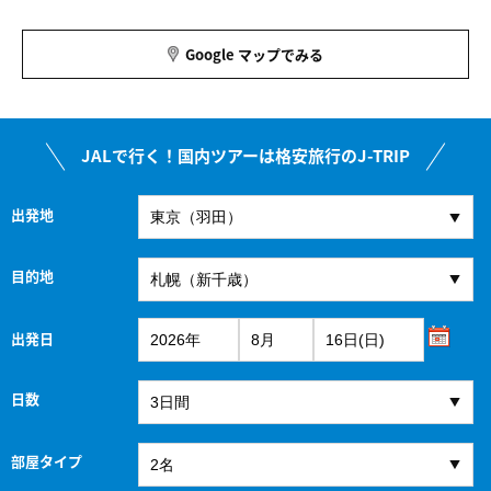
Google マップでみる
JALで行く！国内ツアーは格安旅行のJ-TRIP
出発地
目的地
出発日
日数
部屋タイプ