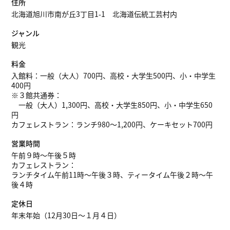
住所
北海道旭川市南が丘3丁目1-1 北海道伝統工芸村内
ジャンル
観光
料金
入館料：一般（大人）700円、高校・大学生500円、小・中学生
400円
※３館共通券：
一般（大人）1,300円、高校・大学生850円、小・中学生650
円
カフェレストラン：ランチ980〜1,200円、ケーキセット700円
営業時間
午前９時〜午後５時
カフェレストラン：
ランチタイム午前11時〜午後３時、ティータイム午後２時〜午
後４時
定休日
年末年始（12月30日〜１月４日）