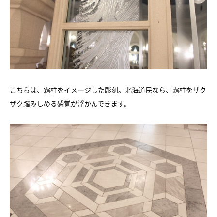
こちらは、霜柱をイメージした彫刻。北海道民なら、霜柱をザク
ザク踏みしめる感覚が浮かんできます。