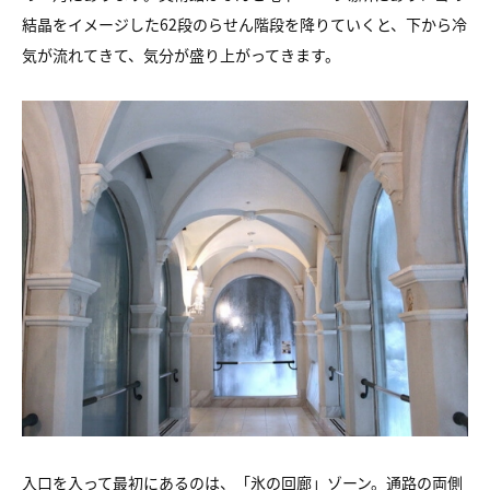
結晶をイメージした62段のらせん階段を降りていくと、下から冷
気が流れてきて、気分が盛り上がってきます。
入口を入って最初にあるのは、「氷の回廊」ゾーン。通路の両側