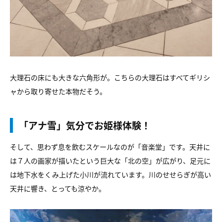
大理石の床にも大きな六角形が。こちらの大理石はすべてギリシ
ャから取り寄せた本物だそう。
「アナ雪」気分でお姫様体験！
そして、思わず息を飲むスケールなのが「音楽堂」です。天井に
は７人の画家が描いたという巨大な「北の空」が広がり、足元に
は地下水をくみ上げた小川が流れています。川のせせらぎが高い
天井に響き、とっても涼やか。