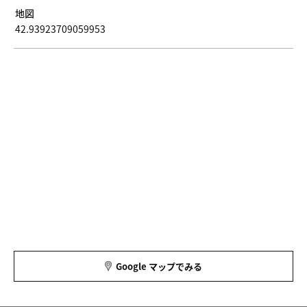
地図
42.93923709059953
Google マップでみる