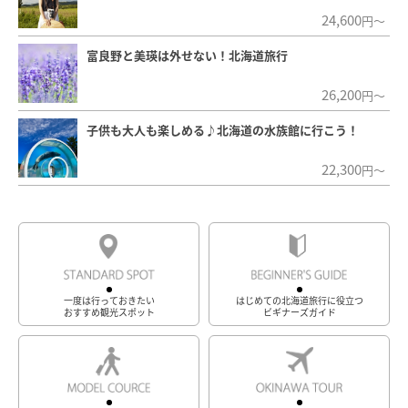
24,600
円～
富良野と美瑛は外せない！北海道旅行
26,200
円～
子供も大人も楽しめる♪北海道の水族館に行こう！
22,300
円～
一度は行っておきたい
はじめての北海道旅行に役立つ
おすすめ観光スポット
ビギナーズガイド