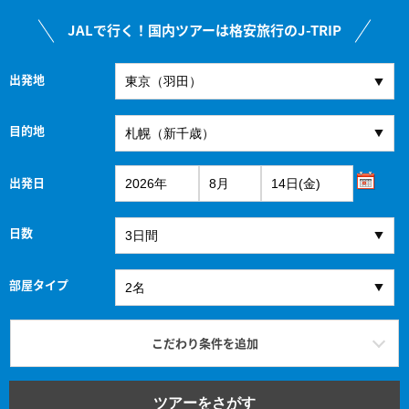
JALで行く！国内ツアーは格安旅行のJ-TRIP
出発地
目的地
出発日
日数
部屋タイプ
こだわり条件を追加
ツアーをさがす