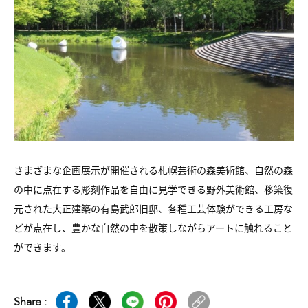
さまざまな企画展示が開催される札幌芸術の森美術館、自然の森
の中に点在する彫刻作品を自由に見学できる野外美術館、移築復
元された大正建築の有島武郎旧邸、各種工芸体験ができる工房な
どが点在し、豊かな自然の中を散策しながらアートに触れること
ができます。
Share :