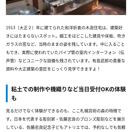
1913（大正２）年に建てられた和洋折衷の木造住宅は、建築好
きにはたまらないスポット。細工をほどこした建具や床板、吹き
ガラスの窓など、当時のままの姿を残しています。中に入ること
もでき、実際に使われていたパイプ管の室内インターフォン（伝
声管）などユニークな設備も残されています。有島武郎の貴重な
資料や大正建築の意匠をじっくり見学できますよ！
粘土での制作や機織りなど当日受付OKの体験
も
見るだけでなく体験ができるのも、ここ札幌芸術の森の特徴で
す。日本を代表する彫刻家・佐藤忠良のブロンズ彫刻などを展示
している、佐藤忠良記念子どもアトリエでは、予約なしでも気軽