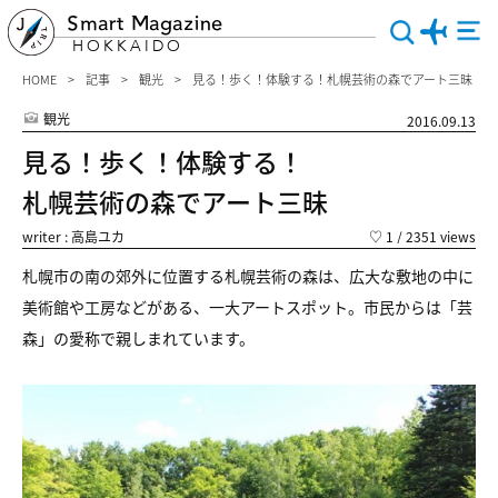
Smart Magazine
HOKKAIDO
HOME
記事
観光
見る！歩く！体験する！札幌芸術の森でアート三昧
観光
2016.09.13
見る！歩く！体験する！
札幌芸術の森でアート三昧
writer : 高島ユカ
♡
1
/ 2351 views
札幌市の南の郊外に位置する札幌芸術の森は、広大な敷地の中に
美術館や工房などがある、一大アートスポット。市民からは「芸
森」の愛称で親しまれています。