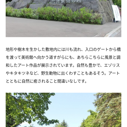
地形や樹木を生かした敷地内には川も流れ、入口のゲートから橋
を渡って美術館へ向かう道すがらにも、あちらこちらに風景と調
和したアート作品が展示されています。自然も豊かで、エゾリス
やキタキツネなど、野生動物に出くわすこともあるそう。アート
とともに自然に癒されること間違いなしです。