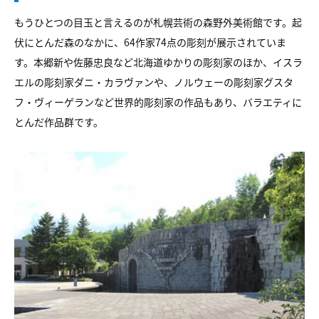
もうひとつの目玉と言えるのが札幌芸術の森野外美術館です。起
伏にとんだ森のなかに、64作家74点の彫刻が展示されていま
す。本郷新や佐藤忠良など北海道ゆかりの彫刻家のほか、イスラ
エルの彫刻家ダニ・カラヴァンや、ノルウェーの彫刻家グスタ
フ・ヴィーゲランなど世界的彫刻家の作品もあり、バラエティに
とんだ作品群です。