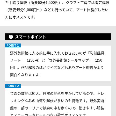
た手織り体験（所要60分1,500円）、クラフト工房では陶芸体験
（所要45分1,000円〜）なども行っていて、アート体験がしたい
方にオススメです。
スマートポイント
野外美術館に入る前に手に入れておきたいのが「彫刻鑑賞
ノート」（250円）と「野外美術館シールマップ」（250
円）。作品解説のほかクイズなどもありアート鑑賞がより
面白くなりますよ！
芸森の敷地は広大。自然の地形を生かしているので、トレ
ッキングなみの山道や起伏が多いのも特徴です。野外美術
館の一部のエリアでは森の中を歩くので、動きやすい服装
とスニーカーやヒールのない靴がオススメです。