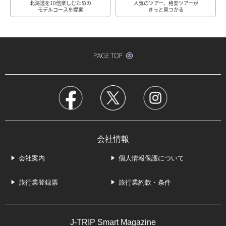
北海道を10倍楽しむための
人気のツアー、格安ツアーが
モデルコースを提案
きっと見つかる
会社情報
会社案内
個人情報保護について
旅行業登録票
旅行業約款・条件
J-TRIP Smart Magazine