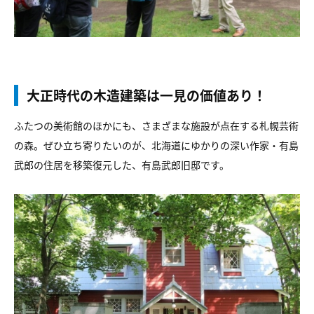
大正時代の木造建築は一見の価値あり！
ふたつの美術館のほかにも、さまざまな施設が点在する札幌芸術
の森。ぜひ立ち寄りたいのが、北海道にゆかりの深い作家・有島
武郎の住居を移築復元した、有島武郎旧邸です。