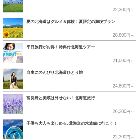
22,300
円～
夏の北海道はグルメ＆体験！夏限定の満喫プラン
28,800
円～
平日旅行がお得！特典付北海道ツアー
21,000
円～
自由にのんびり北海道ひとり旅
24,600
円～
富良野と美瑛は外せない！北海道旅行
26,200
円～
子供も大人も楽しめる♪北海道の水族館に行こう！
22,300
円～