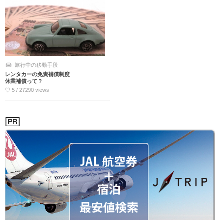
旅行中の移動手段
レンタカーの免責補償制度
休業補償って？
♡ 5 / 27290 views