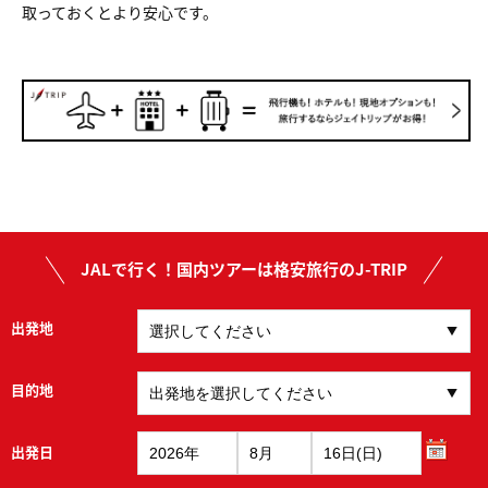
取っておくとより安心です。
JALで行く！国内ツアーは格安旅行のJ-TRIP
出発地
目的地
出発日