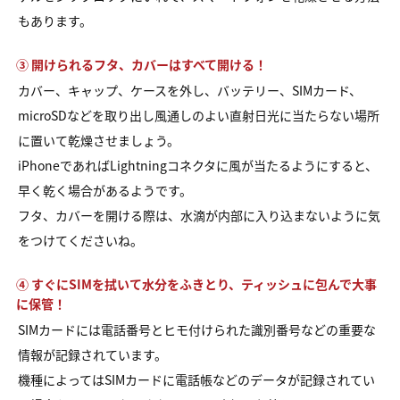
もあります。
③ 開けられるフタ、カバーはすべて開ける！
カバー、キャップ、ケースを外し、バッテリー、SIMカード、
microSDなどを取り出し風通しのよい直射日光に当たらない場所
に置いて乾燥させましょう。
iPhoneであればLightningコネクタに風が当たるようにすると、
早く乾く場合があるようです。
フタ、カバーを開ける際は、水滴が内部に入り込まないように気
をつけてくださいね。
④ すぐにSIMを拭いて水分をふきとり、ティッシュに包んで大事
に保管！
SIMカードには電話番号とヒモ付けられた識別番号などの重要な
情報が記録されています。
機種によってはSIMカードに電話帳などのデータが記録されてい