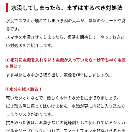
水没してしまったら、まずはするべき対処法
水没でスマホが壊れてしまう原因の大半が、基盤のショートや腐
食です。
スマホを水没させてしまったら、復活を期待して、やっておきた
い対処法をご紹介します。
① 絶対に電源を入れない！電源が入っていたら一秒でも早く電源
を落とす
まず早急に水中から取り出し、電源をOFFにしましょう。
②水分を拭き取る！
乾いたタオルなどで、優しく本体の水分を拭き取りましょう。
拭き取る際に振ってはいけません。水滴が更に内部に入り込んで
しまうリスクがあります。
拭き取った後は、お菓子などの乾燥剤として使われているシリカ
ゲルをジップロックにいれて、スマートフォンを乾燥させる方法