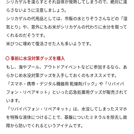
シリカゲルを濡らすとそれ自体が発熱してしまうので、絶対に濡
らさないように注意しましょう。
シリカゲルの代用品としては、市販の水とりぞうさんなどの「湿
気とり」や、意外にもお米がシリカゲルの代わりに水分を取って
くれるのだそうです。
米びつに埋めて復活させた人も多いようです。
〇 事前に水没対策グッズを購入
もし、海やプール、アウトドアイベントなどに参加するなら、あ
らかじめ水没対策グッズを入手しておくのもオススメです。
「スマホ・携帯・デジタル機器用 乾燥剤パック」や「リバイバ
フォン・リペアキット」といった応急処置用グッズが販売されて
います。
「リバイバフォン・リペアキット」は、水没してしまったスマホ
を特殊な液体につけることで、基盤についたミネラルを除去し故
障から防いでくれるというアイテムです。