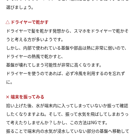
選びましょう。
△ ドライヤーで乾かす
ドライヤーで髪を乾かす発想から、スマホをドライヤーで乾かそ
うと考える方が多いようです。
しかし、内部で使われている基盤や部品は熱に非常に弱いので、
ドライヤーの熱風で乾かすと、
基盤が壊れてしまう可能性が非常に高くなります。
ドライヤーを使うのであれば、必ず冷風を利用するのを忘れず
に。
× 端末を振ってみる
拾い上げた後、水が端末内に入ってしまっていないか振って確認
したくなりますよね。そして、振って水気を飛ばしてしまおうっ
て考えたりしませんか？しかし、この方法はNGです。
振ることで端末内の水気が浸水していない部分の基盤へ移動して