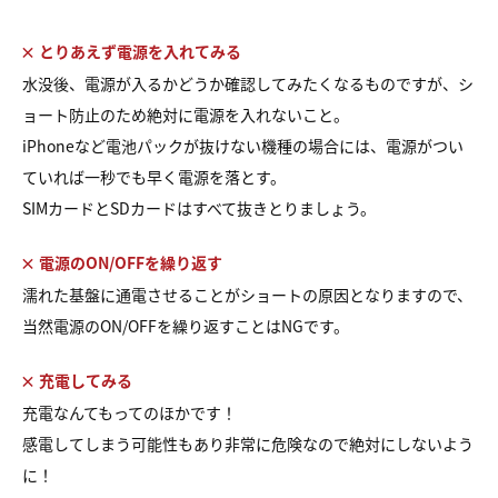
× とりあえず電源を入れてみる
水没後、電源が入るかどうか確認してみたくなるものですが、シ
ョート防止のため絶対に電源を入れないこと。
iPhoneなど電池パックが抜けない機種の場合には、電源がつい
ていれば一秒でも早く電源を落とす。
SIMカードとSDカードはすべて抜きとりましょう。
× 電源のON/OFFを繰り返す
濡れた基盤に通電させることがショートの原因となりますので、
当然電源のON/OFFを繰り返すことはNGです。
× 充電してみる
充電なんてもってのほかです！
感電してしまう可能性もあり非常に危険なので絶対にしないよう
に！