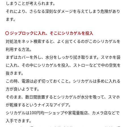
しまうことが考えられます。
それにより、さらなる深刻なダメージを与えてしまう危険があり
ます。
〇 ジップロックに入れ、そこにシリカゲルを投入
対処法をネット検索すると、よく出てくるのがこのシリカゲルを
利用する方法。
まずはカバーを外し、水分をしっかり拭き取ります。スマホを袋
に入れ、その中にシリカゲルを投入、ストローなどで中の空気を
抜きます。
この時、電源は必ず切っておくこと。シリカゲルは多めに入れる
方が良いようです。
そのまま、数日間放置するとシリカゲルが水分を吸って、スマホ
が乾燥するというナイスなアイデア。
シリカゲルは100円均一ショップや家電量販店、カメラ店などで
入手できます。