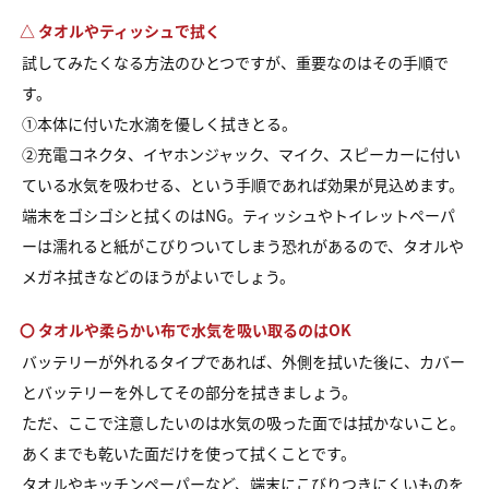
△ タオルやティッシュで拭く
試してみたくなる方法のひとつですが、重要なのはその手順で
す。
①本体に付いた水滴を優しく拭きとる。
②充電コネクタ、イヤホンジャック、マイク、スピーカーに付い
ている水気を吸わせる、という手順であれば効果が見込めます。
端末をゴシゴシと拭くのはNG。ティッシュやトイレットペーパ
ーは濡れると紙がこびりついてしまう恐れがあるので、タオルや
メガネ拭きなどのほうがよいでしょう。
〇 タオルや柔らかい布で水気を吸い取るのはOK
バッテリーが外れるタイプであれば、外側を拭いた後に、カバー
とバッテリーを外してその部分を拭きましょう。
ただ、ここで注意したいのは水気の吸った面では拭かないこと。
あくまでも乾いた面だけを使って拭くことです。
タオルやキッチンペーパーなど、端末にこびりつきにくいものを