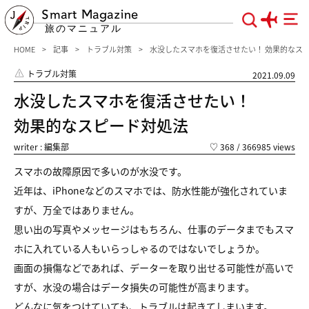
Smart Magazine
旅のマニュアル
HOME
記事
トラブル対策
水没したスマホを復活させたい！ 効果的なス
トラブル対策
2021.09.09
水没したスマホを復活させたい！
効果的なスピード対処法
writer : 編集部
♡
368
/ 366985 views
スマホの故障原因で多いのが水没です。
近年は、iPhoneなどのスマホでは、防水性能が強化されていま
すが、万全ではありません。
思い出の写真やメッセージはもちろん、仕事のデータまでもスマ
ホに入れている人もいらっしゃるのではないでしょうか。
画面の損傷などであれば、データーを取り出せる可能性が高いで
すが、水没の場合はデータ損失の可能性が高まります。
どんなに気をつけていても、トラブルは起きてしまいます。