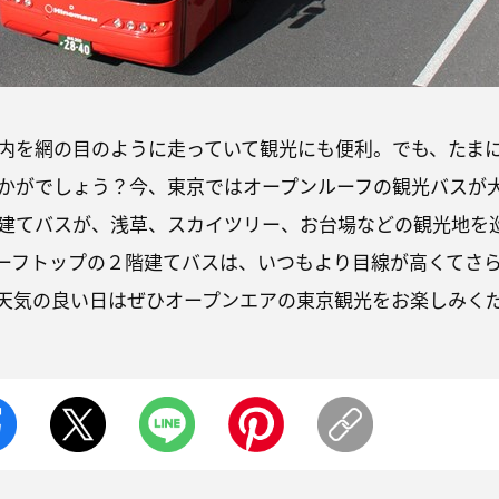
内を網の目のように走っていて観光にも便利。でも、たま
かがでしょう？今、東京ではオープンルーフの観光バスが
建てバスが、浅草、スカイツリー、お台場などの観光地を
ーフトップの２階建てバスは、いつもより目線が高くてさ
天気の良い日はぜひオープンエアの東京観光をお楽しみく