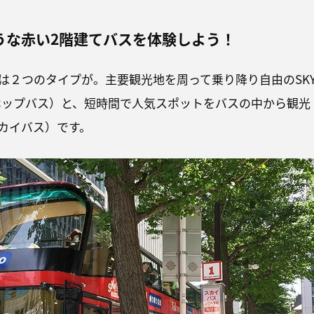
うな赤い2階建てバスを体験しよう！
は２つのタイプが。主要観光地を周って乗り降り自由のSK
カイホップバス）と、短時間で人気スポットをバスの中から観光
（スカイバス）です。