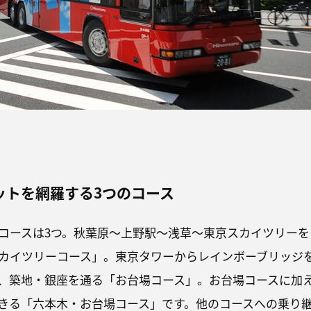
ットを網羅する3つのコース
コースは3つ。秋葉原〜上野駅〜浅草〜東京スカイツリーを
カイツリーコース」。東京タワーからレインボーブリッジ
、築地・銀座を通る「お台場コース」。お台場コースに加
きる「六本木・お台場コース」です。他のコースへの乗り