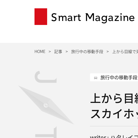
Smart Magazine
HOME
記事
旅行中の移動手段
上から目線で
旅行中の移動手段
上から目
スカイホ
writer : ハタレイ