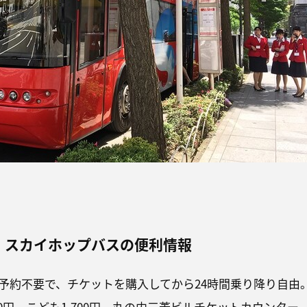
！スカイホップバスの便利情報
予約不要で、チケットを購入してから24時間乗り降り自由
00円、こども1,700円。丸の内三菱ビルチケットカウンター