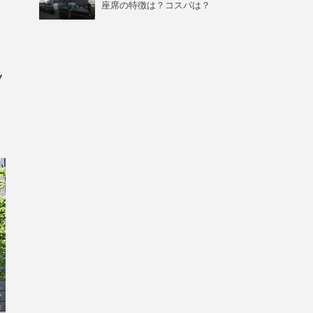
座席の特徴は？コスパは？
Y