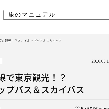
旅のマニュアル
東京観光！？スカイホップバス＆スカイバス
2016.06.1
線で東京観光！？
ップバス＆スカイバス
コ
♡
5
/ 5036 view