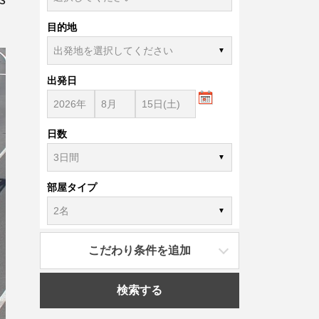
目的地
出発日
日数
部屋タイプ
こだわり条件を追加
検索する