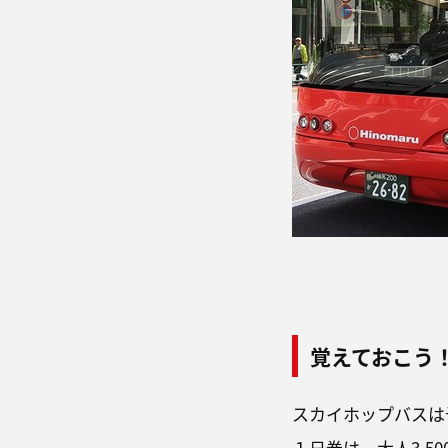
覚えておこう
スカイホップバスは
１日券は、大人3,5