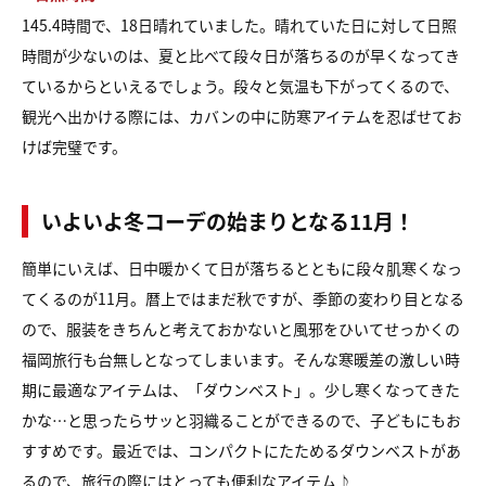
145.4時間で、18日晴れていました。晴れていた日に対して日照
時間が少ないのは、夏と比べて段々日が落ちるのが早くなってき
ているからといえるでしょう。段々と気温も下がってくるので、
観光へ出かける際には、カバンの中に防寒アイテムを忍ばせてお
けば完璧です。
いよいよ冬コーデの始まりとなる11月！
簡単にいえば、日中暖かくて日が落ちるとともに段々肌寒くなっ
てくるのが11月。暦上ではまだ秋ですが、季節の変わり目となる
ので、服装をきちんと考えておかないと風邪をひいてせっかくの
福岡旅行も台無しとなってしまいます。そんな寒暖差の激しい時
期に最適なアイテムは、「ダウンベスト」。少し寒くなってきた
かな…と思ったらサッと羽織ることができるので、子どもにもお
すすめです。最近では、コンパクトにたためるダウンベストがあ
るので、旅行の際にはとっても便利なアイテム♪