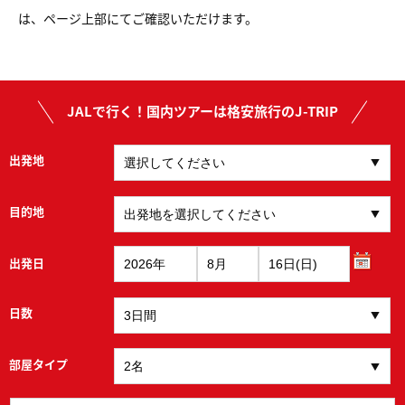
は、ページ上部にてご確認いただけます。
JALで行く！国内ツアーは格安旅行のJ-TRIP
出発地
目的地
出発日
日数
部屋タイプ