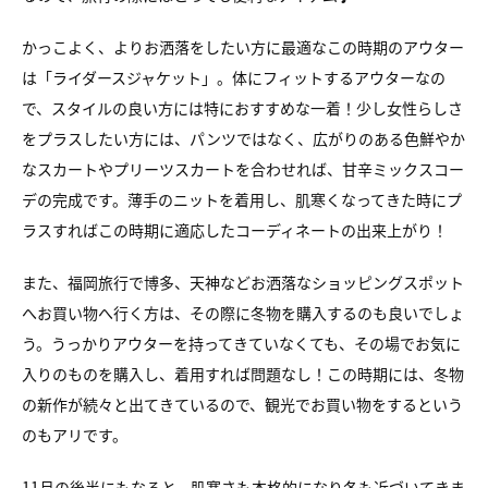
かっこよく、よりお洒落をしたい方に最適なこの時期のアウター
は「ライダースジャケット」。体にフィットするアウターなの
で、スタイルの良い方には特におすすめな一着！少し女性らしさ
をプラスしたい方には、パンツではなく、広がりのある色鮮やか
なスカートやプリーツスカートを合わせれば、甘辛ミックスコー
デの完成です。薄手のニットを着用し、肌寒くなってきた時にプ
ラスすればこの時期に適応したコーディネートの出来上がり！
また、福岡旅行で博多、天神などお洒落なショッピングスポット
へお買い物へ行く方は、その際に冬物を購入するのも良いでしょ
う。うっかりアウターを持ってきていなくても、その場でお気に
入りのものを購入し、着用すれば問題なし！この時期には、冬物
の新作が続々と出てきているので、観光でお買い物をするという
のもアリです。
11月の後半にもなると、肌寒さも本格的になり冬も近づいてきま