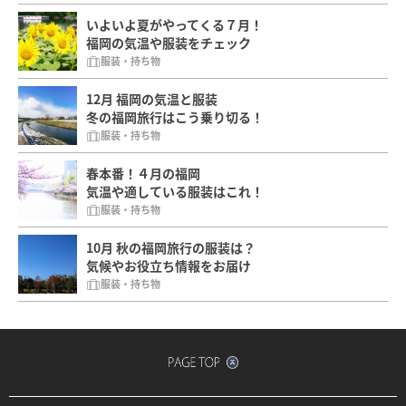
いよいよ夏がやってくる７月！
福岡の気温や服装をチェック
服装・持ち物
12月 福岡の気温と服装
冬の福岡旅行はこう乗り切る！
服装・持ち物
春本番！４月の福岡
気温や適している服装はこれ！
服装・持ち物
10月 秋の福岡旅行の服装は？
気候やお役立ち情報をお届け
服装・持ち物