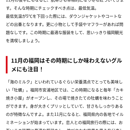
す。そんな時期にチェックすべき点は、最低気温。
最低気温が5℃を下回った際には、ダウンジャケットやコートな
どの出番となります。更に小物として手袋やマフラーがあれば問
題なしです。この時期に最適な服装をして、思いっきり福岡観光
を満喫しましょう。
11月の福岡はその時期にしか味わえないグル
メにも注目！
「海のミルク」といわれているぐらい栄養満点でとっても美味し
い「牡蠣」。福岡市宮浦地区では、この時期になると毎年「カキ
焼き小屋」がオープンし、その場で焼きたての牡蠣を味わうこと
ができます。身が大きくプリッとしていて、甘さもしっかりある
のが特徴なんですよ。また11月になると、福岡県内の各地でイル
ミネーションが始まっています。恋人との福岡旅行の際には、お