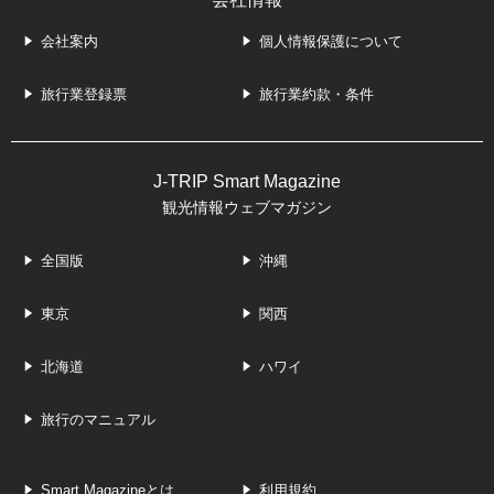
会社案内
個人情報保護について
旅行業登録票
旅行業約款・条件
J-TRIP Smart Magazine
観光情報ウェブマガジン
全国版
沖縄
東京
関西
北海道
ハワイ
旅行のマニュアル
Smart Magazineとは
利用規約