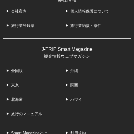
会社案内
個人情報保護について
旅行業登録票
旅行業約款・条件
J-TRIP Smart Magazine
観光情報ウェブマガジン
全国版
沖縄
東京
関西
北海道
ハワイ
旅行のマニュアル
Smart Magazineとは
利用規約