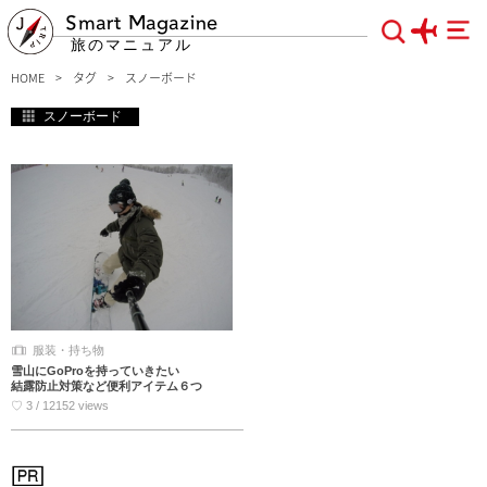
Smart Magazine
旅のマニュアル
HOME
タグ
スノーボード
スノーボード
服装・持ち物
雪山にGoProを持っていきたい
結露防止対策など便利アイテム６つ
♡ 3 / 12152 views