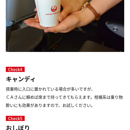
Check4
キャンディ
搭乗時に入口に置かれている場合が多いですが、
ＣＡさんに頼めば席まで持ってきてもらえます。
柑橘系は乗り物
酔いにも効果がありますので、お試しください。
Check5
おしぼり