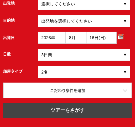
出発地
目的地
出発日
日数
部屋タイプ
こだわり条件を追加
ツアーをさがす