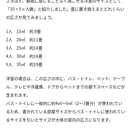
さきほど、窮屈に感じることなく過ごせる洋室のサイズとして
「10 + 5×人数」と紹介しました。畳に置き換えるとどれくらい
の広さか見てみましょう。
1人 15㎡ 約 8畳
2人 20㎡ 約11畳
3人 25㎡ 約14畳
4人 30㎡ 約16畳
5人 35㎡ 約19畳
洋室の場合は、この広さの中に、バス・トイレ、ベッド、テーブ
ル、テレビや冷蔵庫、ドアからベッドまでの廊下スペースなどが
含まれます。
バス・トイレに一般的に約4㎡～6㎡（2～3畳分）が使われてい
るため、書かれている部屋サイズからバス・トイレに使われてい
るサイズを引いたサイズが大体の室内の広さになります。