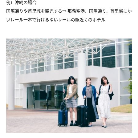
例）沖縄の場合
国際通りや首里城を観光する⇒ 那覇空港、国際通り、首里城にゆ
いレール一本で行けるゆいレールの駅近くのホテル