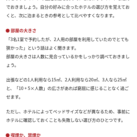
でおきましょう。自分の好みに合ったホテルの選び方を覚えてお
くと、次に泊まるときの参考として比べやすくなります。
● 部屋の大きさ
「3名1室で予約したが、2人用の部屋を利用していたのでとても
狭かった」という話はよく聞きます。
部屋の大きさは人数に見合っているかをしっかり調べておきまし
ょう。
出張などの1人利用なら15㎡、2人利用なら20㎡、3人なら25㎡
と、「10 + 5×人数」の広さがあれば窮屈に感じることなく過ご
せます。
ただし、ホテルによってベッドサイズなどが異なるため、事前に
ホテルに確認しておくことも失敗しない選び方のひとつです。
● 喫煙か、禁煙か