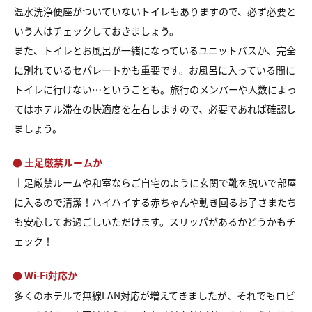
温水洗浄便座がついていないトイレもありますので、必ず必要と
いう人はチェックしておきましょう。
また、トイレとお風呂が一緒になっているユニットバスか、完全
に別れているセパレートかも重要です。お風呂に入っている間に
トイレに行けない…ということも。旅行のメンバーや人数によっ
てはホテル滞在の快適度を左右しますので、必要であれば確認し
ましょう。
● 土足厳禁ルームか
土足厳禁ルームや和室ならご自宅のように玄関で靴を脱いで部屋
に入るので清潔！ハイハイする赤ちゃんや動き回るお子さまたち
も安心してお過ごしいただけます。スリッパがあるかどうかもチ
ェック！
● Wi-Fi対応か
多くのホテルで無線LAN対応が増えてきましたが、それでもロビ