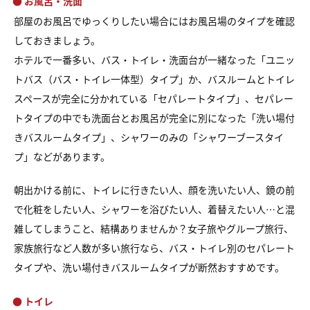
● お風呂・洗面
部屋のお風呂でゆっくりしたい場合にはお風呂場のタイプを確認
しておきましょう。
ホテルで一番多い、バス・トイレ・洗面台が一緒なった「ユニッ
トバス（バス・トイレ一体型）タイプ」か、バスルームとトイレ
スペースが完全に分かれている「セパレートタイプ」、セパレー
トタイプの中でも洗面台とお風呂が完全に別になった「洗い場付
きバスルームタイプ」、シャワーのみの「シャワーブースタイ
プ」などがあります。
朝出かける前に、トイレに行きたい人、顔を洗いたい人、鏡の前
で化粧をしたい人、シャワーを浴びたい人、着替えたい人…と混
雑してしまうこと、結構ありませんか？女子旅やグループ旅行、
家族旅行など人数が多い旅行なら、バス・トイレ別のセパレート
タイプや、洗い場付きバスルームタイプが断然おすすめです。
● トイレ