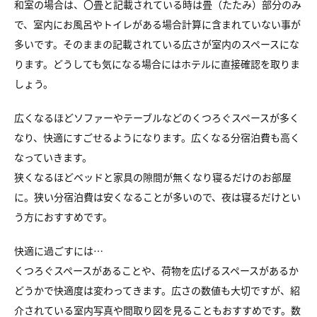
和室の場合は、〇畳と記載されている時は畳（たたみ）部分のみ
で、室内にお風呂やトイレがある場合計算に含まれていない事が
多いです。そのままの記載されている広さが室内のスペースにな
ります。どうしても気になる場合にはホテルに直接確認を取りま
しょう。
広くなるほどソファーやテーブルなどのくつろぐスペースが多く
なり、快適にすごせるようになります。広くなる分宿泊費も高く
なっていきます。
狭くなるほどベッドと家具の隙間が無くなり寝るだけのお部屋
に。狭い分宿泊費は安くなることが多いので、夜は寝るだけとい
う方におすすめです。
快適に過ごすには…
くつろぐスペースがあることや、荷物を広げるスペースがあるか
どうかで快適度は変わってきます。広さの数値も大切ですが、紹
介されている室内写真や間取り図を見ることもおすすめです。数