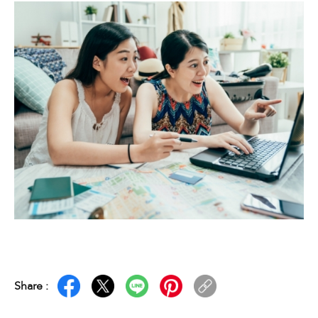
Share :