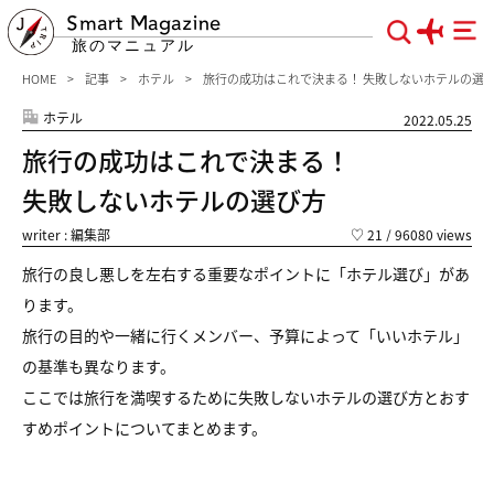
Smart Magazine
旅のマニュアル
HOME
記事
ホテル
旅行の成功はこれで決まる！ 失敗しないホテルの選
ホテル
2022.05.25
旅行の成功はこれで決まる！
失敗しないホテルの選び方
writer : 編集部
♡
21
/ 96080 views
旅行の良し悪しを左右する重要なポイントに「ホテル選び」があ
ります。
旅行の目的や一緒に行くメンバー、予算によって「いいホテル」
の基準も異なります。
ここでは旅行を満喫するために失敗しないホテルの選び方とおす
すめポイントについてまとめます。