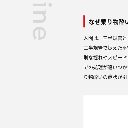
なぜ乗り物酔
人間は、三半規管と
三半規管で捉えた平
則な揺れやスピード
での処理が追いつか
り物酔いの症状が引