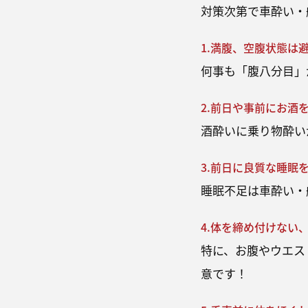
対策次第で車酔い・
1.満腹、空腹状態は
何事も「腹八分目」
2.前日や事前にお酒
酒酔いに乗り物酔い
3.前日に良質な睡眠
睡眠不足は車酔い・
4.体を締め付けない
特に、お腹やウエス
意です！