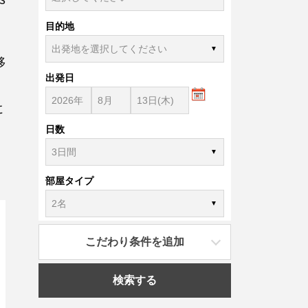
目的地
移
出発日
に
日数
部屋タイプ
こだわり条件を追加
検索する