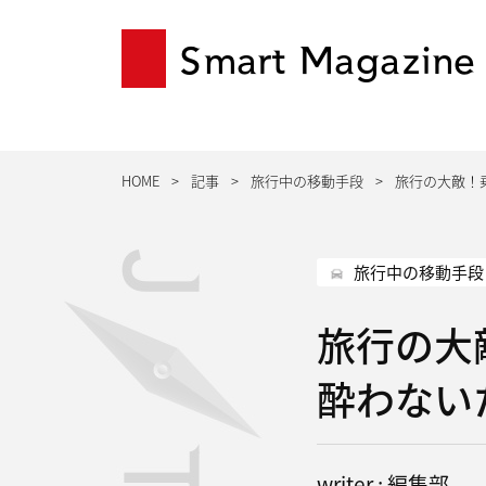
Smart Magazine
HOME
記事
旅行中の移動手段
旅行の大敵！
旅行中の移動手段
旅行の大
酔わない
writer : 編集部