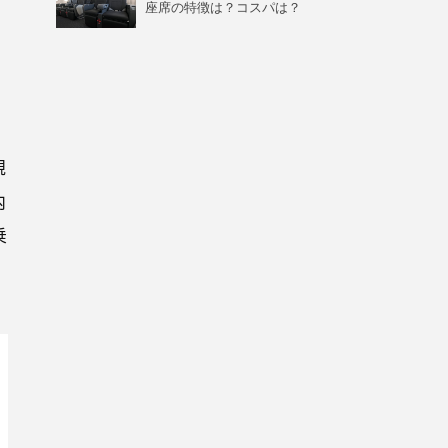
座席の特徴は？コスパは？
規
内
乗