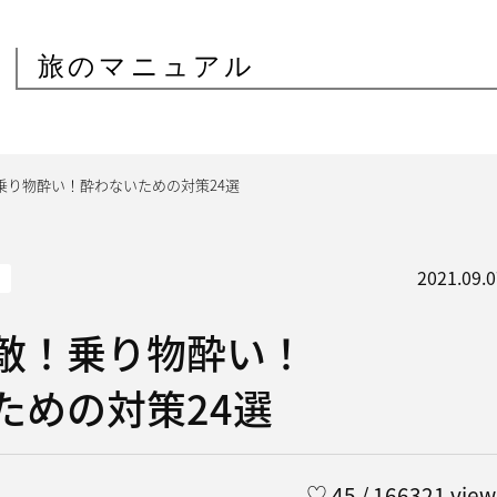
旅のマニュアル
乗り物酔い！酔わないための対策24選
2021.09.0
敵！乗り物酔い！
ための対策24選
♡
45
/ 166321 view