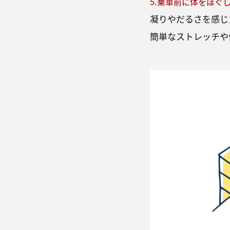
5.乗車前に体をほぐ
凝りやだるさを感じ
簡単なストレッチや