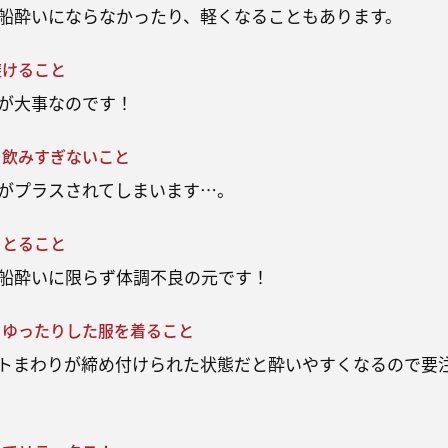
船酔いにならなかったり、軽くなることもあります。
避けること
が大事なのです！
を飲みすぎないこと
がプラスされてしまいます…。
をとること
船酔いに限らず体調不良の元です！
、ゆったりした服を着ること
トまわりが締め付けられた状態だと酔いやすくなるので要