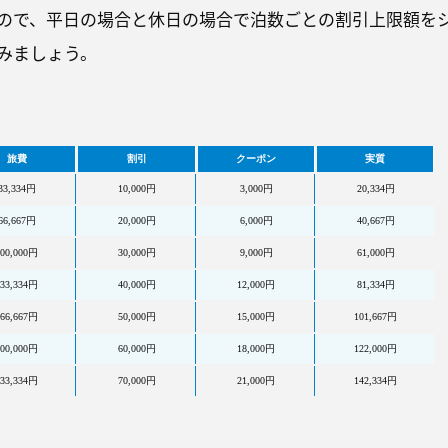
ので、平日の場合と休日の場合で泊数ごとの割引上限額を
みましょう。
旅費
割引
クーポン
実質
33,334
円
10,000
円
3,000
円
20,334
円
66,667
円
20,000
円
6,000
円
40,667
円
00,000
円
30,000
円
9,000
円
61,000
円
33,334
円
40,000
円
12,000
円
81,334
円
66,667
円
50,000
円
15,000
円
101,667
円
00,000
円
60,000
円
18,000
円
122,000
円
33,334
円
70,000
円
21,000
円
142,334
円