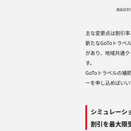
感染症対
主な変更点は割引率
新たなGoToトラ
があり、地域共通ク
す。
GoToトラベルの
ーを申し込めばいい
シミュレーシ
割引を最大限