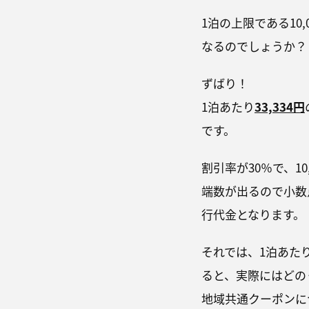
1泊の上限である10
なるのでしょうか？
ずばり！
1泊あたり
33,334円
です。
割引率が30％で、10,
端数が出るので小数
行代金となります。
それでは、1泊あたり
ると、実際にはどの
地域共通クーポンにつ