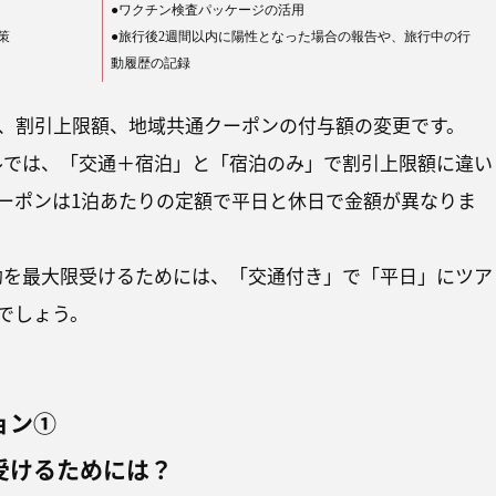
●ワクチン検査パッケージの活用
策
●旅行後2週間以内に陽性となった場合の報告や、旅行中の行
動履歴の記録
、割引上限額、地域共通クーポンの付与額の変更です。
ベルでは、「交通＋宿泊」と「宿泊のみ」で割引上限額に違い
ーポンは1泊あたりの定額で平日と休日で金額が異なりま
補助を最大限受けるためには、「交通付き」で「平日」にツア
でしょう。
ョン①
受けるためには？