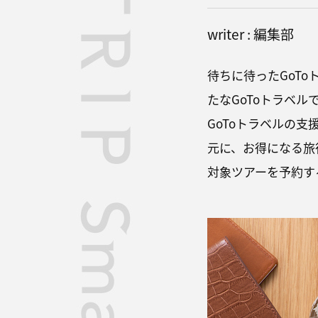
writer : 編集部
待ちに待ったGoT
たなGoToトラベ
GoToトラベルの
元に、お得になる旅
対象ツアーを予約す