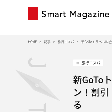
Smart Magazine
HOME
記事
旅行コスパ
新GoToトラベル
旅行コスパ
新GoT
ン！割引
る