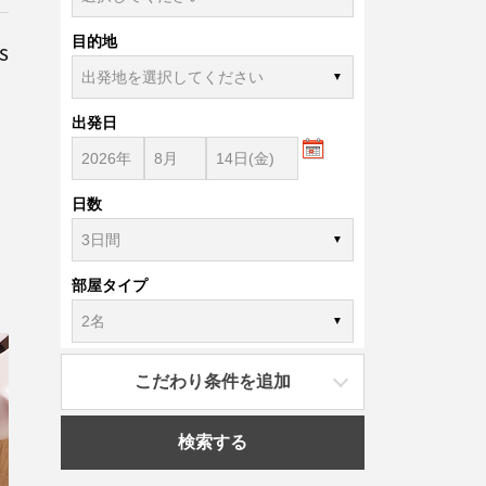
目的地
s
出発日
日数
部屋タイプ
こだわり条件を追加
検索する