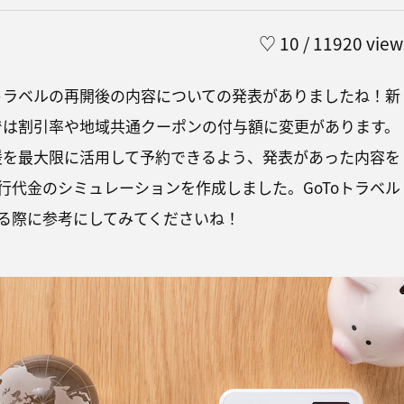
♡
10
/ 11920 view
oトラベルの再開後の内容についての発表がありましたね！新
ルでは割引率や地域共通クーポンの付与額に変更があります。
支援を最大限に活用して予約できるよう、発表があった内容を
行代金のシミュレーションを作成しました。GoToトラベル
る際に参考にしてみてくださいね！