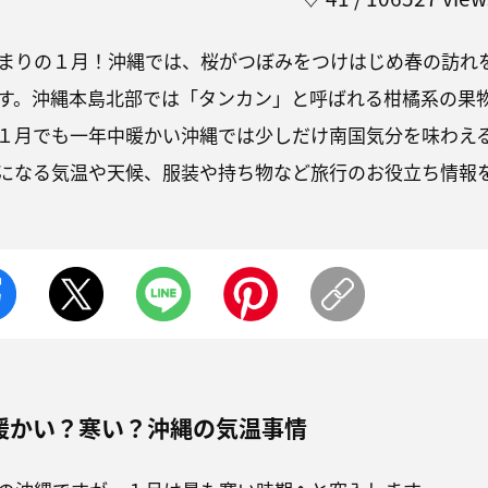
まりの１月！沖縄では、桜がつぼみをつけはじめ春の訪れ
す。沖縄本島北部では「タンカン」と呼ばれる柑橘系の果
１月でも一年中暖かい沖縄では少しだけ南国気分を味わえ
になる気温や天候、服装や持ち物など旅行のお役立ち情報
暖かい？寒い？沖縄の気温事情