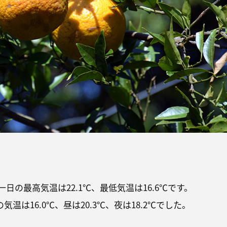
一日の最高気温は22.1℃、最低気温は16.6℃です。
の気温は16.0℃、昼は20.3℃、夜は18.2℃でした。