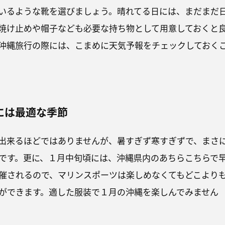
いるような靴を選びましょう。晴れてる日には、まだまだ
焼け止めや帽子なども必要な持ち物として用意しておくと
沖縄旅行の際には、こまめに天気予報をチェックしておく
には最適な季節
出来るほどではありませんが、暑すぎず寒すぎずで、まさ
です。更に、１月中旬頃には、沖縄県内のあちらこちらで
催されるので、マリンスポーツは楽しめなくてもどこより
ができます。適した服装で１月の沖縄を楽しんでみません