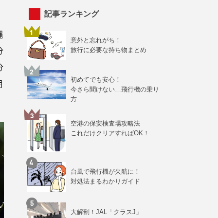
記事ランキング
縄
意外と忘れがち！
分
旅行に必要な持ち物まとめ
分
初めてでも安心！
期
今さら聞けない…飛行機の乗り
方
空港の保安検査場攻略法
これだけクリアすればOK！
台風で飛行機が欠航に！
対処法まるわかりガイド
大解剖！JAL「クラスJ」