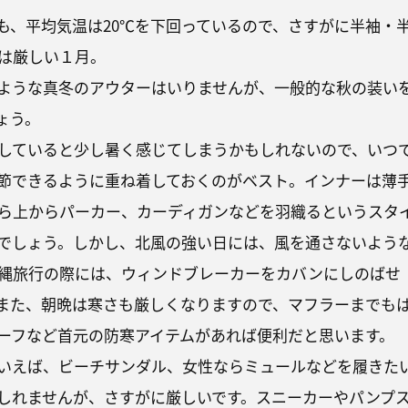
も、平均気温は20℃を下回っているので、さすがに半袖・
は厳しい１月。
ような真冬のアウターはいりませんが、一般的な秋の装い
ょう。
していると少し暑く感じてしまうかもしれないので、いつ
節できるように重ね着しておくのがベスト。インナーは薄
ら上からパーカー、カーディガンなどを羽織るというスタ
でしょう。しかし、北風の強い日には、風を通さないよう
縄旅行の際には、ウィンドブレーカーをカバンにしのばせ
また、朝晩は寒さも厳しくなりますので、マフラーまでも
ーフなど首元の防寒アイテムがあれば便利だと思います。
いえば、ビーチサンダル、女性ならミュールなどを履きた
しれませんが、さすがに厳しいです。スニーカーやパンプ