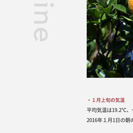
・１月上旬の気温
平均気温は19.2℃、
2016年１月1日の朝