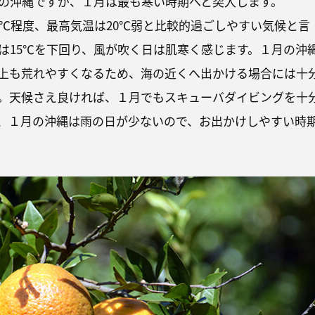
の沖縄ですが、１月は最も寒い時期へと突入します。
7℃程度、最高気温は20℃弱と比較的過ごしやすい気候と言
は15℃を下回り、風が吹く日は肌寒く感じます。１月の沖
上も荒れやすくなるため、海の近くへ出かける場合には十
。天候さえ良ければ、１月でもスキューバダイビングを十
、１月の沖縄は雨の日が少ないので、お出かけしやすい時