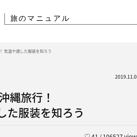
旅のマニュアル
！ 気温や適した服装を知ろう
2019.11.0
の沖縄旅行！
した服装を知ろう
♡
41
/ 106527 view