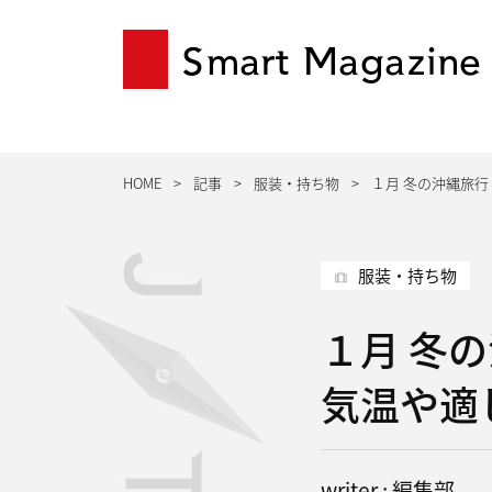
Smart Magazine
HOME
記事
服装・持ち物
１月 冬の沖縄旅行
服装・持ち物
１月 冬
気温や適
writer : 編集部