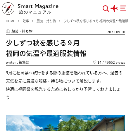
Smart Magazine
旅のマニュアル
HOME
記事
服装・持ち物
少しずつ秋を感じる９月 福岡の気温や最適服
服装・持ち物
2021.09.10
少しずつ秋を感じる９月
福岡の気温や最適服装情報
writer : 編集部
♡
14
/ 49652 views
9月に福岡県へ旅行をする際の服装を迷われている方へ、過去の
天気を元に最適な服装・持ち物について解説します。
快適に福岡県を観光するためにもしっかり予習しておきましょ
う！