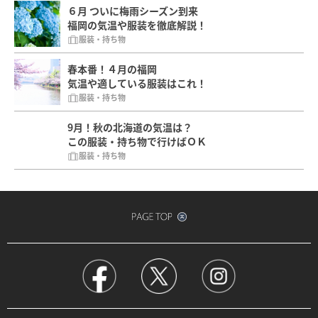
６月 ついに梅雨シーズン到来
福岡の気温や服装を徹底解説！
服装・持ち物
春本番！４月の福岡
気温や適している服装はこれ！
服装・持ち物
9月！秋の北海道の気温は？
この服装・持ち物で行けばＯＫ
服装・持ち物