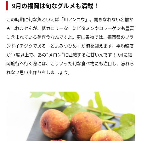
9月の福岡は旬なグルメも満載！
この時期に旬な魚といえば「川アンコウ」。聞きなれない名前か
もしれませんが、低カロリーな上にビタミンやコラーゲンも豊富
に含まれている美容食なんですよ。更に果物では、福岡県のブラ
ンドイチジクである「とよみつひめ」が旬を迎えます。平均糖度
が17度以上で、あの“メロン”に匹敵する程甘いんです！9月に福
岡旅行へ行く際には、こういった旬な食べ物にも注目し、忘れら
れない思い出作りをしましょう。