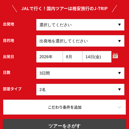
JALで行く！国内ツアーは格安旅行のJ-TRIP
出発地
目的地
出発日
日数
部屋タイプ
こだわり条件を追加
ツアーをさがす