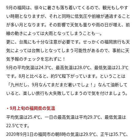
9月の福岡は、徐々に暑さも落ち着いてくるので、観光もしやす
い時期となりますが、それと同時に低気圧や前線が通過すること
が多い月となります。その影響で天気も曇りや雨の日が増え、前
線の動きによっては大雨となってしまうことも…。
更に、台風にも十分な注意が必要です。せっかくの福岡旅行も天
気によっては台無しとなってしまう可能性があるので、事前に天
気予報のチェックを忘れずに！
9月の平均気温は24.3℃、最高気温は28.0℃、最低気温は21.3℃
です。8月と比べると、約5℃程下がっています。ということは
「九州だし、9月なんてまだまだ暑いでしょ！」なんて油断して
いると、楽しい旅行も大失敗してしまうので気を付けましょう。
・9月上旬の福岡県の気温
平均気温は25.4℃、一日の最高気温は平均29.3℃、最低気温は
22.5℃です。
2020年9月1日の福岡市の朝8時の気温は29.9℃、正午は35.7℃、