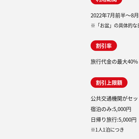
2022年7月前半～
※「お盆」の具体的な
割引率
旅行代金の最大40%
割引上限額
公共交通機関がセット
宿泊のみ:5,000円
日帰り旅行:5,000円
※1人1泊につき