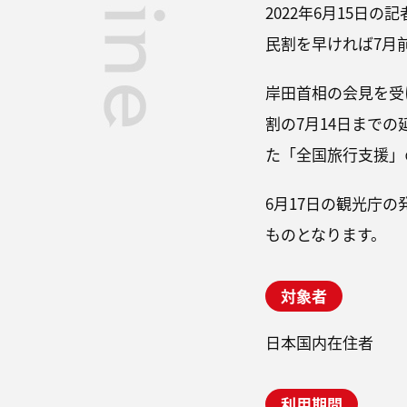
2022年6月15日
民割を早ければ7月
岸田首相の会見を受
割の7月14日まで
た「全国旅行支援」
6月17日の観光庁
ものとなります。
対象者
日本国内在住者
利用期間