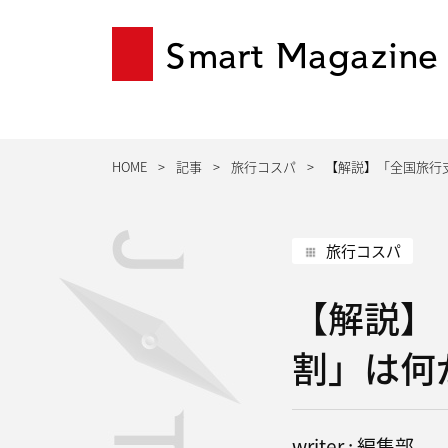
Smart Magazine
HOME
記事
旅行コスパ
【解説】「全国旅行
旅行コスパ
【解説】
割」は何
writer : 編集部