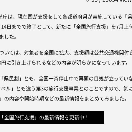
に観光庁は、現在国が支援をして各都道府県が実施している「
月14日までで終了として、新たに「全国旅行支援」を7月上
ました。
ついては、対象者を全国に拡大、支援額は公共交通機関付
000円に引き上げられるなどの内容が明らかになっています。
「県民割」とも、全国一斉停止中で再開の目処が立ってい
トラベル」とも違う第3の旅行支援事業とのことですので、気
」の内容や開始時期などの最新情報をまとめてみました。
「全国旅行支援」の最新情報を更新中！