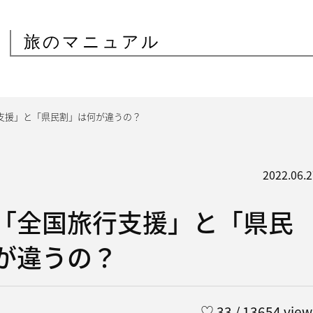
旅のマニュアル
支援」と「県民割」は何が違うの？
2022.06.2
「全国旅行支援」と「県民
が違うの？
♡
33
/ 13654 view