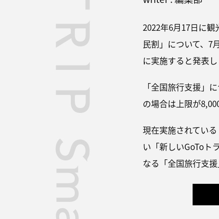
2022年6月17日
民割」について、7
に実施すると発表し
「全国旅行支援」に
の場合は上限が8,
現在実施されている
い「新しいGoTo
なる「全国旅行支援