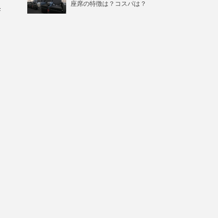
座席の特徴は？コスパは？
県