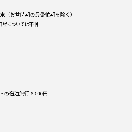
8月末（お盆時期の最繁忙期を除く）
日程については不明
の宿泊旅行:8,000円