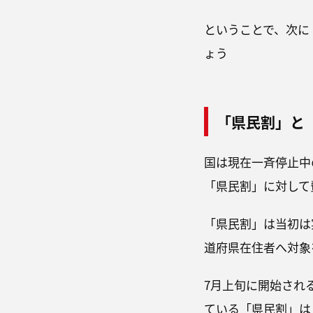
ということで、次に
ょう
「県民割」と
国は現在一斉停止中
「県民割」に対して
「県民割」は当初は
道府県在住者へ対象
7月上旬に開始され
ている「県民割」は