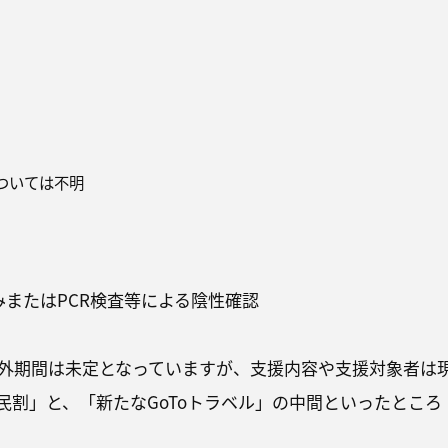
ついては不明
みまたはPCR検査等による陰性確認
外期間は未定となっていますが、支援内容や支援対象者は
民割」と、「新たなGoToトラベル」の中間といったところ