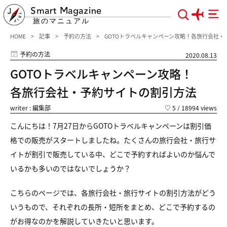
Smart Magazine
旅のマニュアル
HOME
記事
予約の方法
GOTOトラベルキャンペーン攻略！各旅行会社・
予約の方法
2020.08.13
GOTOトラベルキャンペーン攻略！
各旅行会社・予約サイトの割引方法
writer : 編集部
♡
5
/ 18994 views
こんにちは！7月27日からGOTOトラベルキャンペーンは割引価
格での販売がスタートしましたね。たくさんの旅行会社・旅行サ
イトが割引で販売している中、どこで予約すればよいのか悩んで
いるかも多いのではないでしょうか？
こちらのページでは、各旅行会社・旅行サイトの割引方法がどう
いうもので、それぞれの長所・短所をまとめ、どこで予約するの
がお得なのかを解説していきたいと思います。