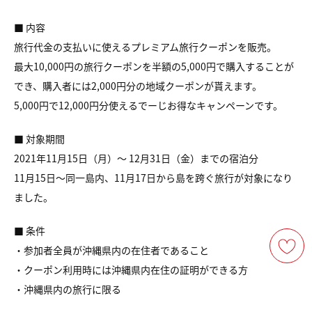
■ 内容
旅行代金の支払いに使えるプレミアム旅行クーポンを販売。
最大10,000円の旅行クーポンを半額の5,000円で購入することが
でき、購入者には2,000円分の地域クーポンが貰えます。
5,000円で12,000円分使えるでーじお得なキャンペーンです。
■ 対象期間
2021年11月15日（月）〜 12⽉31⽇（⾦）までの宿泊分
11月15日～同一島内、11月17日から島を跨ぐ旅行が対象になり
ました。
■ 条件
・参加者全員が沖縄県内の在住者であること
・クーポン利用時には沖縄県内在住の証明ができる方
・沖縄県内の旅行に限る