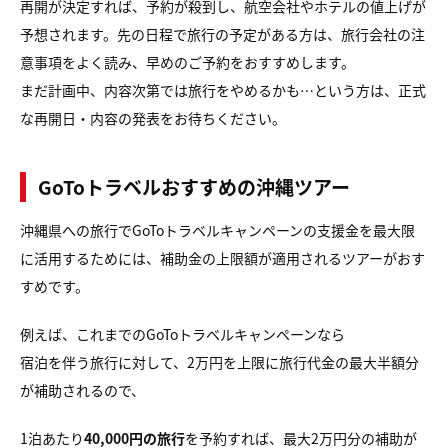
再開が決定すれば、予約が殺到し、航空会社やホテルの値上げが
予想されます。先の日程で旅行の予定がある方は、旅行会社の注
意事項をよく読み、早めのご予約をおすすめします。
まだ計画中、内容次第では旅行をやめるかも…という方は、正式
な再開日・内容の発表をお待ちください。
GoToトラベルおすすめの沖縄ツアー
沖縄県への旅行でGoToトラベルキャンペーンの支援金を最大限
に活用するためには、補助金の上限額が適用されるツアーがおす
すめです。
例えば、これまでのGoToトラベルキャンペーンなら
宿泊を伴う旅行に対して、2万円を上限に旅行代金の最大半額分
が補助されるので、
1泊あたり
40,000円の旅行
を予約すれば、最大2万円分の補助が