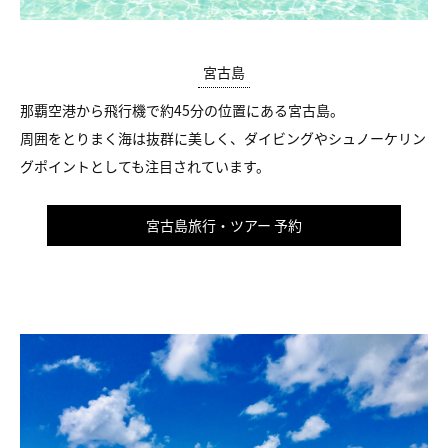
宮古島
那覇空港から飛行機で約45分の位置にある宮古島。
周囲をとりまく海は抜群に美しく、ダイビングやシュノーケリン
グポイントとしても注目されています。
宮古島旅行・ツアー 予約