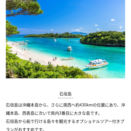
石垣島
石垣島は沖縄本島から、さらに南西へ約430kmの位置にあり、沖
縄本島、西表島に次いで県内3番目に大きな島です。
石垣島から船で行ける島々を観光するオプショナルツアー付きプ
ランがおすすめです。