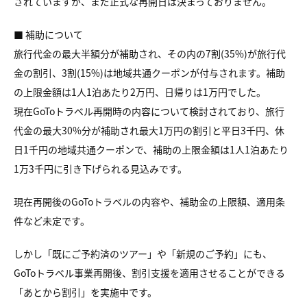
されていますが、まだ正式な再開日は決まっておりません。
■ 補助について
旅行代金の最大半額分が補助され、その内の7割(35%)が旅行代
金の割引、3割(15%)は地域共通クーポンが付与されます。補助
の上限金額は1人1泊あたり2万円、日帰りは1万円でした。
現在GoToトラベル再開時の内容について検討されており、旅行
代金の最大30%分が補助され最大1万円の割引と平日3千円、休
日1千円の地域共通クーポンで、補助の上限金額は1人1泊あたり
1万3千円に引き下げられる見込みです。
現在再開後のGoToトラベルの内容や、補助金の上限額、適用条
件など未定です。
しかし「既にご予約済のツアー」や「新規のご予約」にも、
GoToトラベル事業再開後、割引支援を適用させることができる
「あとから割引」を実施中です。