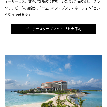
ィーサービス、健やかな島の食材を用いた食と“海の癒し＝タラ
ソテラピー”の融合が、“ウェルネス・デスティネーション”とい
う滞在を叶えます。
ザ・テラスクラブ アット ブセナ 予約