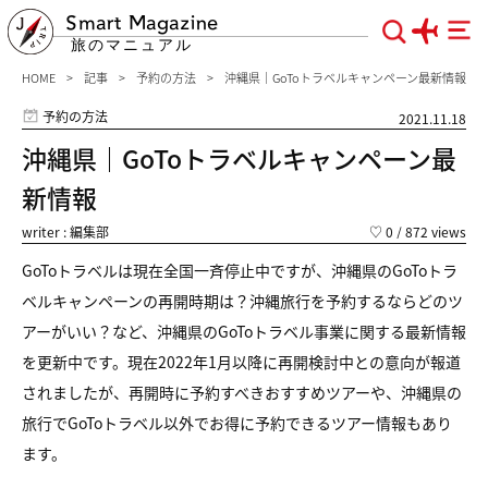
Smart Magazine
旅のマニュアル
HOME
記事
予約の方法
沖縄県｜GoToトラベルキャンペーン最新情報
予約の方法
2021.11.18
沖縄県｜GoToトラベルキャンペーン最
新情報
writer : 編集部
♡
0
/ 872 views
GoToトラベルは現在全国一斉停止中ですが、沖縄県のGoToトラ
ベルキャンペーンの再開時期は？沖縄旅行を予約するならどのツ
アーがいい？など、沖縄県のGoToトラベル事業に関する最新情報
を更新中です。現在2022年1月以降に再開検討中との意向が報道
されましたが、再開時に予約すべきおすすめツアーや、沖縄県の
旅行でGoToトラベル以外でお得に予約できるツアー情報もあり
ます。