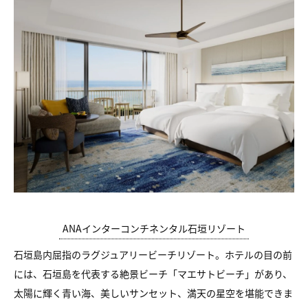
ANAインターコンチネンタル石垣リゾート
石垣島内屈指のラグジュアリービーチリゾート。ホテルの目の前
には、石垣島を代表する絶景ビーチ「マエサトビーチ」があり、
太陽に輝く青い海、美しいサンセット、満天の星空を堪能できま