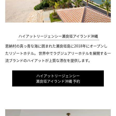
ハイアットリージェンシー瀬良垣アイランド沖縄
恩納村の真っ青な海に囲まれた瀬良垣島に2018年にオープンし
たリゾートホテル。 世界中でラグジュアリーホテルを展開する一
流ブランドのハイアットが上質な滞在を提供します。
ハイアットリージェンシー
瀬良垣アイランド沖縄 予約