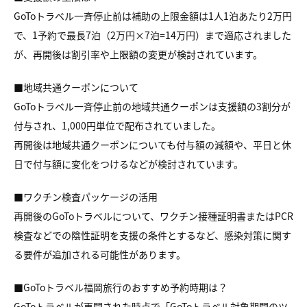
GoToトラベル一斉停止前は補助の上限金額は1人1泊あたり2万円
で、1予約で最長7泊（2万円×7泊=14万円）まで適応されました
が、再開後は割引率や上限額の変更が検討されています。
■地域共通クーポンについて
GoToトラベル一斉停止前の地域共通クーポンは支援額の3割分が
付与され、1,000円単位で配布されていました。
再開後は地域共通クーポンについても付与額の減額や、平日と休
日で付与額に変化をつけるなどが検討されています。
■ワクチン検査パッケージの活用
再開後のGoToトラベルについて、ワクチン接種証明書またはPCR
検査などでの陰性証明を支援の条件とするなど、感染対策に関す
る要件が追加される可能性があります。
■GoToトラベル福岡旅行のおすすめ予約時期は？
GoToトラベルが再開された時点で「GoToトラベル対象期間のツ