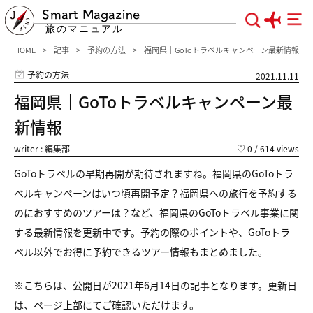
Smart Magazine
旅のマニュアル
HOME
記事
予約の方法
福岡県｜GoToトラベルキャンペーン最新情報
予約の方法
2021.11.11
福岡県｜GoToトラベルキャンペーン最
新情報
writer : 編集部
♡
0
/ 614 views
GoToトラベルの早期再開が期待されますね。福岡県のGoToトラ
ベルキャンペーンはいつ頃再開予定？福岡県への旅行を予約する
のにおすすめのツアーは？など、福岡県のGoToトラベル事業に関
する最新情報を更新中です。予約の際のポイントや、GoToトラ
ベル以外でお得に予約できるツアー情報もまとめました。
※こちらは、公開日が2021年6月14日の記事となります。更新日
は、ページ上部にてご確認いただけます。