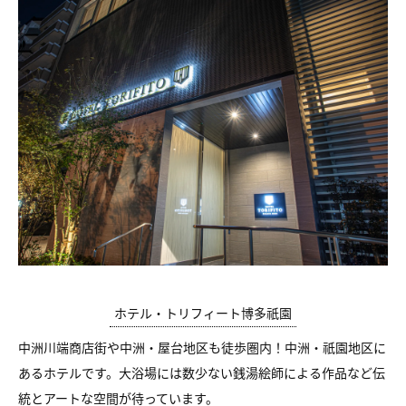
ホテル・トリフィート博多祇園
中洲川端商店街や中洲・屋台地区も徒歩圏内！中洲・祇園地区に
あるホテルです。大浴場には数少ない銭湯絵師による作品など伝
統とアートな空間が待っています。