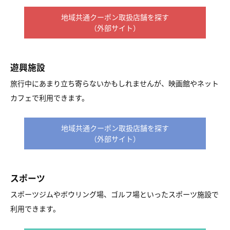
地域共通クーポン取扱店舗を探す
（外部サイト）
遊興施設
旅行中にあまり立ち寄らないかもしれませんが、映画館やネット
カフェで利用できます。
地域共通クーポン取扱店舗を探す
（外部サイト）
スポーツ
スポーツジムやボウリング場、ゴルフ場といったスポーツ施設で
利用できます。