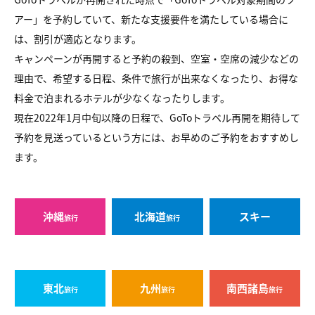
アー」を予約していて、新たな支援要件を満たしている場合に
は、割引が適応となります。
キャンペーンが再開すると予約の殺到、空室・空席の減少などの
理由で、希望する日程、条件で旅行が出来なくなったり、お得な
料金で泊まれるホテルが少なくなったりします。
現在2022年1月中旬以降の日程で、GoToトラベル再開を期待して
予約を見送っているという方には、お早めのご予約をおすすめし
ます。
沖縄
北海道
スキー
旅行
旅行
東北
九州
南西諸島
旅行
旅行
旅行