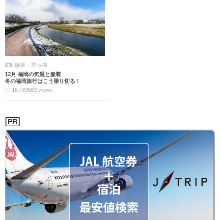
服装・持ち物
12月 福岡の気温と服装
冬の福岡旅行はこう乗り切る！
♡ 16 / 63563 views