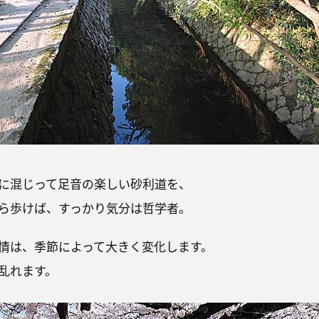
に混じって足音の楽しい砂利道を、
ら歩けば、すっかり気分は哲学者。
情は、季節によって大きく変化します。
乱れます。