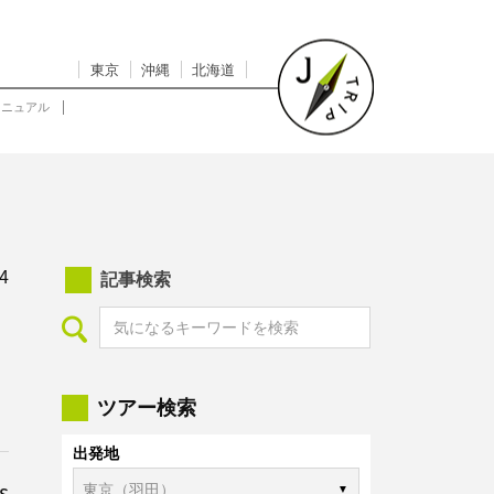
東京
沖縄
北海道
マニュアル
4
記事検索
ツアー検索
出発地
s