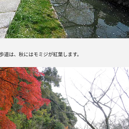
歩道は、秋にはモミジが紅葉します。