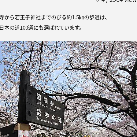
寺から若王子神社までのびる約1.5㎞の歩道は、
日本の道100選にも選ばれています。