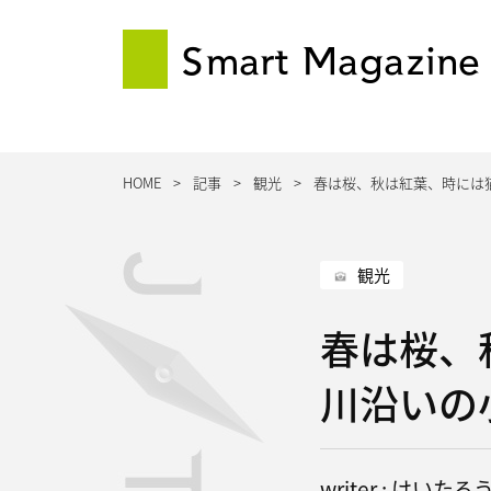
Smart Magazine
HOME
記事
観光
春は桜、秋は紅葉、時には
観光
春は桜、
川沿いの
writer : けいたろ