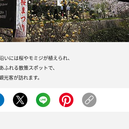
沿いには桜やモミジが植えられ、
あふれる散策スポットで、
観光客が訪れます。