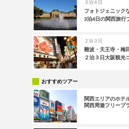
３泊４日
フォトジェニック
3泊4日の関西旅行
２泊３日
難波・天王寺・梅
２泊３日大阪観光
おすすめツアー
関西エリアのホテ
関西周遊フリープ