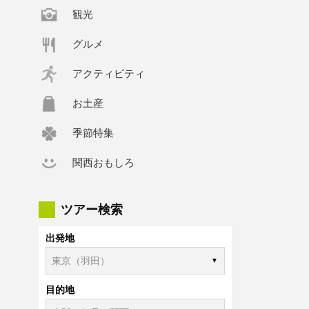
観光
グルメ
アクティビティ
お土産
季節特集
関西おもしろ
ツアー検索
出発地
目的地