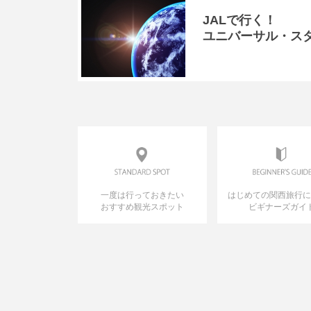
JALで行く！
ユニバーサル・ス
一度は行っておきたい
はじめての関西旅行
おすすめ観光スポット
ビギナーズガイ