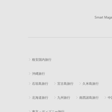
Smart Mag
格安国内旅行
沖縄旅行
石垣島旅行
宮古島旅行
久米島旅行
北海道旅行
九州旅行
南西諸島旅行
中
東京・ディズニー旅行