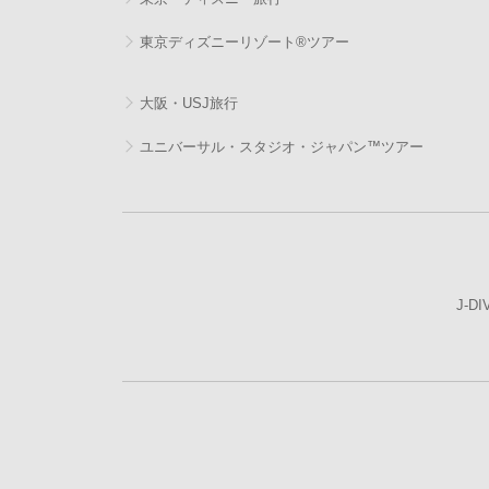
東京ディズニーリゾート®ツアー
大阪・USJ旅行
ユニバーサル・スタジオ・ジャパン™ツアー
J-