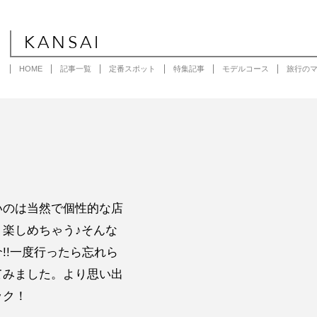
KANSAI
HOME
記事一覧
定番スポット
特集記事
モデルコース
旅行の
いのは当然で個性的な店
楽しめちゃう♪そんな
!!一度行ったら忘れら
てみました。より思い出
ック！