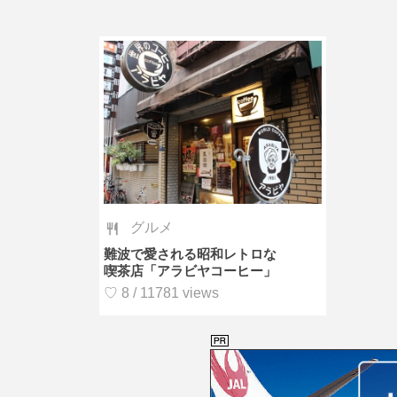
グルメ
難波で愛される昭和レトロな
喫茶店「アラビヤコーヒー」
♡ 8 / 11781 views