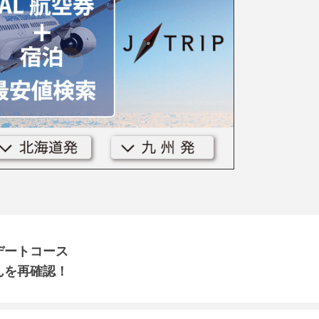
デートコース
んを再確認！