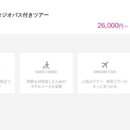
タジオパス付きツアー
26,000
円～
に役立つ
関西を10倍楽しむための
人気のツアー、格安ツアーが
ド
モデルコースを提案
きっと見つかる