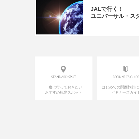
JALで行く！
ユニバーサル・ス
一度は行っておきたい
はじめての関西旅行
おすすめ観光スポット
ビギナーズガイ