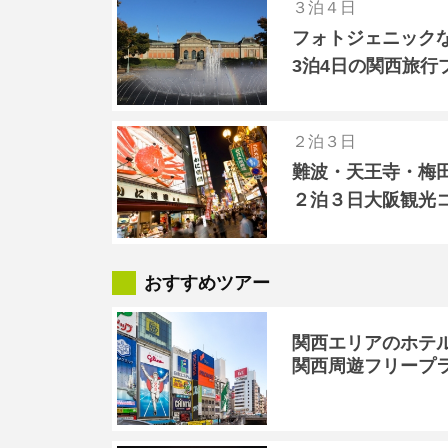
３泊４日
フォトジェニック
3泊4日の関西旅行
２泊３日
難波・天王寺・梅
２泊３日大阪観光
おすすめツアー
関西エリアのホテ
関西周遊フリープ