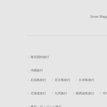
Smart Mag
格安国内旅行
沖縄旅行
石垣島旅行
宮古島旅行
久米島旅行
北海道旅行
九州旅行
南西諸島旅行
中
東京・ディズニー旅行