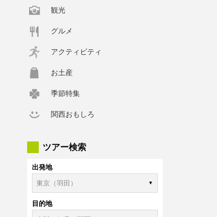
観光
グルメ
アクティビティ
お土産
季節特集
関西おもしろ
ツアー検索
出発地
目的地