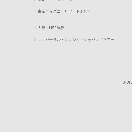
東京ディズニーリゾート®ツアー
大阪・USJ旅行
ユニバーサル・スタジオ・ジャパン™ツアー
J-