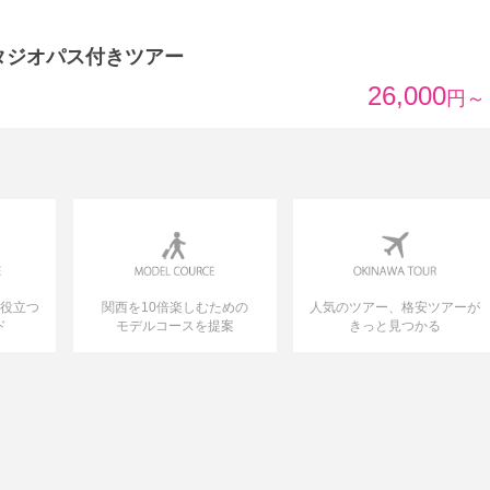
タジオパス付きツアー
26,000
円～
に役立つ
関西を10倍楽しむための
人気のツアー、格安ツアーが
ド
モデルコースを提案
きっと見つかる