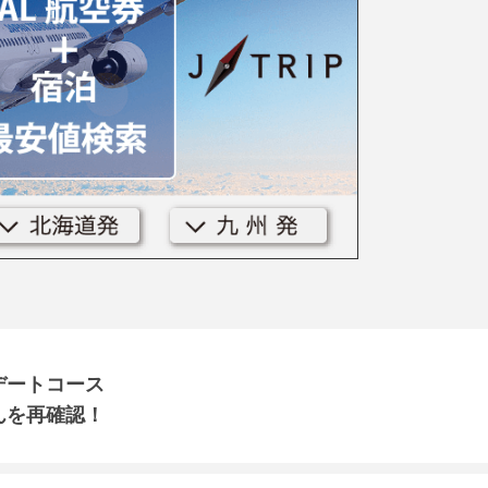
デートコース
んを再確認！