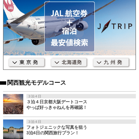
関西観光モデルコース
３泊４日
３泊４日京都大阪デートコース
やっぱ好っきゃねんを再確認！
３泊４日
フォトジェニックな写真を狙う
3泊4日の関西旅行プラン！