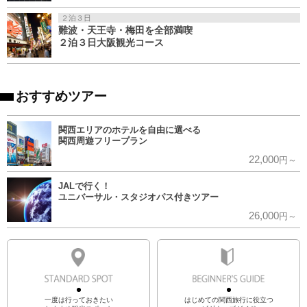
２泊３日
難波・天王寺・梅田を全部満喫
２泊３日大阪観光コース
おすすめツアー
関西エリアのホテルを自由に選べる
関西周遊フリープラン
22,000
円～
JALで行く！
ユニバーサル・スタジオパス付きツアー
26,000
円～
一度は行っておきたい
はじめての関西旅行に役立つ