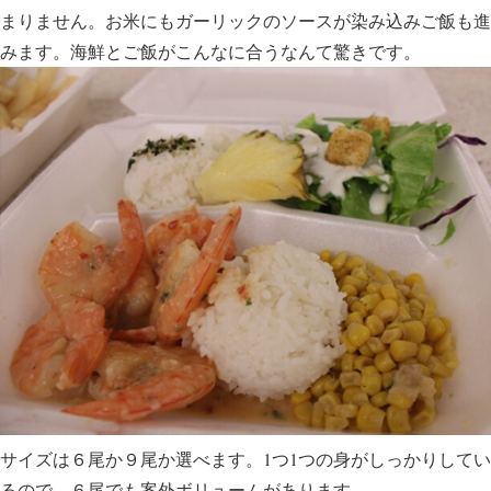
まりません。お米にもガーリックのソースが染み込みご飯も進
みます。海鮮とご飯がこんなに合うなんて驚きです。
サイズは６尾か９尾か選べます。1つ1つの身がしっかりしてい
るので、６尾でも案外ボリュームがあります。