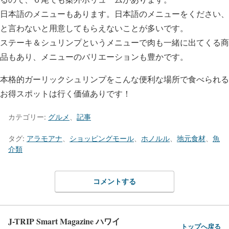
日本語のメニューもあります。日本語のメニューをください、
と言わないと用意してもらえないことが多いです。
ステーキ＆シュリンプというメニューで肉も一緒に出てくる商
品もあり、メニューのバリエーションも豊かです。
本格的ガーリックシュリンプをこんな便利な場所で食べられる
お得スポットは行く価値ありです！
カテゴリー:
グルメ
、
記事
タグ:
アラモアナ
、
ショッピングモール
、
ホノルル
、
地元食材
、
魚
介類
コメントする
J-TRIP Smart Magazine ハワイ
トップへ戻る