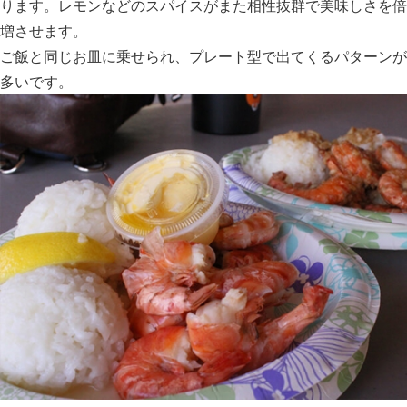
ります。レモンなどのスパイスがまた相性抜群で美味しさを倍
増させます。
ご飯と同じお皿に乗せられ、プレート型で出てくるパターンが
多いです。