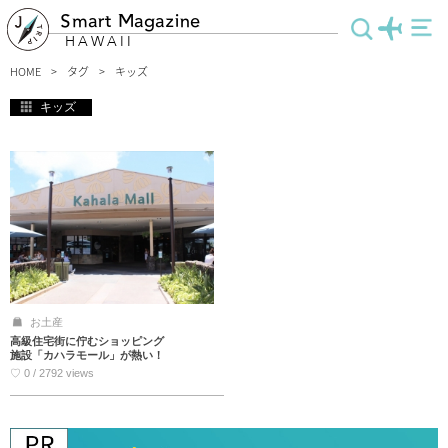
Smart Magazine
HAWAII
HOME
タグ
キッズ
キッズ
お土産
高級住宅街に佇むショッピング
施設「カハラモール」が熱い！
♡ 0 / 2792 views