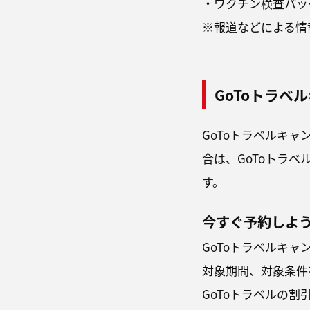
・ワクチン検査パッ
※報道などによる情
GoToトラベ
GoToトラベルキ
合は、GoToトラ
す。
今すぐ予約しよ
GoToトラベルキ
対象期間、対象条件
GoToトラベルの