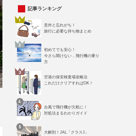
記事ランキング
意外と忘れがち！
旅行に必要な持ち物まとめ
初めてでも安心！
今さら聞けない…飛行機の乗り
方
空港の保安検査場攻略法
これだけクリアすればOK！
台風で飛行機が欠航に！
対処法まるわかりガイド
大解剖！JAL「クラスJ」