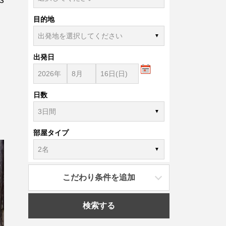
目的地
出発日
日数
部屋タイプ
こだわり条件を追加
検索する