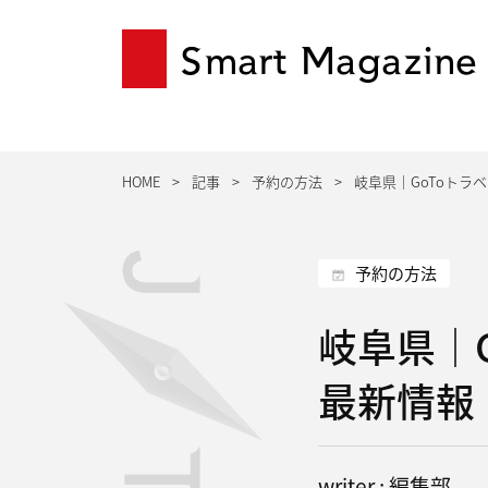
Smart Magazine
HOME
記事
予約の方法
岐阜県｜GoToトラ
予約の方法
岐阜県｜
最新情報
writer : 編集部