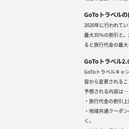
GoToトラベル
2020年に行われて
最大35％の割引と
ると旅行代金の最大
GoToトラベル2
GoToトラベルキャ
容から変更されるこ
予想される内容は…
・旅行代金の割引上限は
・地域共通クーポンの
く。