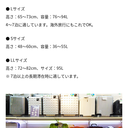
● Lサイズ
高さ：65～73cm、容量：76～94L
4～7泊に適しています。海外旅行にもこれでOK。
● Sサイズ
高さ：48～60cm、容量：36～55L
● LLサイズ
高さ：72～82cm、サイズ：95L
※ 7泊以上の長期滞在時に適しています。