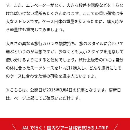
す。
また、エレベーターがなく、大きな段差や階段などを
上らな
ければいけない場所もたくさんあります。
ここでの重い荷物は多
大なストレスです。
ケース自体の重量を抑えるために、
購入時か
ら軽量性も重視してみましょう。
大きさの異なる旅行カバンを複数持ち、
旅のスタイルに合わせて
選ぶというのが理想ですが、
少なくとも大小２タイプを用意して
使い分けるようにすると便利でしょう。
旅行上級者の中には自分
の体に合ったスーツケースを1つだけ購入し、
どんな旅行にもそ
のケースに合わせた量の荷物を選ぶ人もいますよ。
※こちらは、公開日が2015年9月4日の記事となります。更新日
は、ページ上部にてご確認いただけます。
JALで行く！国内ツアーは格安旅行のJ-TRIP