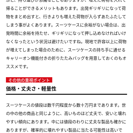
帰ることができるメリットもあります。
出発ギリギリになって荷
物をまとめ出すと、
行きよりも増えた荷物が入らずあたふたして
しまう事がよくあります。
スーツケースに余裕がない場合は、出
発時間に余裕を持たせ、
ギリギリになって押し込めなければいけ
なくなったという状況は
避けたいですね。
現地で許容以上に荷物
が増えてしまった場合のために、
スーツケースの持ち手に通せる
キャリーオン機能付きの
折りたたみバッグを用意しておくのもオ
ススメです。
その他の重視ポイント
価格・丈夫さ・軽量性
スーツケースの値段は数千円程度から数十万円まであります。
世
の中の他の商品と同じように、高いものほど丈夫で、
安いと壊れ
やすい傾向にあります。
中には値段のわりに丈夫な製品も確かに
ありますが、
確率的に壊れやすい製品に当たる可能性は高いで