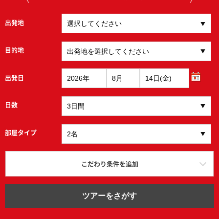
出発地
目的地
出発日
日数
部屋タイプ
こだわり条件を追加
ツアーをさがす