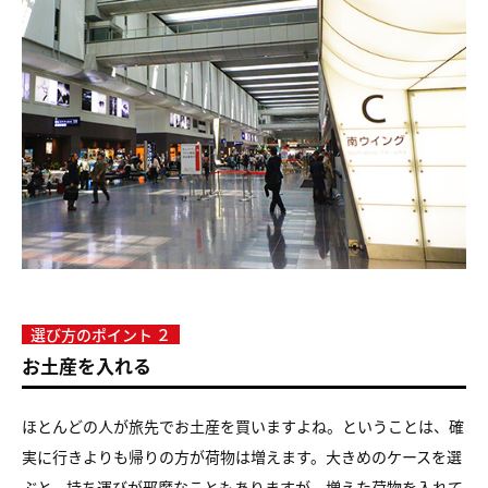
選び方のポイント ２
お土産を入れる
ほとんどの人が旅先でお土産を買いますよね。ということは、
確
実に行きよりも帰りの方が荷物は増えます。
大きめのケースを選
ぶと、持ち運びが邪魔なこともありますが、
増えた荷物を入れて