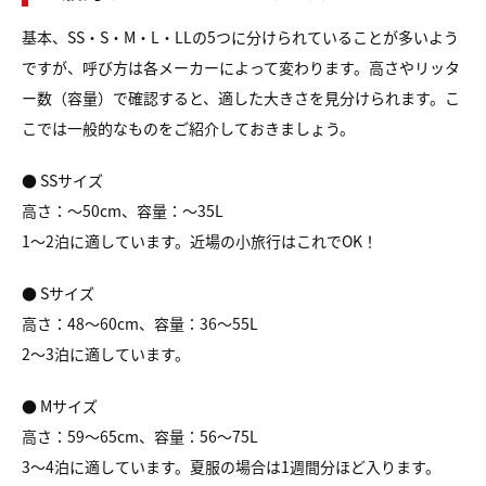
基本、SS・S・M・L・LLの5つに分けられていることが多いよう
ですが、
呼び方は各メーカーによって変わります。
高さやリッタ
ー数（容量）で確認すると、適した大きさを見分けられます。
こ
こでは一般的なものをご紹介しておきましょう。
● SSサイズ
高さ：～50cm、容量：～35L
1～2泊に適しています。近場の小旅行はこれでOK！
● Sサイズ
高さ：48～60cm、容量：36～55L
2～3泊に適しています。
● Mサイズ
高さ：59～65cm、容量：56～75L
3～4泊に適しています。夏服の場合は1週間分ほど入ります。