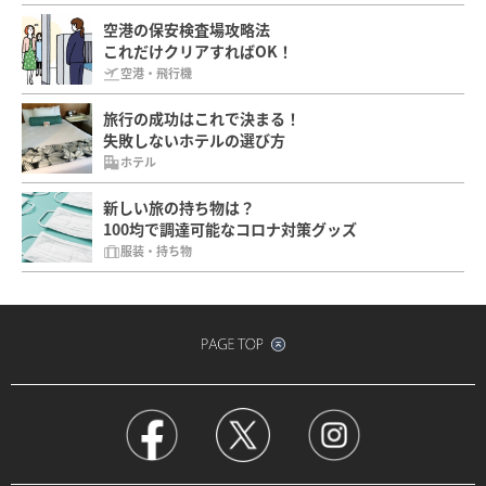
空港の保安検査場攻略法
これだけクリアすればOK！
空港・飛行機
旅行の成功はこれで決まる！
失敗しないホテルの選び方
ホテル
新しい旅の持ち物は？
100均で調達可能なコロナ対策グッズ
服装・持ち物