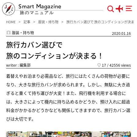
Smart Magazine
旅のマニュアル
HOME
記事
服装・持ち物
旅行カバン選びで 旅のコンディションが決ま
服装・持ち物
2020.01.16
旅行カバン選びで
旅のコンディションが決まる！
writer : 編集部
♡
17
/ 42556 views
着替えやお泊まり必需品など、旅行にはたくさんの荷物が必要に
なり、
大きな旅行カバンが求められます。
しかし、無駄に大き過
ぎると重くて持ち運びが大変！
また、飛行機を利用する場合に
は、大きさによって機内に持ち込めるかどうか、預け入れに超過
料金がかかるかどうかなども関係してきますので、
旅行カバン選
びは大切です。