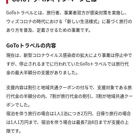
GoToトラベルとは、旅行者、事業者双方が感染対策を実施し、
ウィズコロナの時代における「新しい生活様式」に基づく旅行の
あり方を普及、定着させるための事業です。
GoToトラベルの内容
現在は、新型コロナウイルス感染症の拡大により事業は停止中で
すが、停止されるまでに行われていたGoToトラベルでは旅行代
金の最大半額分の支援がありました。
支援内容は割引と地域共通クーポンの付与で、支援対象である旅
行代金の半額分の内、7割が旅行代金の割引、3割が地域共通クー
ポンでした。
宿泊を伴う旅行の場合は1人1泊につき2万円、日帰り旅行の場合
は1人1万円まで、宿泊を伴う場合は最長7泊8日までが支援の上
限です。