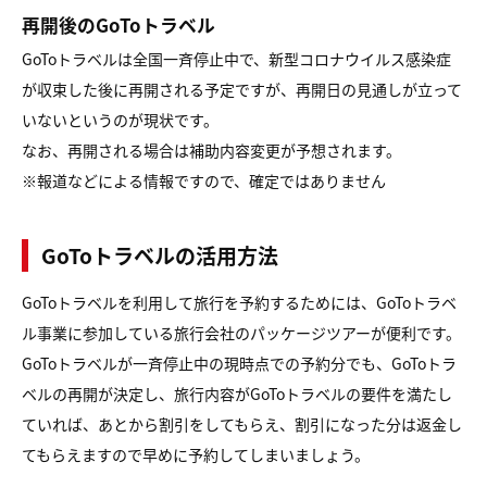
再開後のGoToトラベル
GoToトラベルは全国一斉停止中で、新型コロナウイルス感染症
が収束した後に再開される予定ですが、再開日の見通しが立って
いないというのが現状です。
なお、再開される場合は補助内容変更が予想されます。
※報道などによる情報ですので、確定ではありません
GoToトラベルの活用方法
GoToトラベルを利用して旅行を予約するためには、GoToトラベ
ル事業に参加している旅行会社のパッケージツアーが便利です。
GoToトラベルが一斉停止中の現時点での予約分でも、GoToトラ
ベルの再開が決定し、旅行内容がGoToトラベルの要件を満たし
ていれば、あとから割引をしてもらえ、割引になった分は返金し
てもらえますので早めに予約してしまいましょう。