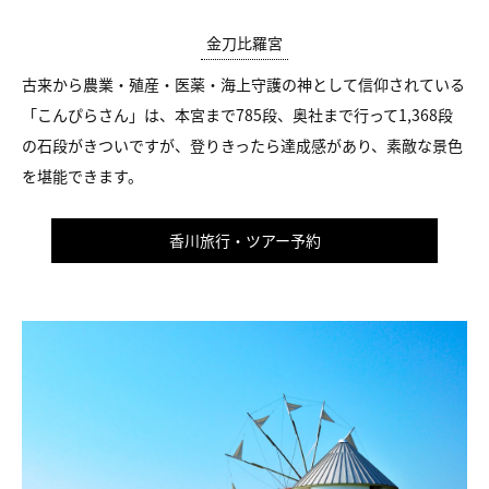
金刀比羅宮
古来から農業・殖産・医薬・海上守護の神として信仰されている
「こんぴらさん」は、本宮まで785段、奥社まで行って1,368段
の石段がきついですが、登りきったら達成感があり、素敵な景色
を堪能できます。
香川旅行・ツアー予約