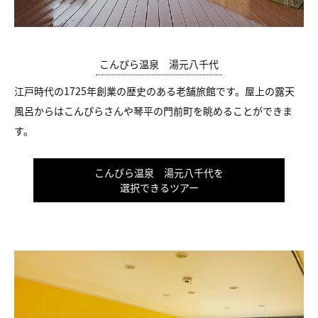
こんぴら温泉 湯元八千代
江戸時代の1725年創業の歴史のある老舗旅館です。屋上の露天
風呂からはこんぴらさんや琴平の門前町を眺めることができま
す。
こんぴら温泉 湯元八千代を
選択できるツアー