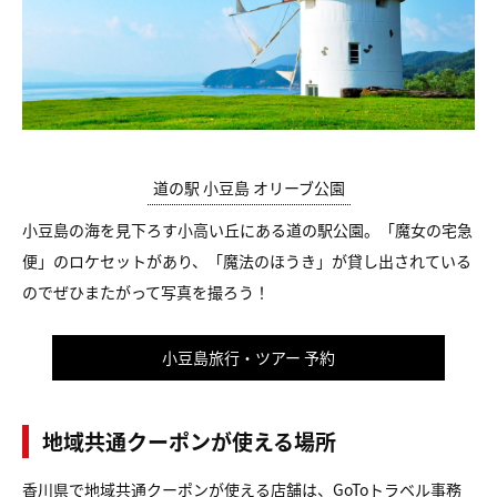
道の駅 小豆島 オリーブ公園
小豆島の海を見下ろす小高い丘にある道の駅公園。「魔女の宅急
便」のロケセットがあり、「魔法のほうき」が貸し出されている
のでぜひまたがって写真を撮ろう！
小豆島旅行・ツアー 予約
地域共通クーポンが使える場所
香川県で地域共通クーポンが使える店舗は、GoToトラベル事務