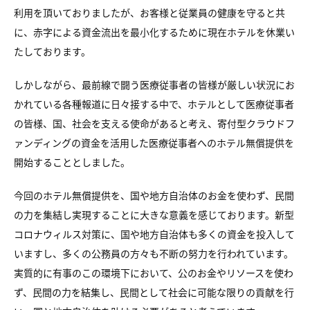
利用を頂いておりましたが、お客様と従業員の健康を守ると共
に、赤字による資金流出を最小化するために現在ホテルを休業い
たしております。
しかしながら、最前線で闘う医療従事者の皆様が厳しい状況にお
かれている各種報道に日々接する中で、ホテルとして医療従事者
の皆様、国、社会を支える使命があると考え、寄付型クラウドフ
ァンディングの資金を活用した医療従事者へのホテル無償提供を
開始することとしました。
今回のホテル無償提供を、国や地方自治体のお金を使わず、民間
の力を集結し実現することに大きな意義を感じております。新型
コロナウィルス対策に、国や地方自治体も多くの資金を投入して
いますし、多くの公務員の方々も不断の努力を行われています。
実質的に有事のこの環境下において、公のお金やリソースを使わ
ず、民間の力を結集し、民間として社会に可能な限りの貢献を行