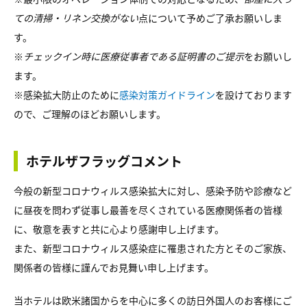
ての清掃・リネン交換がない
点について予めご了承お願いしま
す。
※
チェックイン時に医療従事者である証明書のご提示
をお願いし
ます。
※感染拡大防止のために
感染対策ガイドライン
を設けております
ので、ご理解のほどお願いします。
ホテルザフラッグコメント
今般の新型コロナウィルス感染拡大に対し、感染予防や診療など
に昼夜を問わず従事し最善を尽くされている医療関係者の皆様
に、敬意を表すと共に心より感謝申し上げます。
また、新型コロナウィルス感染症に罹患された方とそのご家族、
関係者の皆様に謹んでお見舞い申し上げます。
当ホテルは欧米諸国からを中心に多くの訪日外国人のお客様にご