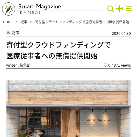
Smart Magazine
KANSAI
HOME
記事
寄付型クラウドファンディングで医療従事者への無償提供開始
記事
2020.04.30
寄付型クラウドファンディングで
医療従事者への無償提供開始
writer : 編集部
♡
0
/ 871 views