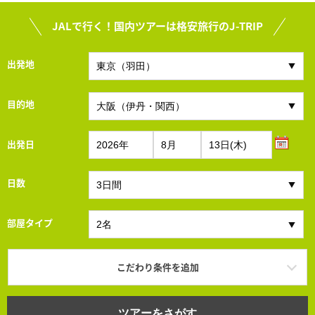
JALで行く！国内ツアーは格安旅行のJ-TRIP
出発地
目的地
出発日
日数
部屋タイプ
こだわり条件を追加
ツアーをさがす