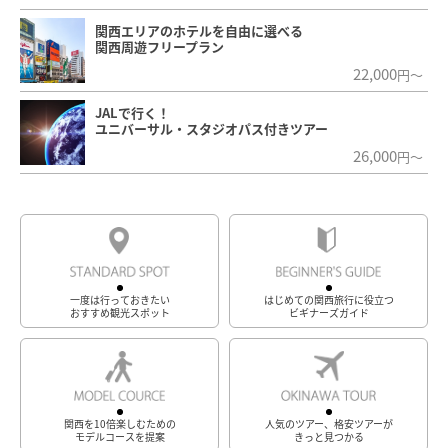
関西エリアのホテルを自由に選べる
関西周遊フリープラン
22,000
円～
JALで行く！
ユニバーサル・スタジオパス付きツアー
26,000
円～
一度は行っておきたい
はじめての関西旅行に役立つ
おすすめ観光スポット
ビギナーズガイド
関西を10倍楽しむための
人気のツアー、格安ツアーが
モデルコースを提案
きっと見つかる