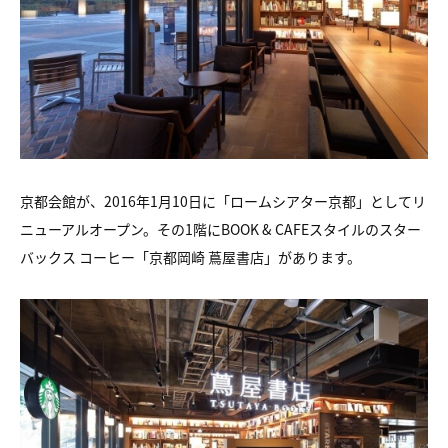
京都会館が、2016年1月10日に「ロームシアター京都」としてリ
ニューアルオープン。その1階にBOOK & CAFEスタイルのスター
バックス コーヒー「京都岡崎 蔦屋書店」があります。