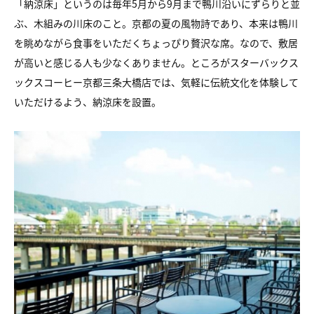
「納涼床」というのは毎年5月から9月まで鴨川沿いにずらりと並
ぶ、木組みの川床のこと。京都の夏の風物詩であり、本来は鴨川
を眺めながら食事をいただくちょっぴり贅沢な席。なので、敷居
が高いと感じる人も少なくありません。ところがスターバックス
ックスコーヒー京都三条大橋店では、気軽に伝統文化を体験して
いただけるよう、納涼床を設置。