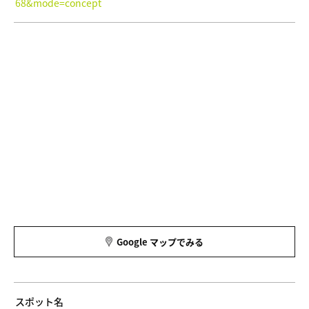
68&mode=concept
Google マップでみる
スポット名