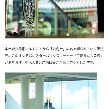
本堂が六角形であることから「六角堂」の名で知られている頂法
寺。このすぐそばにスターバックスコーヒー「京都烏丸六角店」
があります。中へ入ると店内は天井が高く広々とした空間。