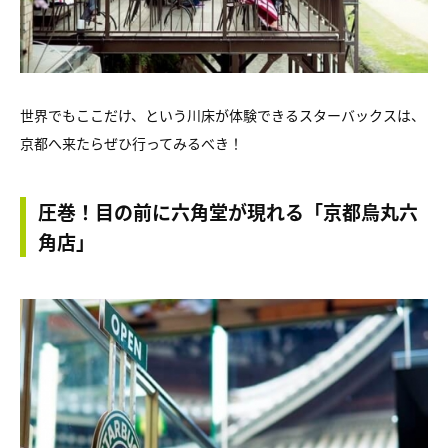
世界でもここだけ、という川床が体験できるスターバックスは、
京都へ来たらぜひ行ってみるべき！
圧巻！目の前に六角堂が現れる「京都烏丸六
角店」