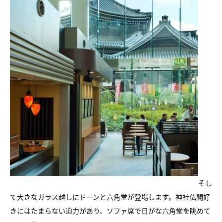
そし
て大きなガラス越しにドーンと六角堂が登場します。神社仏閣好
きにはたまらない迫力があり、ソファ席で日がな六角堂を眺めて