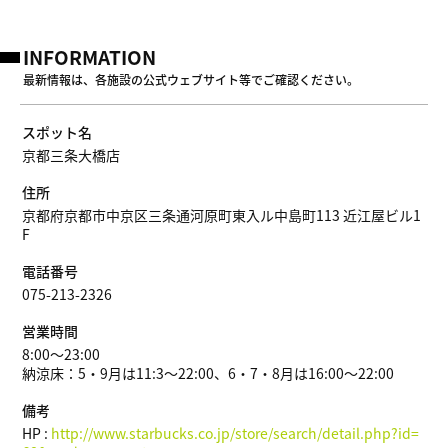
INFORMATION
最新情報は、各施設の公式ウェブサイト等でご確認ください。
スポット名
京都三条大橋店
住所
京都府京都市中京区三条通河原町東入ル中島町113 近江屋ビル1
F
電話番号
075-213-2326
営業時間
8:00～23:00
納涼床：5・9月は11:3～22:00、6・7・8月は16:00～22:00
備考
HP :
http://www.starbucks.co.jp/store/search/detail.php?id=