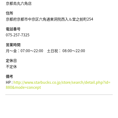
京都烏丸六角店
住所
京都府京都市中京区六角通東洞院西入ル堂之前町254
電話番号
075-257-7325
営業時間
月～金：07:00～22:00 土日祝： 08:00～22:00
定休日
不定休
備考
HP :
http://www.starbucks.co.jp/store/search/detail.php?id=
880&mode=concept