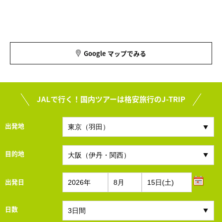
Google マップでみる
JALで行く！国内ツアーは格安旅行のJ-TRIP
出発地
目的地
出発日
日数