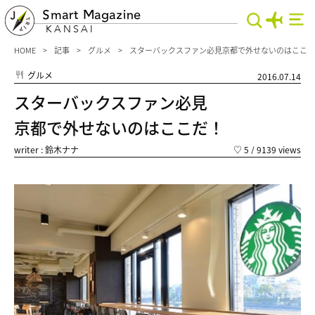
Smart Magazine
KANSAI
HOME
記事
グルメ
スターバックスファン必見京都で外せないのはここだ
グルメ
2016.07.14
スターバックスファン必見
京都で外せないのはここだ！
writer : 鈴木ナナ
♡
5
/ 9139 views