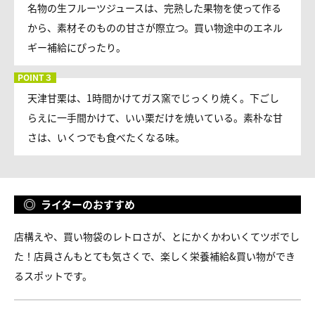
名物の生フルーツジュースは、完熟した果物を使って作る
から、素材そのものの甘さが際立つ。買い物途中のエネル
ギー補給にぴったり。
天津甘栗は、1時間かけてガス窯でじっくり焼く。下ごし
らえに一手間かけて、いい栗だけを焼いている。素朴な甘
さは、いくつでも食べたくなる味。
ライターのおすすめ
店構えや、買い物袋のレトロさが、とにかくかわいくてツボでし
た！店員さんもとても気さくで、楽しく栄養補給&買い物ができ
るスポットです。