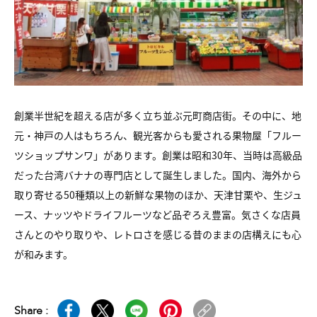
創業半世紀を超える店が多く立ち並ぶ元町商店街。その中に、地
元・神戸の人はもちろん、観光客からも愛される果物屋「フルー
ツショップサンワ」があります。創業は昭和30年、当時は高級品
だった台湾バナナの専門店として誕生しました。国内、海外から
取り寄せる50種類以上の新鮮な果物のほか、天津甘栗や、生ジュ
ース、ナッツやドライフルーツなど品ぞろえ豊富。気さくな店員
さんとのやり取りや、レトロさを感じる昔のままの店構えにも心
が和みます。
Share :