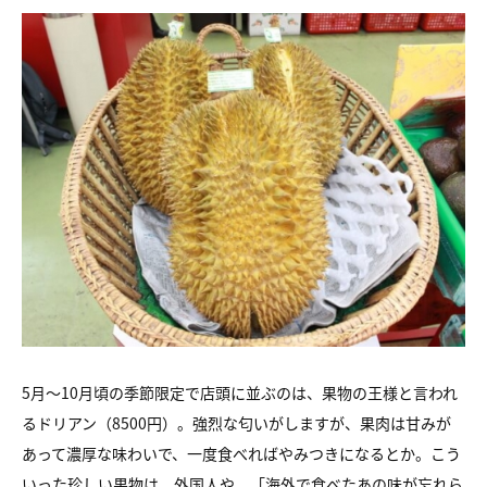
5月～10月頃の季節限定で店頭に並ぶのは、果物の王様と言われ
るドリアン（8500円）。強烈な匂いがしますが、果肉は甘みが
あって濃厚な味わいで、一度食べればやみつきになるとか。こう
いった珍しい果物は、外国人や、「海外で食べたあの味が忘れら