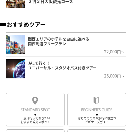
２泊３日大阪観光コース
おすすめツアー
関西エリアのホテルを自由に選べる
関西周遊フリープラン
22,000
円～
JALで行く！
ユニバーサル・スタジオパス付きツアー
26,000
円～
一度は行っておきたい
はじめての関西旅行に役立つ
おすすめ観光スポット
ビギナーズガイド