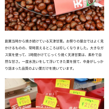
創業当時から焼き続けている天津甘栗。お祭りの屋台ではよく見
かけるものの、常時買えるところは珍しくなりました。大きなガ
ス窯を使って、1時間かけてじっくり焼く天津甘栗は、素朴で自
然な甘さ。一度水洗いをして浮いてきた栗を捨て、中身がしっか
り詰まった品質のよい栗だけを焼いています。